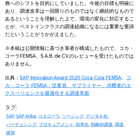
務へのシフトを目的にしていました。今後の目標も明確に
あり、調達改革は一回限りのものではなく継続的なもので
あるということを理解した上で、環境の変化に対応するこ
とが、ベストインクラスの調達組織になるには重要な要諦
だということがうかがえました。
※本稿は公開情報に基づき筆者が構成したもので、コカ・
コーラFEMSA、S.A.B. de C.V.のレビューを受けたものでは
ありません。
出典：
SAP Innovation Award 2020 Coca-Cola FEMSA
、
コ
カ・コーラ FEMSA：従業員、サプライヤー、消費者のエ
クスペリエンスを最適化する調達革新
タグ:
SAP
SAP Ariba
コカコーラ
ソーシング
デジタル化
パーチェシング
プロキュアメント
効率化
戦略的調達
調達
購買