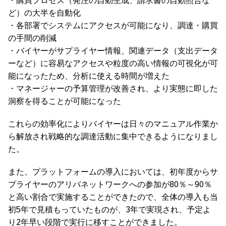
・購買プロセス（発注の自動生成、請求書の自動照合な
ど）の大半を自動化
・各部署でシステムにアクセスが可能になり、調達・購買
の手間の削減
・バイヤーがサプライヤー情報、関連データ（支出データ
ーなど）に容易なアクセスや粒度の高い情報の可視化が可
能になったため、分析に使える時間が増えた
・マネージャーの予算管理が改善され、より実態に即した
洞察を得ることが可能になった
これらの効率化によりバイヤーは日々のマニュアル作業か
ら解放され戦略的な調達活動に集中できるようになりまし
た。
また、プラットフォームの導入においては、初年度からサ
プライヤーのアリバネットワークへの参加が80％～90％
と高い割合で実施することができたので、全体の導入も当
初5年で見積もっていたものが、3年で実現され、予定よ
り2年早い段階で実行に移すことができました。