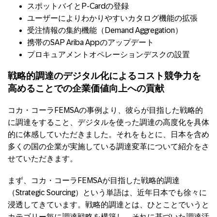
スポットバイとP-Cardの登録
ユーザーによりわかりやすいカタログ機能の拡張
受注情報の集約機能（Demand Aggregation）
携帯のSAP Ariba Appのアップデート
プロキュアメントオペレーションデスクの設置
戦略的調達のデジタル化によるコスト競争力を
高めることでの企業価値向上への貢献
コカ・コーラFEMSAの事例より、彼らが目指した戦略的
に調達をすること、デジタルを使った調達の高度化を具体
的に体感していただきました。それをもとに、日本を含め
多くの国の企業が実施している調達変革について紹介をさ
せていただきます。
まず、コカ・コーラFEMSAが目指した戦略的調達
（Strategic Sourcing）という単語は、近年日本でも徐々に
浸透してきています。戦略的調達とは、ひとことでいうと
カテゴリー毎に調達戦略を構築し、それに基づいた調達活