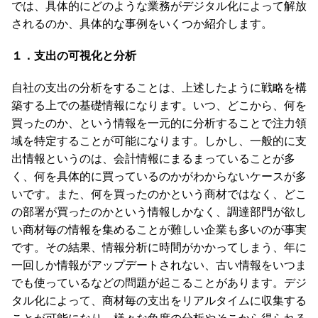
では、具体的にどのような業務がデジタル化によって解放
されるのか、具体的な事例をいくつか紹介します。
１．支出の可視化と分析
自社の支出の分析をすることは、上述したように戦略を構
築する上での基礎情報になります。いつ、どこから、何を
買ったのか、という情報を一元的に分析することで注力領
域を特定することが可能になります。しかし、一般的に支
出情報というのは、会計情報にまるまっていることが多
く、何を具体的に買っているのかがわからないケースが多
いです。また、何を買ったのかという商材ではなく、どこ
の部署が買ったのかという情報しかなく、調達部門が欲し
い商材毎の情報を集めることが難しい企業も多いのが事実
です。その結果、情報分析に時間がかかってしまう、年に
一回しか情報がアップデートされない、古い情報をいつま
でも使っているなどの問題が起こることがあります。デジ
タル化によって、商材毎の支出をリアルタイムに収集する