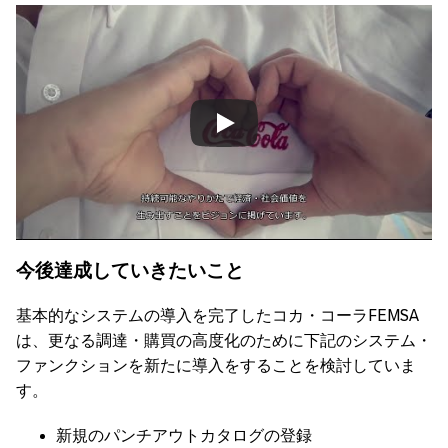
Always allow YouTube
今後達成
していきたいこと
基本的なシステムの導入を完了したコカ・コーラFEMSA
は、更なる調達・購買の高度化のために下記のシステム・
ファンクションを新たに導入をすることを検討していま
す。
新規のパンチアウトカタログの登録