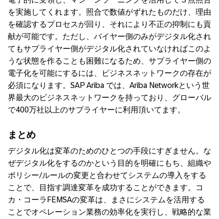
を実施してくれます。照合で数値がずれたものだけ、理由
を確認するプロセスが回り、それにより不正の抑制にも貢
献が可能です。ただし、バイヤー側のみがデジタル化され
てもサプライヤー側がデジタル化されていなければこのよ
うな状態を作ることも困難になるため、サプライヤー側の
電子化を可能にするには、ビジネスネットワークの存在が
必須になります。SAP Ariba では、Ariba Networkという世
界最大のビジネスネットワークを持っており、グローバル
で400万社以上のサプライヤーに利用頂いてます。
まとめ
デジタル化は変革のためのひとつの手段にすぎません。な
ぜデジタル化をするのかという目的を明確にもち、組織や
ポリシー/ルールの変更と合わせてシステムの導入をする
ことで、目指す調達変革を成功することができます。コ
カ・コーラFEMSAの変革は、まさにシステムを活用する
ことでオペレーション業務の効率化を実行し、戦略的な業