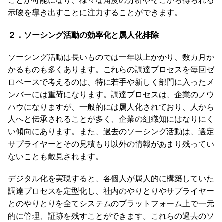
ことが可能になり、様々な角度の分析やそこから得られる
示唆を導き出すことに注力することができます。
２．ソーシング活動の効率化と属人化排除
ソーシング活動は長いものでは一年以上かかり、数カ月か
かるものも多くあります。これらの調達プロセスを毎回ゼ
ロベースで考えるのは、特に若手や新しく部門に入ったメ
ンバーには重荷になります。調達プロセスは、企業のノウ
ハウになりますが、一般的には属人化されており、人から
人へと伝承されることが多く、企業の組織知にはなりにく
い傾向にあります。また、過去のソーシング活動は、選定
サプライヤーとその見積もり以外の情報があまり残ってい
ないことも散見されます。
デジタル化を実現すると、各個人が属人的に構築していた
調達プロセスを定型化し、社内のやりとりやサプライヤー
とのやりとりを全てシステムのプラットフォーム上で一元
的に管理、証跡を残すことができます。これらの過去のソ