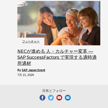
フィーチャー
NECが進める 人・カルチャー変革 ―
SAP SuccessFactors で実現する適時適
所適材
by
SAP Japan Event
7月 21, 2026
共有とフォロー