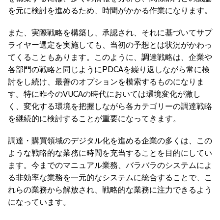
を元に検討を進めるため、時間がかかる作業になります。
また、実際戦略を構築し、承認され、それに基づいてサプ
ライヤー選定を実施しても、当初の予想とは状況がかわっ
てくることもあります。このように、調達戦略は、企業や
各部門の戦略と同じようにPDCAを繰り返しながら常に検
討をし続け、最善のオプションを模索するものになりま
す。特に昨今のVUCAの時代においては環境変化が激し
く、変化する環境を把握しながら各カテゴリーの調達戦略
を継続的に検討することが重要になってきます。
調達・購買領域のデジタル化を進める企業の多くは、この
ような戦略的な業務に時間を充当することを目的にしてい
ます。今までのマニュアル業務、バラバラのシステムによ
る非効率な業務を一元的なシステムに統合することで、こ
れらの業務から解放され、戦略的な業務に注力できるよう
になっています。