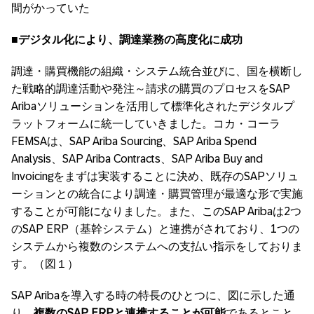
間がかっていた
■デジタル化により、調達業務の高度化に成功
調達・購買機能の組織・システム統合並びに、国を横断し
た戦略的調達活動や発注～請求の購買のプロセスをSAP
Aribaソリューションを活用して標準化されたデジタルプ
ラットフォームに統一していきました。コカ・コーラ
FEMSAは、SAP Ariba Sourcing、SAP Ariba Spend
Analysis、SAP Ariba Contracts、SAP Ariba Buy and
Invoicingをまずは実装することに決め、既存のSAPソリュ
ーションとの統合により調達・購買管理が最適な形で実施
することが可能になりました。また、このSAP Aribaは2つ
のSAP ERP（基幹システム）と連携がされており、1つの
システムから複数のシステムへの支払い指示をしておりま
す。（図１）
SAP Aribaを導入する時の特長のひとつに、図に示した通
り、
複数のSAP ERPと連携することが可能
であるとこと