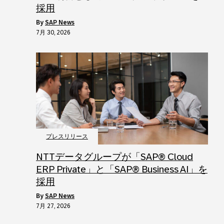
採用
by
SAP News
7月 30, 2026
プレスリリース
NTTデータグループが「SAP® Cloud
ERP Private」と「SAP® Business AI」を
採用
by
SAP News
7月 27, 2026