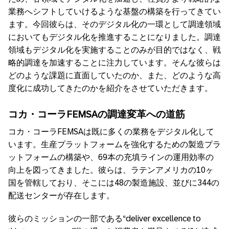
業務へシフトしていけるような基盤の構築を行ってきてい
ます。今回彼らは、そのデジタル化の一環として調達領域
においてもデジタル化を推進することになりました。調達
領域もデジタル化を実施することのみが目的ではなく、戦
略的調達を加速することに注力しています。そんな彼らは
どのような課題に直面していたのか、また、どのような高
度化に成功してきたのかを紹介をさせていただきます。
コカ・コーラFEMSAの調達変革への道筋
コカ・コーラFEMSAは既に多くの業務をデジタル化して
います。生産プラットフォームを強化するための製造プラ
ットフォームの構築や、69本の充填ラインの運用効率の
向上を図ってきました。彼らは、ラテンアメリカの10ヶ
国を管轄しており、そこには48の製造施設、並びに344の
配送センターが存在します。
彼らのミッションの一部である“deliver excellence to