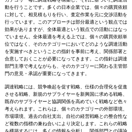
動を行うことです。多くの日本企業では、個々の購買依頼
に対して、相見積もりを行い、査定作業を元に交渉活動を
行っています。このアプローチは部分最適という観点では
効果がありますが、全体最適という観点での活動にはなっ
ていません。全体最適を考える上では、個々の購買依頼単
位ではなく、そのカテゴリーにおいてどのような調達活動
を実施すべきということの指針を事前に考え、関係部署と
合意しておくことが必要になってきます。この指針は調達
部門主導で考えながらも、そのカテゴリーに関わる主管部
門の意見・承認が重要になってきます。
調達戦略には、競争喚起を促す戦略、仕様の合理化を促進
させる戦略、新規のサプライヤーを新興国に求める戦略、
既存のサプライヤーと協調関係を高めていく戦略など色々
考えられます。これらは、個々のカテゴリーの外部環境、
市場環境、過去の自社支出、自社の経営戦略との整合性な
ど複数の指標の兼ね合いにより決定します。これらの戦略
を構築するには、多くの情報を分析し、関係部門との議論