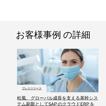
お客様事例 の詳細
プレスリリース
松風、グローバル成長を支える基幹シス
テム刷新としてSAP のクラウドERP を