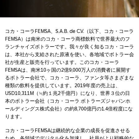
コカ・コーラFEMSA、S.A.B. de C.V.（以下、コカ・コーラ
FEMSA）は南米のコカ・コーラ商標飲料で世界最大のフ
ランチャイズボトラーです。我々が良く知るコカ・コーラ
は、本社から支給された原液を使い、各地域でボトラー会
社が生産と販売を行っています。このコカ・コーラ
FEMSAは、南米10ヶ国の2億9,000万人の消費者に展開す
るボトラー会社で、コカ・コーラ、ファンタ等さまざまな
種類の飲料を提供しています。2019年度の売上は、
USD10,311M（≒約１兆2千億円）になり、世界３位の日
本のボトラー会社（コカ・コーラ ボトラーズジャパンホ
ールディングス株式会社）の約8,700億円の1.4倍程度にな
ります。
コカ・コーラFEMSAは継続的な企業の成長を促進させる
ため、各領域でデジタル化を加速し、社員がより戦略的な