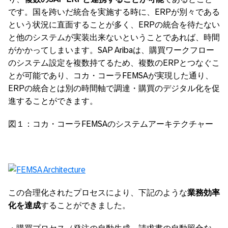
です。国を跨いだ統合を実施する時に、ERPが別々である
という状況に直面することが多く、ERPの統合を待たない
と他のシステムが実装出来ないということであれば、時間
がかかってしまいます。SAP Aribaは、購買ワークフロー
のシステム設定を複数持てるため、複数のERPとつなぐこ
とが可能であり、コカ・コーラFEMSAが実現した通り、
ERPの統合とは別の時間軸で調達・購買のデジタル化を促
進することができます。
図１：コカ・コーラFEMSAのシステムアーキテクチャー
この合理化されたプロセスにより、下記のような
業務効率
化を達成
することができました。