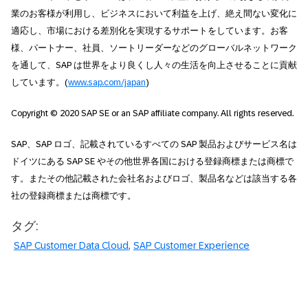
業のお客様が利用し、ビジネスにおいて利益を上げ、絶え間ない変化に
適応し、市場における差別化を実現するサポートをしています。お客
様、パートナー、社員、ソートリーダーなどのグローバルネットワーク
を通して、SAP は世界をより良くし人々の生活を向上させることに貢献
しています。(
www.sap.com/japan
)
Copyright © 2020 SAP SE or an SAP affiliate company. All rights reserved.
SAP、SAP ロゴ、記載されているすべての SAP 製品およびサービス名は
ドイツにある SAP SE やその他世界各国における登録商標または商標で
す。またその他記載された会社名およびロゴ、製品名などは該当する各
社の登録商標または商標です。
タグ:
SAP Customer Data Cloud
SAP Customer Experience