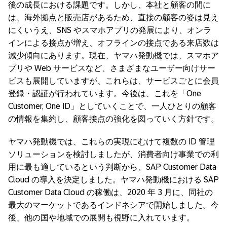
後の成長における課題です。しかし、本社と顧客の間に
は、海外拠点と販売店があるため、直接の顧客の姿は見え
にくいうえ、SNS やスマホアプリの発展により、オンラ
インによる接点が増え、オフラインの接点である来店数は
減少傾向にあります。現在、ヤマハ発動機では、スマホア
プリや Web サービスなど、さまざまなユーザー向けサー
ビスも展開していますが、これらは、サービスごとに会員
登録・認証が行われています。今後は、これを「One
Customer, One ID」としていくことで、一人ひとりの顧客
の情報を集約し、顧客接点の強化を図っていく方針です。
ヤマハ発動機では、これらの実現にむけて複数の ID 管理
ソリューションを検討しましたが、消費者向け事業での利
用に最も適しているという判断から、SAP Customer Data
Cloud の導入を決定しました。ヤマハ発動機における SAP
Customer Data Cloud の稼働は、2020 年 3 月に、同社の
最大のマーケットであるインドネシアで開始しました。今
後、他の国や地域での展開も視野に入れています。