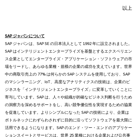
以上
SAP ジャパンについて
SAP ジャパンは、SAP SE の日本法人として 1992 年に設立されました。
SAP はインテリジェントエンタープライズを基盤とするエクスペリエン
ス企業としてエンタープライズ・アプリケーション・ソフトウェアの市
場をリードし、あらゆる業種・規模の企業の成功を支えています。世界
中の商取引売上の 77% は何らかの SAP システムを使用しており、SAP
のマシンラーニング、IoT、高度なアナリティクスの技術は、企業のビ
ジネスを「インテリジェントエンタープライズ」に変革していくことに
寄与しています。SAP は、人々や組織が的確なビジネス判断を行うため
の洞察力を深めるサポートをし、高い競争優位性を実現するための協業
を促進しています。よりシンプルになった SAP の技術により、企業は
ボトルネックにわずらわされずに目的に沿ってソフトウェアを最大限に
活用できるようになります。SAP のエンド・ツー・エンドのアプリケー
ションスイートとサービスは、世界 25 業種における企業および公共事