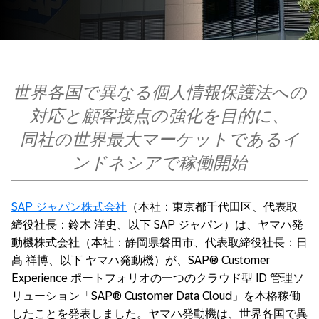
世界各国で異なる個人情報保護法への
対応と顧客接点の強化を目的に、
同社の世界最大マーケットであるイ
ンドネシアで稼働開始
SAP ジャパン株式会社
（本社：東京都千代田区、代表取
締役社長：鈴木 洋史、以下 SAP ジャパン）は、ヤマハ発
動機株式会社（本社：静岡県磐田市、代表取締役社長：日
髙 祥博、以下 ヤマハ発動機）が、SAP® Customer
Experience ポートフォリオの一つのクラウド型 ID 管理ソ
リューション「SAP® Customer Data Cloud」を本格稼働
したことを発表しました。ヤマハ発動機は、世界各国で異