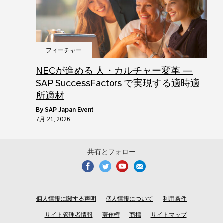
フィーチャー
NECが進める 人・カルチャー変革 ―
SAP SuccessFactors で実現する適時適
所適材
by
SAP Japan Event
7月 21, 2026
共有とフォロー
個人情報に関する声明
個人情報について
利用条件
サイト管理者情報
著作権
商標
サイトマップ