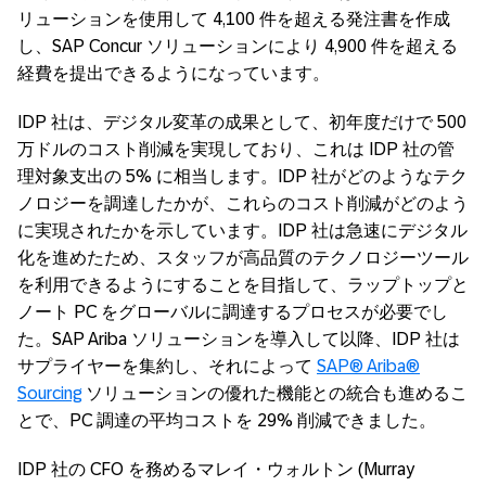
リューションを使用して 4,100 件を超える発注書を作成
し、SAP Concur ソリューションにより 4,900 件を超える
経費を提出できるようになっています。
IDP 社は、デジタル変革の成果として、初年度だけで 500
万ドルのコスト削減を実現しており、これは IDP 社の管
理対象支出の 5% に相当します。IDP 社がどのようなテク
ノロジーを調達したかが、これらのコスト削減がどのよう
に実現されたかを示しています。IDP 社は急速にデジタル
化を進めたため、スタッフが高品質のテクノロジーツール
を利用できるようにすることを目指して、ラップトップと
ノート PC をグローバルに調達するプロセスが必要でし
た。SAP Ariba ソリューションを導入して以降、IDP 社は
サプライヤーを集約し、それによって
SAP® Ariba®
Sourcing
ソリューションの優れた機能との統合も進めるこ
とで、PC 調達の平均コストを 29% 削減できました。
IDP 社の CFO を務めるマレイ・ウォルトン (Murray