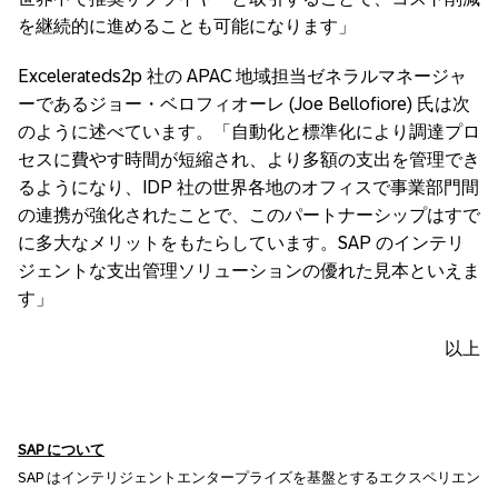
を継続的に進めることも可能になります」
Excelerateds2p 社の APAC 地域担当ゼネラルマネージャ
ーであるジョー・ベロフィオーレ (Joe Bellofiore) 氏は次
のように述べています。「自動化と標準化により調達プロ
セスに費やす時間が短縮され、より多額の支出を管理でき
るようになり、IDP 社の世界各地のオフィスで事業部門間
の連携が強化されたことで、このパートナーシップはすで
に多大なメリットをもたらしています。SAP のインテリ
ジェントな支出管理ソリューションの優れた見本といえま
す」
以上
SAP
について
SAP はインテリジェントエンタープライズを基盤とするエクスペリエン