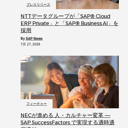
プレスリリース
NTTデータグループが「SAP® Cloud
ERP Private」と「SAP® Business AI」を
採用
by
SAP News
7月 27, 2026
フィーチャー
NECが進める 人・カルチャー変革 ―
SAP SuccessFactors で実現する適時適