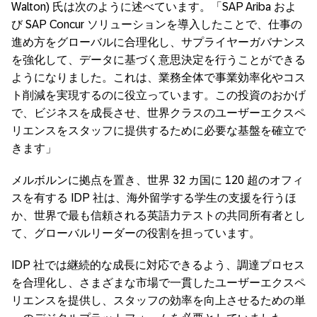
Walton) 氏は次のように述べています。「SAP Ariba およ
び SAP Concur ソリューションを導入したことで、仕事の
進め方をグローバルに合理化し、サプライヤーガバナンス
を強化して、データに基づく意思決定を行うことができる
ようになりました。これは、業務全体で事業効率化やコス
ト削減を実現するのに役立っています。この投資のおかげ
で、ビジネスを成長させ、世界クラスのユーザーエクスペ
リエンスをスタッフに提供するために必要な基盤を確立で
きます」
メルボルンに拠点を置き、世界 32 カ国に 120 超のオフィ
スを有する IDP 社は、海外留学する学生の支援を行うほ
か、世界で最も信頼される英語力テストの共同所有者とし
て、グローバルリーダーの役割を担っています。
IDP 社では継続的な成長に対応できるよう、調達プロセス
を合理化し、さまざまな市場で一貫したユーザーエクスペ
リエンスを提供し、スタッフの効率を向上させるための単