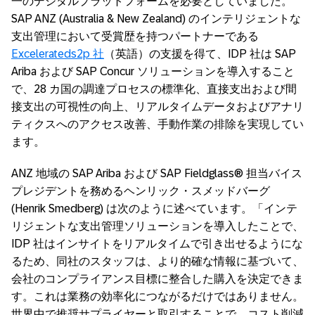
一のデジタルプラットフォームを必要としていました。
SAP ANZ (Australia & New Zealand) のインテリジェントな
支出管理において受賞歴を持つパートナーである
Excelerateds2p 社
（英語）の支援を得て、IDP 社は SAP
Ariba および SAP Concur ソリューションを導入すること
で、28 カ国の調達プロセスの標準化、直接支出および間
接支出の可視性の向上、リアルタイムデータおよびアナリ
ティクスへのアクセス改善、手動作業の排除を実現してい
ます。
ANZ 地域の SAP Ariba および SAP Fieldglass® 担当バイス
プレジデントを務めるヘンリック・スメッドバーグ
(Henrik Smedberg) は次のように述べています。「インテ
リジェントな支出管理ソリューションを導入したことで、
IDP 社はインサイトをリアルタイムで引き出せるようにな
るため、同社のスタッフは、より的確な情報に基づいて、
会社のコンプライアンス目標に整合した購入を決定できま
す。これは業務の効率化につながるだけではありません。
世界中で推奨サプライヤーと取引することで、コスト削減