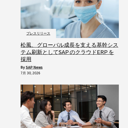
プレスリリース
松風、グローバル成長を支える基幹シス
テム刷新としてSAP のクラウドERP を
採用
by
SAP News
7月 30, 2026