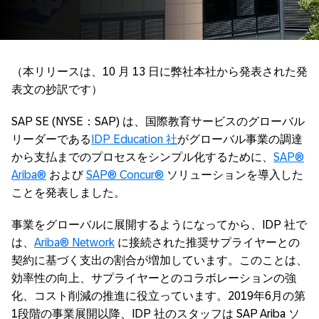
（本リリースは、10 月 13 日に弊社本社から発表された発
表文の抄訳です）
SAP SE (NYSE：SAP) は、国際教育サービスのグローバル
リーダーである
IDP Education 社
がグローバル事業の調達
から支払までのプロセスをシンプル化するために、
SAP®
Ariba®
および
SAP® Concur®
ソリューションを導入した
ことを発表しました。
事業をグローバルに展開するようになってから、IDP 社で
は、
Ariba® Network
に接続された推奨サプライヤーとの
契約に基づく支出の割合が増加しています。このことは、
効率性の向上、サプライヤーとのコラボレーションの強
化、コスト削減の推進に役立っています。2019年6月の第
1段階の事業展開以降、IDP 社のスタッフは SAP Ariba ソ