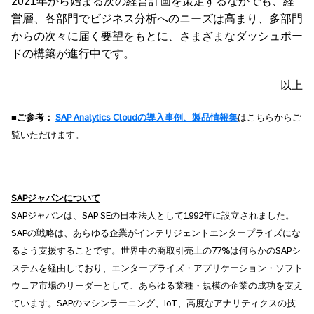
2021年から始まる次の経営計画を策定するなかでも、経
営層、各部門でビジネス分析へのニーズは高まり、多部門
からの次々に届く要望をもとに、さまざまなダッシュボー
ドの構築が進行中です。
以上
■ご参考：
SAP Analytics Cloud
の導入事例、製品情報集
はこちらからご
覧いただけます。
SAPジャパンについて
SAPジャパンは、SAP SEの日本法人として1992年に設立されました。
SAPの戦略は、あらゆる企業がインテリジェントエンタープライズにな
るよう支援することです。世界中の商取引売上の77%は何らかのSAPシ
ステムを経由しており、エンタープライズ・アプリケーション・ソフト
ウェア市場のリーダーとして、あらゆる業種・規模の企業の成功を支え
ています。SAPのマシンラーニング、IoT、高度なアナリティクスの技