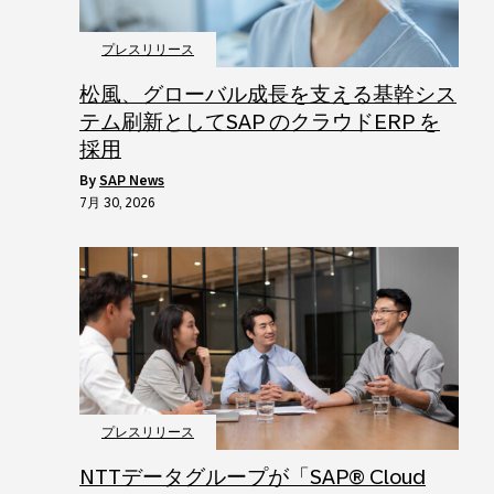
プレスリリース
松風、グローバル成長を支える基幹シス
テム刷新としてSAP のクラウドERP を
採用
by
SAP News
7月 30, 2026
プレスリリース
NTTデータグループが「SAP® Cloud