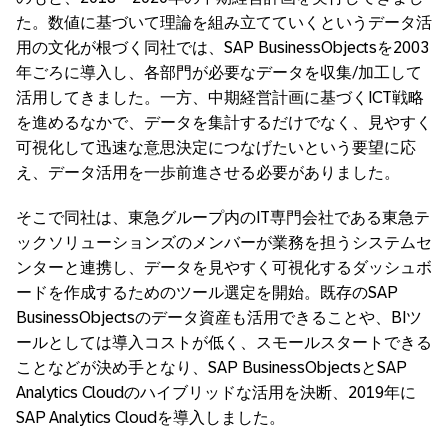
た。数値に基づいて理論を組み立てていくというデータ活
用の文化が根づく同社では、SAP BusinessObjectsを2003
年ごろに導入し、各部門が必要なデータを収集/加工して
活用してきました。一方、中期経営計画に基づくICT戦略
を進めるなかで、データを集計するだけでなく、見やすく
可視化して迅速な意思決定につなげたいという要望に応
え、データ活用を一歩前進させる必要がありました。
そこで同社は、東急グループ内のIT専門会社である東急テ
ックソリューションズのメンバーが業務を担うシステムセ
ンターと連携し、データを見やすく可視化するダッシュボ
ードを作成するためのツール選定を開始。既存のSAP
BusinessObjectsのデータ資産も活用できることや、BIツ
ールとしては導入コストが低く、スモールスタートできる
ことなどが決め手となり、SAP BusinessObjectsとSAP
Analytics Cloudのハイブリッドな活用を決断、2019年に
SAP Analytics Cloudを導入しました。