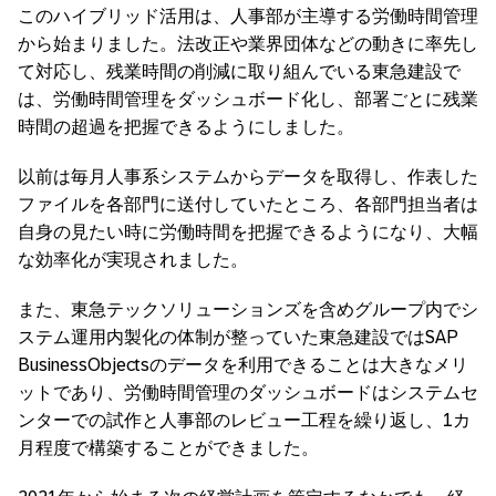
このハイブリッド活用は、人事部が主導する労働時間管理
から始まりました。法改正や業界団体などの動きに率先し
て対応し、残業時間の削減に取り組んでいる東急建設で
は、労働時間管理をダッシュボード化し、部署ごとに残業
時間の超過を把握できるようにしました。
以前は毎月人事系システムからデータを取得し、作表した
ファイルを各部門に送付していたところ、各部門担当者は
自身の見たい時に労働時間を把握できるようになり、大幅
な効率化が実現されました。
また、東急テックソリューションズを含めグループ内でシ
ステム運用内製化の体制が整っていた東急建設ではSAP
BusinessObjectsのデータを利用できることは大きなメリ
ットであり、労働時間管理のダッシュボードはシステムセ
ンターでの試作と人事部のレビュー工程を繰り返し、1カ
月程度で構築することができました。