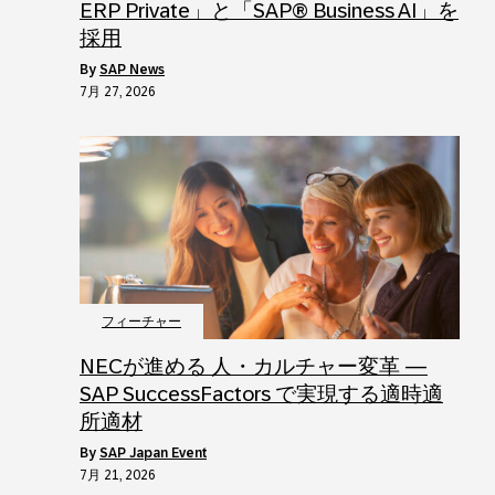
ERP Private」と「SAP® Business AI」を
採用
by
SAP News
7月 27, 2026
フィーチャー
NECが進める 人・カルチャー変革 ―
SAP SuccessFactors で実現する適時適
所適材
by
SAP Japan Event
7月 21, 2026