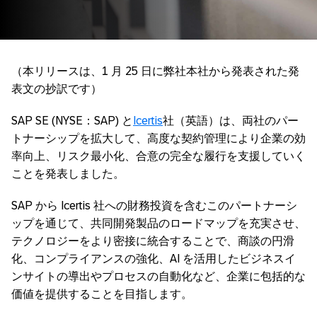
（本リリースは、1 月 25 日に弊社本社から発表された発
表文の抄訳です）
SAP SE (NYSE：SAP) と
Icertis
社（英語）は、両社のパー
トナーシップを拡大して、高度な契約管理により企業の効
率向上、リスク最小化、合意の完全な履行を支援していく
ことを発表しました。
SAP から Icertis 社への財務投資を含むこのパートナーシ
ップを通じて、共同開発製品のロードマップを充実させ、
テクノロジーをより密接に統合することで、商談の円滑
化、コンプライアンスの強化、AI を活用したビジネスイ
ンサイトの導出やプロセスの自動化など、企業に包括的な
価値を提供することを目指します。