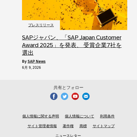
プレスリリース
SAPジャパン、「SAP Japan Customer
Award 2025」を発表、 受賞企業7社を
選出
by
SAP News
6月 9, 2026
共有とフォロー
個人情報に関する声明
個人情報について
利用条件
サイト管理者情報
著作権
商標
サイトマップ
ニュースレター