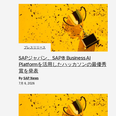
プレスリリース
SAPジャパン、SAP® Business AI
Platformを活用したハッカソンの最優秀
賞を発表
by
SAP News
7月 6, 2026