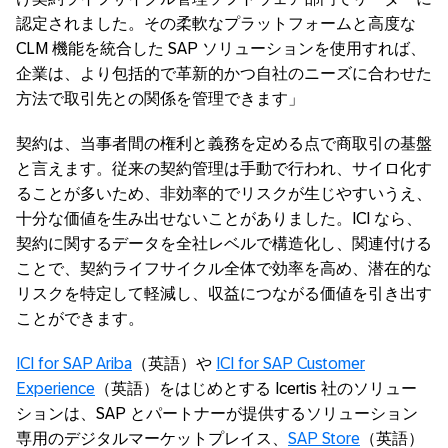
認定されました。その柔軟なプラットフォームと高度な
CLM 機能を統合した SAP ソリューションを使用すれば、
企業は、より包括的で革新的かつ自社のニーズに合わせた
方法で取引先との関係を管理できます」
契約は、当事者間の権利と義務を定める点で商取引の基盤
と言えます。従来の契約管理は手動で行われ、サイロ化す
ることが多いため、非効率的でリスクが生じやすいうえ、
十分な価値を生み出せないことがありました。ICI なら、
契約に関するデータを全社レベルで構造化し、関連付ける
ことで、契約ライフサイクル全体で効率を高め、潜在的な
リスクを特定して軽減し、収益につながる価値を引き出す
ことができます。
ICI for SAP Ariba
（英語）や
ICI for SAP Customer
Experience
（英語）をはじめとする Icertis 社のソリュー
ションは、SAP とパートナーが提供するソリューション
専用のデジタルマーケットプレイス、
SAP Store
（英語）