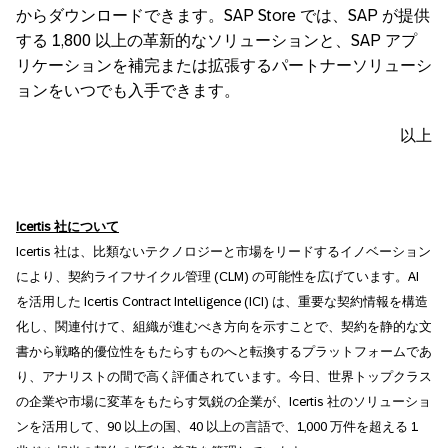
からダウンロードできます。SAP Store では、SAP が提供
する 1,800 以上の革新的なソリューションと、SAP アプ
リケーションを補完または拡張するパートナーソリューシ
ョンをいつでも入手できます。
以上
Icertis
社について
Icertis 社は、比類ないテクノロジーと市場をリードするイノベーション
により、契約ライフサイクル管理 (CLM) の可能性を広げています。AI
を活用した Icertis Contract Intelligence (ICI) は、重要な契約情報を構造
化し、関連付けて、組織が進むべき方向を示すことで、契約を静的な文
書から戦略的優位性をもたらすものへと転換するプラットフォームであ
り、アナリストの間で高く評価されています。今日、世界トップクラス
の企業や市場に変革をもたらす気鋭の企業が、Icertis 社のソリューショ
ンを活用して、90 以上の国、40 以上の言語で、1,000 万件を超える 1