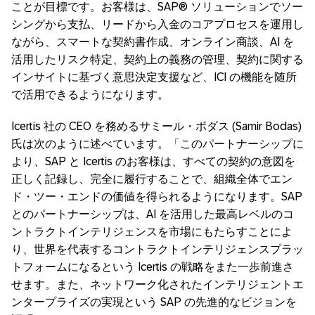
ことが目標です。お客様は、SAP® ソリューションでソー
シングから支払、リードから入金のコアプロセスを運用し
ながら、スマートな契約書作成、オンライン商談、AI を
活用したリスク特定、契約上の義務の管理、契約に関する
インサイトに基づく意思決定支援など、ICI の機能を随所
で活用できるようになります。
Icertis 社の CEO を務めるサミール・ボダス (Samir Bodas)
氏は次のように述べています。「このパートナーシップに
より、SAP と Icertis のお客様は、すべての契約の意図を
正しく記録し、完全に履行することで、組織全体でエン
ド・ツー・エンドの価値を得られるようになります。SAP
とのパートナーシップは、AI を活用した最高レベルのコ
ントラクトインテリジェンスを市場にもたらすことによ
り、世界を代表するコントラクトインテリジェンスプラッ
トフォームになるという Icertis の戦略をまた一歩前進さ
せます。また、ネットワーク化されたインテリジェントエ
ンタープライズの実現という SAP の先進的なビジョンを