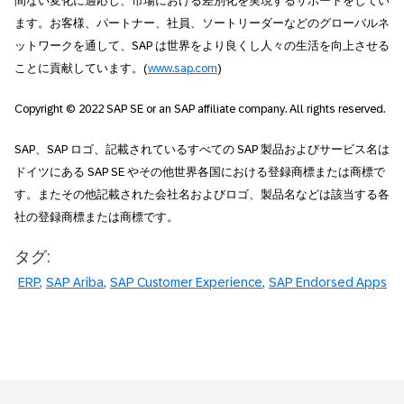
間ない変化に適応し、市場における差別化を実現するサポートをしてい
ます。お客様、パートナー、社員、ソートリーダーなどのグローバルネ
ットワークを通して、SAP は世界をより良くし人々の生活を向上させる
ことに貢献しています。(
www.sap.com
)
Copyright © 2022 SAP SE or an SAP affiliate company. All rights reserved.
SAP、SAP ロゴ、記載されているすべての SAP 製品およびサービス名は
ドイツにある SAP SE やその他世界各国における登録商標または商標で
す。またその他記載された会社名およびロゴ、製品名などは該当する各
社の登録商標または商標です。
タグ:
ERP
SAP Ariba
SAP Customer Experience
SAP Endorsed Apps