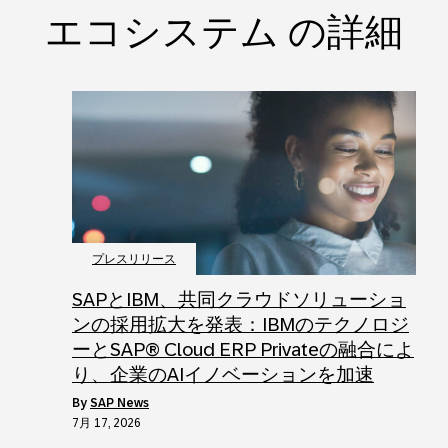
エコシステム の詳細
プレスリリース
SAPとIBM、共同クラウドソリューショ
ンの採用拡大を発表：IBMのテクノロジ
ーとSAP® Cloud ERP Privateの融合によ
り、企業のAIイノベーションを加速
by
SAP News
7月 17, 2026