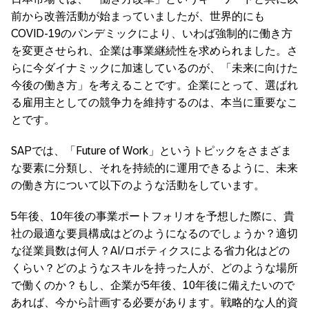
前から改善活動が始まっていましたが、世界的にも
COVID-19のパンデミックにより、いわば強制的に働き方
を変更させられ、企業は事業継続性を求められました。さ
らに今ダイナミックに加速しているのが、「未来に向けた
今後の働き方」を考えることです。企業にとって、選ばれ
る雇用主としての競争力を維持するのは、本当に重要なこ
とです。
SAPでは、「Future of Work」というトピックをさまざま
な要素に分類し、それを持続的に運用できるように、未来
の働き方について以下のような活動をしています。
5年後、10年後の事業ポートフォリオを予想した際に、貴
社の最適な要員構成はどのようになるのでしょうか？適切
な従業員数は何人？AI/ロボティクスによる省力化はどの
くらい？どのようなスキルを持った人が、どのような場所
で働くのか？もし、企業が5年後、10年後に備えたいので
あれば、今から計画する必要があります。戦略的な人的資