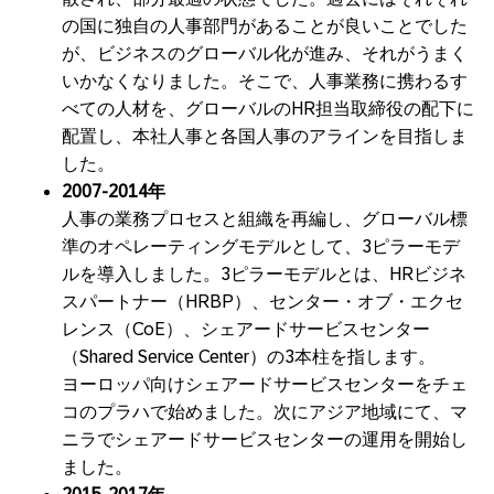
の国に独自の人事部門があることが良いことでした
が、ビジネスのグローバル化が進み、それがうまく
いかなくなりました。そこで、人事業務に携わるす
べての人材を、グローバルのHR担当取締役の配下に
配置し、本社人事と各国人事のアラインを目指しま
した。
2007-2014年
人事の業務プロセスと組織を再編し、グローバル標
準のオペレーティングモデルとして、3ピラーモデ
ルを導入しました。3ピラーモデルとは、HRビジネ
スパートナー（HRBP）、センター・オブ・エクセ
レンス（CoE）、シェアードサービスセンター
（Shared Service Center）の3本柱を指します。
ヨーロッパ向けシェアードサービスセンターをチェ
コのプラハで始めました。次にアジア地域にて、マ
ニラでシェアードサービスセンターの運用を開始し
ました。