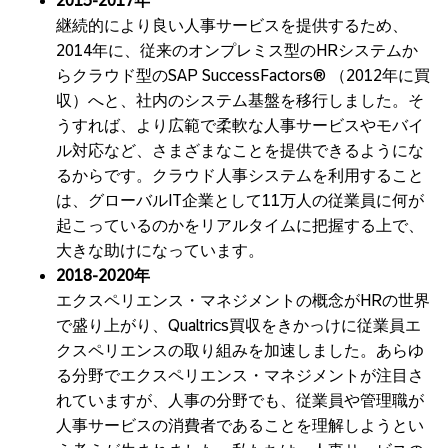
2015-2017年
継続的により良い人事サービスを提供するため、
2014年に、従来のオンプレミス型のHRシステムか
らクラウド型のSAP SuccessFactors® （2012年に買
収）へと、社内のシステム基盤を移行しました。そ
うすれば、より広範で柔軟な人事サービスやモバイ
ル対応など、さまざまなことを提供できるようにな
るからです。クラウド人事システムを利用すること
は、グローバルIT企業として11万人の従業員に何が
起こっているのかをリアルタイムに把握する上で、
大きな助けになっています。
2018-2020年
エクスペリエンス・マネジメントの概念がHRの世界
で盛り上がり、Qualtrics買収をきかっけに従業員エ
クスペリエンスの取り組みを加速しました。あらゆ
る分野でエクスペリエンス・マネジメントが注目さ
れていますが、人事の分野でも、従業員や管理職が
人事サービスの消費者であることを理解しようとい