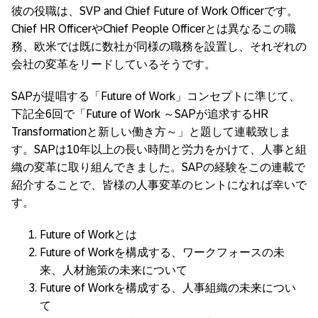
彼の役職は、SVP and Chief Future of Work Officerです。
Chief HR OfficerやChief People Officerとは異なるこの職
務、欧米では既に数社が同様の職務を設置し、それぞれの
会社の変革をリードしているそうです。
SAPが提唱する「Future of Work」コンセプトに準じて、
下記全6回で「Future of Work ～SAPが追求するHR
Transformationと新しい働き方～」と題して連載致しま
す。SAPは10年以上の長い時間と労力をかけて、人事と組
織の変革に取り組んできました。SAPの経験をこの連載で
紹介することで、皆様の人事変革のヒントになれば幸いで
す。
Future of Workとは
Future of Workを構成する、ワークフォースの未
来、人材施策の未来について
Future of Workを構成する、人事組織の未来につい
て