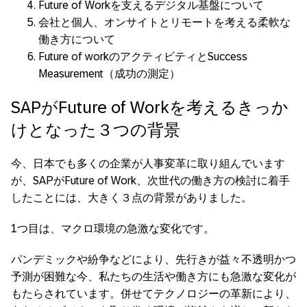
Future of Workを支えるデジタル基盤について
会社と個人、オンサイトとリモートを考える柔軟な
働き方について
Future of workのアクティビティとSuccess
Measurement（成功の測定）
SAPがFuture of Workを考えるきっか
けとなった３つの背景
今、日本でも多くの企業が人事変革に取り組んでいます
が、SAPがFuture of Work、次世代の働き方の検討に着手
したことには、大きく３点の背景がありました。
1つ目は、マクロ環境の急激な変化です。
パンデミックや紛争などにより、先行きが益々不透明かつ
予測が困難な今、私たちの生活や働き方にも急激な変化が
もたらされています。併せてテクノロジーの革新により、