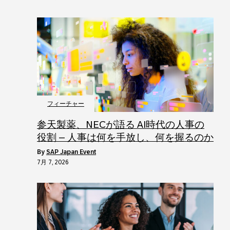
フィーチャー
参天製薬、NECが語る AI時代の人事の
役割 – 人事は何を手放し、何を握るのか
by
SAP Japan Event
7月 7, 2026