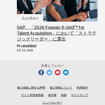
フィーチャー
SAP、「2026 Fosway 9-Grid™ for
Talent Acquisition」において「ストラテ
ジックリーダー」に選出
by
Lara Albert
6月 29, 2026
共有とフォロー
個人情報に関する声明
個人情報について
利用条件
サイト管理者情報
著作権
商標
サイトマップ
ニュースレター