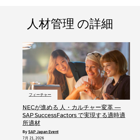
人材管理 の詳細
フィーチャー
NECが進める 人・カルチャー変革 ―
SAP SuccessFactors で実現する適時適
所適材
by
SAP Japan Event
7月 21, 2026