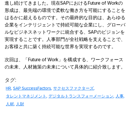
進し続けてきました。現在SAPにおけるFuture of Workの
形成は、最先端の環境で柔軟な働き方を可能にすることを
はるかに超えるものです。その最終的な目的は、あらゆる
企業をインテリジェントで持続可能な企業にし、グローバ
ルなビジネスネットワークに統合する、SAPのビジョンを
実現することです。人事部門が全社戦略を支えることで、
お客様と共に築く持続可能な世界を実現するのです。
次回は、「Future of Work」を構成する、ワークフォース
の未来、人材施策の未来について具体的に紹介致します。
タグ:
HR
SAP SuccessFactors
サクセスファクターズ
タレントマネジメント
デジタルトランスフォーメーション
人事
人材
人財