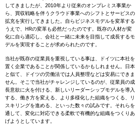
してきましたが、2010年より従来のオンプレミス事業か
ら、買収戦略を伴うクラウド事業へのシフトとサービスの
拡充を実行してきました。自らビジネスモデルを変革する
うえで、HRの変革も必然だったのです。既存の人材が変
化に自ら適応し、会社と一緒に未来を目指して成長するモ
デルを実現することが求められたのです。
当社が既存の従業員を重視している事は、ドイツに本社を
置く企業であることが関係しているかもしれません。日本
と似て、ドイツの労働法では人員整理などは安易にできま
せん。そこで当社がチャレンジしているのが、従業員の成
長意欲に火を付ける、新しいリーダーシップモデルを導入
する、働き方を変える、より多様化した組織をつくる、リ
スキリングを進める、といった数々の試みです。それらを
通して、変化に対応できる柔軟で有機的な組織をつくりあ
げようとしています。