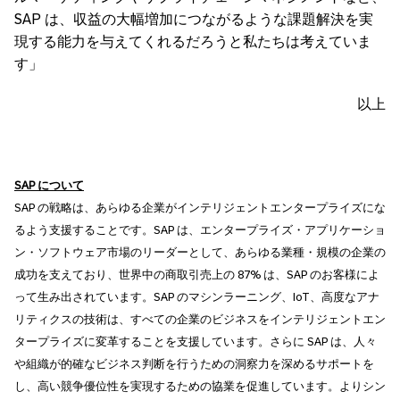
SAP は、収益の大幅増加につながるような課題解決を実
現する能力を与えてくれるだろうと私たちは考えていま
す」
以上
SAP
について
SAP の戦略は、あらゆる企業がインテリジェントエンタープライズにな
るよう支援することです。SAP は、エンタープライズ・アプリケーショ
ン・ソフトウェア市場のリーダーとして、あらゆる業種・規模の企業の
成功を支えており、世界中の商取引売上の 87% は、SAP のお客様によ
って生み出されています。SAP のマシンラーニング、IoT、高度なアナ
リティクスの技術は、すべての企業のビジネスをインテリジェントエン
タープライズに変革することを支援しています。さらに SAP は、人々
や組織が的確なビジネス判断を行うための洞察力を深めるサポートを
し、高い競争優位性を実現するための協業を促進しています。よりシン