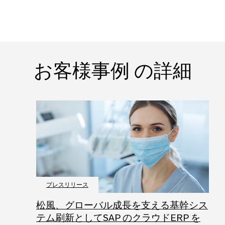
お客様事例 の詳細
プレスリリース
松風、グローバル成長を支える基幹シス
テム刷新としてSAP のクラウドERP を