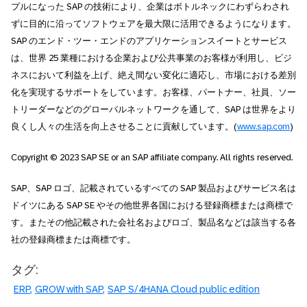
プルになった SAP の技術により、企業はボトルネックにわずらわされ
ずに目的に沿ってソフトウェアを最大限に活用できるようになります。
SAP のエンド・ツー・エンドのアプリケーションスイートとサービス
は、世界 25 業種における企業および公共事業のお客様が利用し、ビジ
ネスにおいて利益を上げ、絶え間ない変化に適応し、市場における差別
化を実現するサポートをしています。お客様、パートナー、社員、ソー
トリーダーなどのグローバルネットワークを通して、SAP は世界をより
良くし人々の生活を向上させることに貢献しています。(
www.sap.com
)
Copyright © 2023 SAP SE or an SAP affiliate company. All rights reserved.
SAP、SAP ロゴ、記載されているすべての SAP 製品およびサービス名は
ドイツにある SAP SE やその他世界各国における登録商標または商標で
す。またその他記載された会社名およびロゴ、製品名などは該当する各
社の登録商標または商標です。
タグ:
ERP
GROW with SAP
SAP S/4HANA Cloud public edition