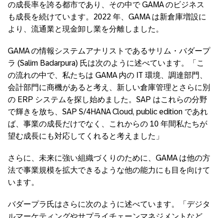
の成長率を誇る都市であり、その中で GAMA のビジネス
も成長を続けています。2022 年、GAMA は新倉庫増設に
より、流通業と現金卸し業を分離しました。
GAMA の情報システムアナリストであるサリム・バダープ
ラ (Salim Badarpura) 氏は次のように述べています。「こ
の流れの中で、私たちは GAMA 内の IT 環境、調達部門、
会計部門に商機があると考え、新しい倉庫管理とさらに別
の ERP システムを探し始めました。SAP はこれらの分野
で輝きを放ち、SAP S/4HANA Cloud, public edition であれ
ば、事業の成長だけでなく、これからの 10 年間私たちが
望む成長にも対応してくれると考えました」
さらに、未来に強い組織づくりのために、GAMA は他の方
法で事業規模を拡大できるような他の能力にも目を向けて
います。
バダープラ氏はさらに次のように述べています。「デジタ
ルマーケティングやサプライチェーンマネジメントなど、