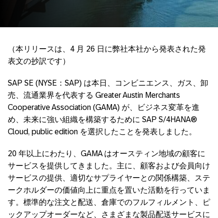
（本リリースは、4 月 26 日に弊社本社から発表された発
表文の抄訳です）
SAP SE (NYSE：SAP) は本日、コンビニエンス、ガス、卸
売、流通業界を代表する Greater Austin Merchants
Cooperative Association (GAMA) が、ビジネス変革を進
め、未来に強い組織を構築するために SAP S/4HANA®
Cloud, public edition を選択したことを発表しました。
20 年以上にわたり、GAMA はオースティン地域の顧客に
サービスを提供してきました。主に、顧客および会員向け
サービスの提供、適切なサプライヤーとの関係構築、ステ
ークホルダーの価値向上に重点を置いた活動を行っていま
す。標準的な注文と配送、倉庫でのフルフィルメント、ピ
ックアップオーダーなど、さまざまな製品配送サービスに