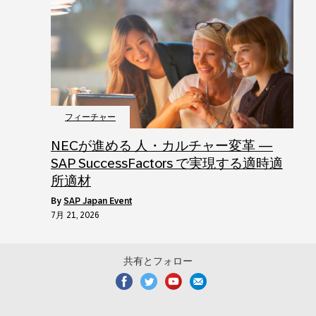
フィーチャー
NECが進める 人・カルチャー変革 ―
SAP SuccessFactors で実現する適時適
所適材
by
SAP Japan Event
7月 21, 2026
共有とフォロー