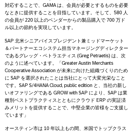
対応することで、GAMA は、会員が必要とするものを必要
なときに提供することを目指しています。そして、580 人
の会員が 220 以上のベンダーからの製品購入で 700 万ド
ル以上の節約を実現しています。
SAP 北米シニアバイスプレジデント兼ミッドマーケット
＆パートナーエコシステム担当マネージングディレクター
であるグレッグ・ペトラエティス (Greg Petraetis) は、次
のように述べています。「Greater Austin Merchants
Cooperative Association が未来に向けた組織づくりのため
に SAP を選択されたことは当社にとって大変光栄なこと
です。SAP S/4HANA Cloud, public edition と、当社の新し
いオファリングである GROW with SAP により、SAP は業
種別ベストプラクティスとともにクラウド ERP の実証済
みメリットを提供することで、中堅企業の皆様をご支援し
ています」
オースティン市は 10 年以上もの間、米国でトップクラス