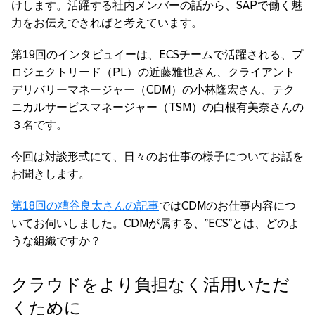
けします。活躍する社内メンバーの話から、SAPで働く魅
力をお伝えできればと考えています。
第19回のインタビュイーは、ECSチームで活躍される、プ
ロジェクトリード（PL）の近藤雅也さん、クライアント
デリバリーマネージャー（CDM）の小林隆宏さん、テク
ニカルサービスマネージャー（TSM）の白根有美奈さんの
３名です。
今回は対談形式にて、日々のお仕事の様子についてお話を
お聞きします。
第18回の糟谷良太さんの記事
ではCDMのお仕事内容につ
いてお伺いしました。CDMが属する、”ECS”とは、どのよ
うな組織ですか？
クラウドをより負担なく活用いただ
くために