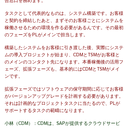
合窓口を務めます。
タスクとして代表的なものは、システム構築です。お客様
と契約を締結したあと、まずそのお客様ごとにシステムを
稼働させるための環境を作る必要があるんです。その最初
のフェーズをPLがメインで担当します。
構築したシステムをお客様に引き渡した後、実際にシステ
ムの導入プロジェクトが始まり、CDMとTSMがお客様と
のメインのコンタクト先になります。本番稼働後の活用フ
ェーズ、拡張フェーズも、基本的にはCDMとTSMがメイ
ンです。
拡張フェーズではソフトウェアの保守期間に応じてお客様
がバージョンアップグレードを計画する必要があります。
それは計画的なプロジェクトタスクに当たるので、PLが
サポートするタスクの範疇になります。
小林（CDM）：CDMは、SAPが提供するクラウドサービ