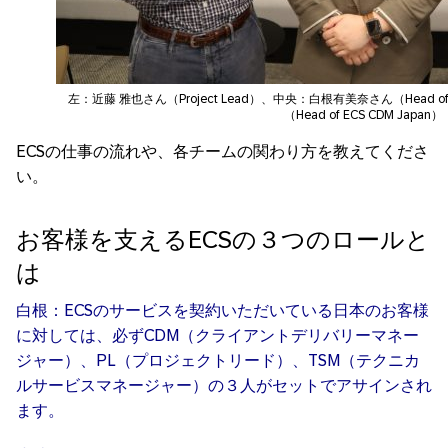
左：近藤 雅也さん（Project Lead）、中央：白根有美奈さん（Head of
（Head of ECS CDM Japan）
ECSの仕事の流れや、各チームの関わり方を教えてくださ
い。
お客様を支えるECSの３つのロールと
は
白根：ECSのサービスを契約いただいている日本のお客様
に対しては、必ずCDM（クライアントデリバリーマネー
ジャー）、PL（プロジェクトリード）、TSM（テクニカ
ルサービスマネージャー）の３人がセットでアサインされ
ます。