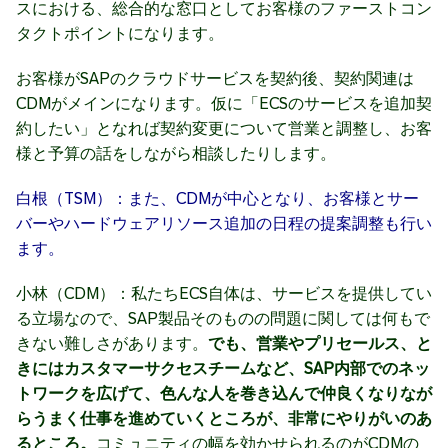
スにおける、総合的な窓口としてお客様のファーストコン
タクトポイントになります。
お客様がSAPのクラウドサービスを契約後、契約関連は
CDMがメインになります。仮に「ECSのサービスを追加契
約したい」となれば契約変更について営業と調整し、お客
様と予算の話をしながら相談したりします。
白根（TSM）：また、CDMが中心となり、お客様とサー
バーやハードウェアリソース追加の日程の提案調整も行い
ます。
小林（CDM）：私たちECS自体は、サービスを提供してい
る立場なので、SAP製品そのものの問題に関しては何もで
きない難しさがあります。
でも、営業やプリセールス、と
きにはカスタマーサクセスチームなど、SAP内部でのネッ
トワークを広げて、色んな人を巻き込んで仲良くなりなが
らうまく仕事を進めていくところが、非常にやりがいのあ
るところ。
コミュニティの幅を効かせられるのがCDMの