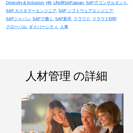
Diversity & Inclusion
HR
Life@SAPJapan
SAP ITコンサルタント
SAP カスタマーエンジニア
SAP ソフトウェアエンジニア
SAPジャパン
SAPで働く
SAP新卒
クラウド
クラウドERP
グローバル
ダイバーシティ
人事
人材管理 の詳細