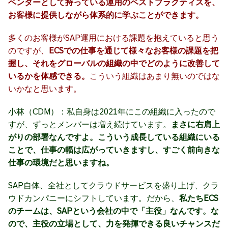
ベンダーとして持っている運用のベストプラクティスを、
お客様に提供しながら体系的に学ぶことができます。
多くのお客様がSAP運用における課題を抱えていると思う
のですが、
ECSでの仕事を通じて様々なお客様の課題を把
握し、それをグローバルの組織の中でどのように改善して
いるかを体感できる。
こういう組織はあまり無いのではな
いかなと思います。
小林（CDM）：私自身は2021年にこの組織に入ったので
すが、ずっとメンバーは増え続けています。
まさに右肩上
がりの部署なんですよ。こういう成長している組織にいる
ことで、仕事の幅は広がっていきますし、すごく前向きな
仕事の環境だと思いますね。
SAP自体、全社としてクラウドサービスを盛り上げ、クラ
ウドカンパニーにシフトしています。だから、
私たちECS
のチームは、SAPという会社の中で「主役」なんです。な
ので、主役の立場として、力を発揮できる良いチャンスだ