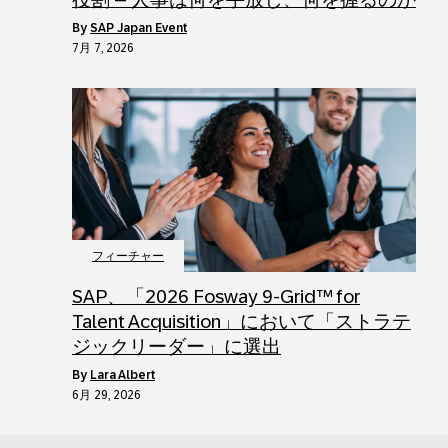
by
SAP Japan Event
7月 7, 2026
フィーチャー
SAP、「2026 Fosway 9-Grid™ for
Talent Acquisition」において「ストラテ
ジックリーダー」に選出
by
Lara Albert
6月 29, 2026