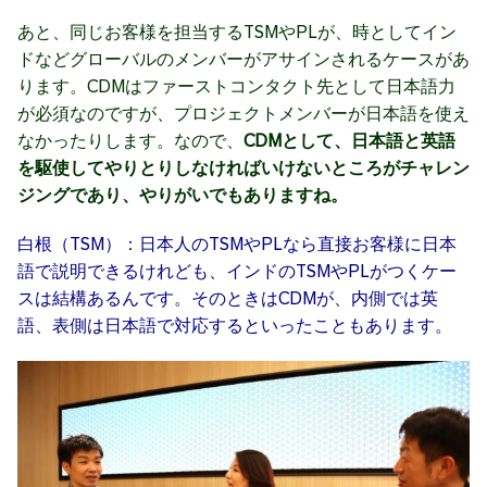
あと、同じお客様を担当するTSMやPLが、時としてイン
ドなどグローバルのメンバーがアサインされるケースがあ
ります。CDMはファーストコンタクト先として日本語力
が必須なのですが、プロジェクトメンバーが日本語を使え
なかったりします。なので、
CDMとして、日本語と英語
を駆使してやりとりしなければいけないところがチャレン
ジングであり、やりがいでもありますね。
白根（TSM）：日本人のTSMやPLなら直接お客様に日本
語で説明できるけれども、インドのTSMやPLがつくケー
スは結構あるんです。そのときはCDMが、内側では英
語、表側は日本語で対応するといったこともあります。