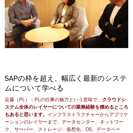
SAPの枠を超え、幅広く最新のシステ
ムについて学べる
近藤（PL）：PLの仕事の魅力という意味で、
クラウドシ
ステム全体のレイヤーについての業務経験を積めるところ
もあると思います。
インフラストラクチャーからアプリケ
ーションのレイヤーまで、データセンター、ネットワー
ク、サーバー、ストレージ、仮想化、OS、データベー