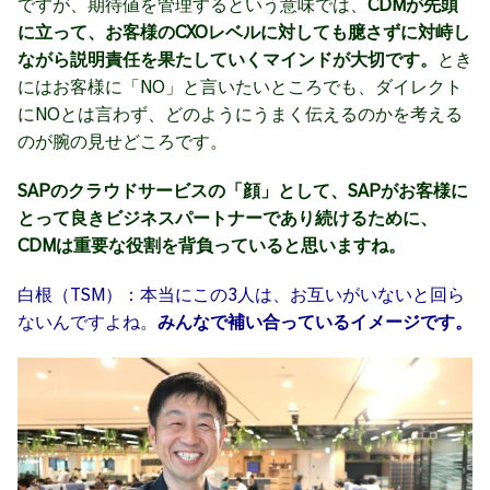
ですが、期待値を管理するという意味では、
CDMが先頭
に立って、お客様のCXOレベルに対しても臆さずに対峙し
ながら説明責任を果たしていくマインドが大切です。
とき
にはお客様に「NO」と言いたいところでも、ダイレクト
にNOとは言わず、どのようにうまく伝えるのかを考える
のが腕の見せどころです。
SAPのクラウドサービスの「顔」として、SAPがお客様に
とって良きビジネスパートナーであり続けるために、
CDMは重要な役割を背負っていると思いますね。
白根（TSM）：本当にこの3人は、お互いがいないと回ら
ないんですよね。
みんなで補い合っているイメージです。