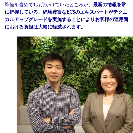
準備を含めて1カ月かけていたところが、
最新の情報を常
に把握している、経験豊富なECSのエキスパートがテクニ
カルアップグレードを実施することによりお客様の運用面
における負担は大幅に軽減されます。