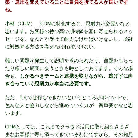
築・運用を支えていることに自負を持てる人が良いです
ね。
小林（CDM）：CDMに特化すると、忍耐力が必要かなと
思います。お客様の持つ高い期待値を基に寄せられるメッ
セージを、なんとか受けて耐えなければいけないし、冷静
に対処する方法を考えなければいけない。
難しい問題が発生して説明を求められたり、宿題をもらっ
たり厳しい局面に会うときも時としてあります。そんな場
合も、
しかるべきチームと連携を取りながら、逃げずに向
き合っていく忍耐力が本当に必要です。
ただ、1人では何もできないというところがポイントで、
色んな人と協力しながら進めていく力が一番重要かなと思
います。
CDMとしては、これまでクラウド活用に取り組むさまざ
まなお客様に寄り添ってきているわけですから、その知見