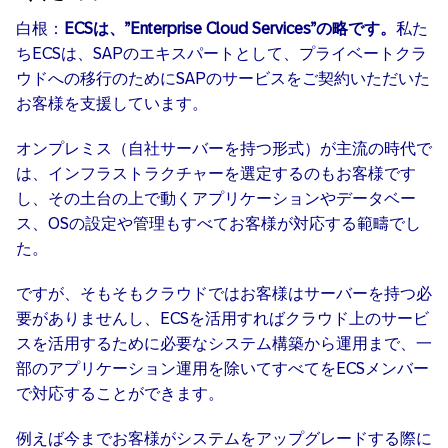
白根：
ECSは、”Enterprise Cloud Services”の略です。
私た
ちECSは、SAPのエキスパートとして、プライベートクラ
ウドへの移行のためにSAPのサービスをご契約いただいた
お客様を支援しています。
オンプレミス（自社サーバーを持つ形式）が主流の時代で
は、インフラストラクチャーを選定するのもお客様です
し、その土台の上で動くアプリケーションやデータベー
ス、OSの設定や管理もすべてお客様が対応する範疇でし
た。
ですが、そもそもクラウドではお客様はサーバーを持つ必
要がありませんし、ECSを活用すればクラウド上のサービ
スを活用するために必要なシステム構築から運用まで、一
部のアプリケーション運用を除いてすべてをECSメンバー
で対応することができます。
例えば今までお客様がシステムをアップグレードする際に