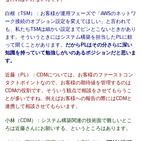
白根（TSM）：お客様が運用フェーズで「AWSのネットワ
ーク接続のオプション設定を変えてほしい」と言われて
も、私たちTSMは細かい設定までピンとこないときがあり
ます。そういうときにはシステム構築を担当したPLに頼
って聞くことがあります。
だからPLはその分さらに深い
知識を持っていて勉強しがいのあるポジションだと思いま
す。
近藤（PL）：CDMについては、お客様のファーストコン
タクトポイントなので、お客様の期待値を管理するのは
CDMの役割です。そういう観点で相談をさせてもらうこ
とが多いですね。例えばお客様への報告の際にはCDMと
連携して相談させてもらいます。
小林（CDM）：システム構築関連の技術面で難しいとこ
ろは近藤さんにお願いする、というところはあります。