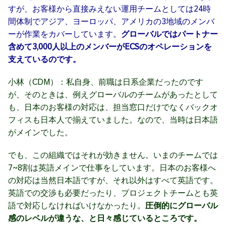
すが、お客様から直接みえない運用チームとしては24時
間体制でアジア、ヨーロッパ、アメリカの3地域のメンバ
ーが作業をカバーしています。
グローバルではパートナー
含めて3,000人以上のメンバーがECSのオペレーションを
支えているのです。
小林（CDM）：私自身、前職は日系企業だったのです
が、そのときは、例えグローバルのチームがあったとして
も、日本のお客様の対応は、担当窓口だけでなくバックオ
フィスも日本人で揃えていました。なので、当時は日本語
がメインでした。
でも、この組織ではそれが効きません。いまのチームでは
7~8割は英語メインで仕事をしています。日本のお客様へ
の対応は当然日本語ですが、それ以外はすべて英語です。
英語での交渉も必要だったり、プロジェクトチームとも英
語で対応しなければいけなかったり。
圧倒的にグローバル
感のレベルが違うな、と日々感じているところです。