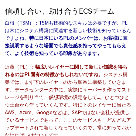
信頼し合い、助け合うECSチーム
白根（TSM）：TSMも技術的なスキルは必要ですが、PL
は常にシステム構築に関連する新しい技術を知っているん
ですよね。
特に日本にいるPLのメンバーは、お客様に直
接説明するような場面でも責任感を持ってやってもらえ
て、よく技術を知っている印象があります。
近藤（PL）：
幅広いレイヤーに関して新しい知識を得ら
れるのはPL固有の特徴かもしれないですね。
システム構
築では、まず下のレイヤーのから順番に構築していきま
す。データセンターの中に、実際にサーバーを作ってスト
レージを割り当て、仮想環境の設定をして…。ひとつひと
つ土台から作っていくんです。特に下のレイヤーに当たる
AWS、Azure、Googleなどは、SAPではない会社が提供し
ているサービスであって。ここのサービスも、どんどんア
ップデートされて新しくなっていくので、常に知っておか
なければいけないんです。