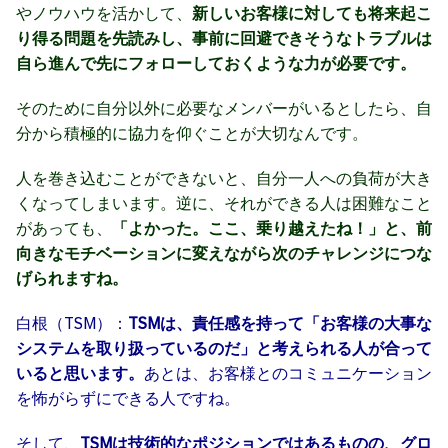
やノウハウを活かして、
新しいお客様に対しても将来起こ
り得る問題を先読みし、事前に回避できそうなトラブルは
自ら進んで先にフォローしておくような力が必要です。
そのために自分以外に必要なメンバーがいるとしたら、自
分から積極的に協力を仰ぐことが大切なんです。
人を巻き込むことができないと、自分一人への負荷が大き
くなってしまいます。逆に、それができる人は困難なこと
があっても、
「よかった。ここ、乗り越えたね！」と、前
向きなモチベーションに変えながら次のチャレンジにつな
げられますね。
白根（TSM）：
TSMは、責任感を持って「お客様の大事な
システムを取り扱っているのだ」と考えられる人が合って
いると思います。
あとは、お客様とのコミュニケーション
を怖がらずにできる人ですね。
そして、
TSMは技術的なポジションではあるものの、グロ