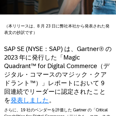
（本リリースは、8 月 23 日に弊社本社から発表された発
表文の抄訳です）
SAP SE (NYSE：SAP) は、Gartner® の
2023 年に発行した「Magic
Quadrant™ for Digital Commerce（デ
ジタル・コマースのマジック・クア
ドラント™）」レポートにおいて 9
回連続でリーダーに認定されたこと
を
発表しました
。
さらに、19 社のベンダーを評価した Gartner の「Critical