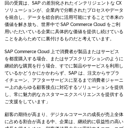
回の受賞は、SAP の差別化されたインテリジェントな CX
ソリューションが、企業内で分断されたプロセスやデータ
を統合し、データを総合的に活用可能にすることで本来の
価値を解き放ち、世界中で SAP Commerce Cloud をご利
用いただいている企業に具体的な価値を提供し続けている
ことをあらためてに裏付けるものだと考えています。
SAP Commerce Cloud 上で消費者が製品またはサービス
を都度購入する場合、またはサブスクリプションのように
継続的な購買を行う場合、すでに製品やサービスを利用し
ているかどうかにかかわらず、SAP は、注文からサプラ
イチェーン、アフターサービスに至るまで消費者ジャーニ
ー上のあらゆる顧客接点に対応するソリューションを提供
し、常に魅力的なカスタマーエクスペリエンスを提供する
ご支援をしています」
顧客の期待が高まり、デジタルコマースの成長が売上全体
に占める割合が高まる中、企業は、継続的に収益性の高い