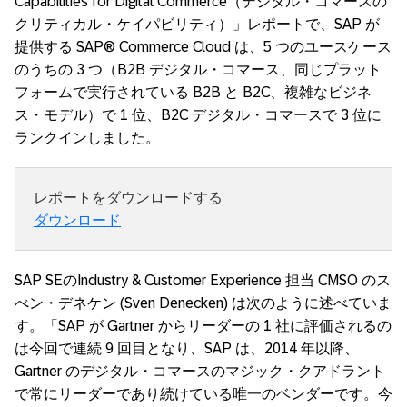
Capabilities for Digital Commerce（デジタル・コマースの
クリティカル・ケイパビリティ）」レポートで、SAP が
提供する SAP® Commerce Cloud は、5 つのユースケース
のうちの 3 つ（B2B デジタル・コマース、同じプラット
フォームで実行されている B2B と B2C、複雑なビジネ
ス・モデル）で 1 位、B2C デジタル・コマースで 3 位に
ランクインしました。
レポートをダウンロードする
ダウンロード
SAP SEのIndustry & Customer Experience 担当 CMSO のス
べン・デネケン (Sven Denecken) は次のように述べていま
す。「SAP が Gartner からリーダーの 1 社に評価されるの
は今回で連続 9 回目となり、SAP は、2014 年以降、
Gartner のデジタル・コマースのマジック・クアドラント
で常にリーダーであり続けている唯一のベンダーです。今