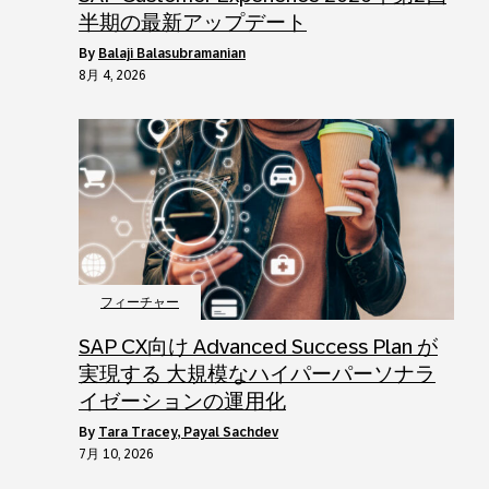
半期の最新アップデート
by
Balaji Balasubramanian
8月 4, 2026
フィーチャー
SAP CX向け Advanced Success Plan が
実現する 大規模なハイパーパーソナラ
イゼーションの運用化
by
Tara Tracey, Payal Sachdev
7月 10, 2026