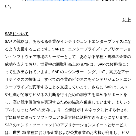
い。
以上
SAP
について
SAP の戦略は、あらゆる企業がインテリジェントエンタープライズにな
るよう支援することです。SAP は、エンタープライズ・アプリケーショ
ン・ソフトウェア市場のリーダーとして、あらゆる業種・規模の企業の
成功を支えており、世界中の商取引売上の 87% は、SAP のお客様によ
って生み出されています。SAP のマシンラーニング、IoT、高度なアナ
リティクスの技術は、すべての企業のビジネスをインテリジェントエン
タープライズに変革することを支援しています。さらに SAP は、人々
や組織が的確なビジネス判断を行うための洞察力を深めるサポートを
し、高い競争優位性を実現するための協業を促進しています。よりシン
プルになった SAP の技術により、企業はボトルネックにわずらわされ
ずに目的に沿ってソフトウェアを最大限に活用できるようになります。
SAP のエンド・ツー・エンドのアプリケーションスイートとサービス
は、世界 25 業種における企業および公共事業のお客様が利用し、ビジ