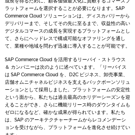
成長を得るために、顧客価値最大化に貢献するコマースプ
ラットフォームを選択することが必要になります。SAP
Commerce Cloud ソリューションは、ディスカバリーから
デリバリーまで、そしてその先に至るまで、収益性の高い
デジタルコマースの成長を実現するプラットフォームとし
て、さらにヘッドレスで構成可能なオファリングを通し
て、業種や地域を問わず迅速に導入することが可能です。
SAP Commerce Cloud を活用するリーバイ・ストラウス
＆ カンパニーは次のように述べています。「リーバイス
は SAP Commerce Cloud を、D2C ビジネス、卸売事業、
店舗オムニチャネルビジネスを支えるバックボーンソリュ
ーションとして採用しました。プラットフォームの安定性
という面から、私たちは過去最高のホリデーシーズンを迎
えることができ、さらに機能リリース時のダウンタイムも
ゼロになるなど、確かな成果が得られています。私たち
は、SAP のアーキテクチャーチームからレコメンデーシ
ョンを受けながら、プラットフォームを進化させ続けてい
ます」