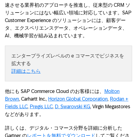
速させる業界初のアプローチを推進し、従来型の CRM ソ
リューションにはない幅広い領域に対応しています。SAP
Customer Experience のソリューションには、顧客デー
タ、エクスペリエンスデータ、オペレーションデータ、
AI、機械学習が組み込まれています。
エンタープライズレベルの e コマースでビジネスを
拡大する
詳細はこちら
他にも SAP Commerce Cloud のお客様には、
Molton
Brown
, Carhartt Inc.,
Horizon Global Corporation
,
Rodan +
Fields LLC
,
Pregis LLC
,
D. Swarovski KG
, Virgin Megastores
などがあります。
詳しくは、デジタル・コマース分野を詳細に分析した
Gartner の
レポートを無料でダウンロード
してご覧くださ