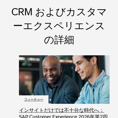
CRM およびカスタマ
ーエクスペリエンス
の詳細
フィーチャー
インサイトだけでは不十分な時代へ：
SAP Customer Experience 2026年第2四