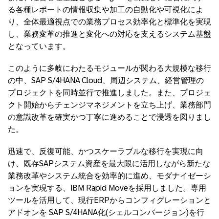
る各種レポートの情報収集や加工の自動化や可視化によ
り、全体最適視点での業務プロセス効率化と標準化を実現
し、業務変革の推進と変化への対応を支えるシステム基盤
となっています。
このように多岐にわたるモジュールが関わる大規模な移行
の中、SAP S/4HANA Cloud、周辺システム、経営管理の
プロジェクトを同時並行で推進しました。また、プロジェ
クト開始からチェンジマネジメントを立ち上げ、業務部門
の意識改革を確実かつ丁寧に進めることで浸透を図りまし
た。
迅速で、反復可能、かつスケーラブルな移行を実現に向
け、既存SAPシステム資産を最大限に活用しながら新たな
業務改革やシステム統合を効率的に進め、モダナイゼーシ
ョンを実現する、IBM Rapid Moveを採用しました。専用
ツールを活用して、現行ERPからコンフィグレーションと
アドオンを SAP S/4HANA化(シェルコンバージョン)を行