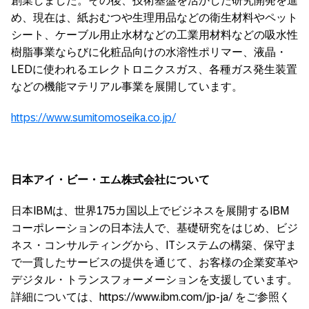
創業しました。その後、技術基盤を活かした研究開発を進
め、現在は、紙おむつや生理用品などの衛生材料やペット
シート、ケーブル用止水材などの工業用材料などの吸水性
樹脂事業ならびに化粧品向けの水溶性ポリマー、液晶・
LEDに使われるエレクトロニクスガス、各種ガス発生装置
などの機能マテリアル事業を展開しています。
https://www.sumitomoseika.co.jp/
日本アイ・ビー・エム株式会社について
日本IBMは、世界175カ国以上でビジネスを展開するIBM
コーポレーションの日本法人で、基礎研究をはじめ、ビジ
ネス・コンサルティングから、ITシステムの構築、保守ま
で一貫したサービスの提供を通じて、お客様の企業変革や
デジタル・トランスフォーメーションを支援しています。
詳細については、https://www.ibm.com/jp-ja/ をご参照く