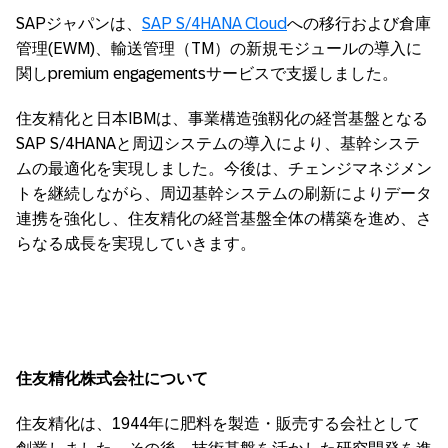
SAPジャパンは、
SAP S/4HANA Cloud
への移行および倉庫
管理(EWM)、輸送管理（TM）の新規モジュールの導入に
関しpremium engagementsサービスで支援しました。
住友精化と日本IBMは、事業構造強靱化の経営基盤となる
SAP S/4HANAと周辺システムの導入により、基幹システ
ムの最適化を実現しました。今後は、チェンジマネジメン
トを継続しながら、周辺基幹システムの刷新によりデータ
連携を強化し、住友精化の経営基盤全体の構築を進め、さ
らなる成長を実現していきます。
住友精化株式会社について
住友精化は、1944年に肥料を製造・販売する会社として