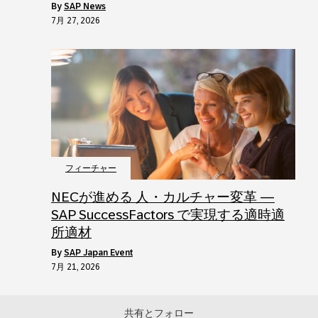
by
SAP News
7月 27, 2026
フィーチャー
NECが進める 人・カルチャー変革 ―
SAP SuccessFactors で実現する適時適
所適材
by
SAP Japan Event
7月 21, 2026
共有とフォロー