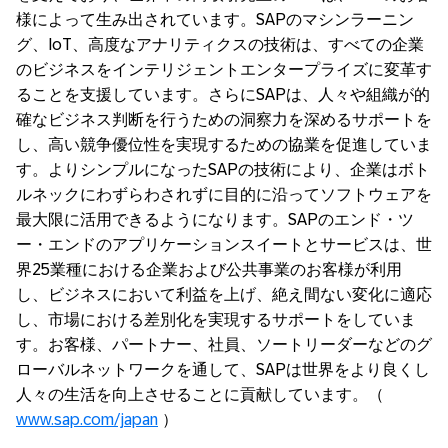
様によって生み出されています。SAPのマシンラーニン
グ、IoT、高度なアナリティクスの技術は、すべての企業
のビジネスをインテリジェントエンタープライズに変革す
ることを支援しています。さらにSAPは、人々や組織が的
確なビジネス判断を行うための洞察力を深めるサポートを
し、高い競争優位性を実現するための協業を促進していま
す。よりシンプルになったSAPの技術により、企業はボト
ルネックにわずらわされずに目的に沿ってソフトウェアを
最大限に活用できるようになります。SAPのエンド・ツ
ー・エンドのアプリケーションスイートとサービスは、世
界25業種における企業および公共事業のお客様が利用
し、ビジネスにおいて利益を上げ、絶え間ない変化に適応
し、市場における差別化を実現するサポートをしていま
す。お客様、パートナー、社員、ソートリーダーなどのグ
ローバルネットワークを通して、SAPは世界をより良くし
人々の生活を向上させることに貢献しています。（
www.sap.com/japan
）