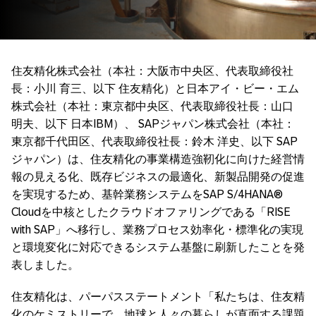
住友精化株式会社（本社：大阪市中央区、代表取締役社
長：小川 育三、以下 住友精化）と日本アイ・ビー・エム
株式会社（本社：東京都中央区、代表取締役社長：山口
明夫、以下 日本IBM）、 SAPジャパン株式会社（本社：
東京都千代田区、代表取締役社長：鈴木 洋史、以下 SAP
ジャパン）は、住友精化の事業構造強靭化に向けた経営情
報の見える化、既存ビジネスの最適化、新製品開発の促進
を実現するため、基幹業務システムをSAP S/4HANA®
Cloudを中核としたクラウドオファリングである「RISE
with SAP」へ移行し、業務プロセス効率化・標準化の実現
と環境変化に対応できるシステム基盤に刷新したことを発
表しました。
住友精化は、パーパスステートメント「私たちは、住友精
化のケミストリーで、地球と人々の暮らしが直面する課題