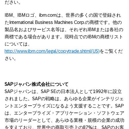
ださい。
IBM、IBMロゴ、ibm.comは、世界の多くの国で登録され
たInternational Business Machines Corp.の商標です。他の
製品名およびサービス名等は、それぞれIBMまたは各社の
商標である場合があります。現時点でのIBMの商標リスト
については、
http://www.ibm.com/legal/copytrade.shtml(US)
をご覧くだ
さい。
SAPジャパン株式会社について
SAPジャパンは、SAP SEの日本法人として1992年に設立
されました。SAPの戦略は、あらゆる企業がインテリジェ
ントエンタープライズになるよう支援することです。SAP
は、エンタープライズ・アプリケーション・ソフトウェア
市場のリーダーとして、あらゆる業種・規模の企業の成功
を支えており、世界中の商取引売上の87%は、SAPのお客