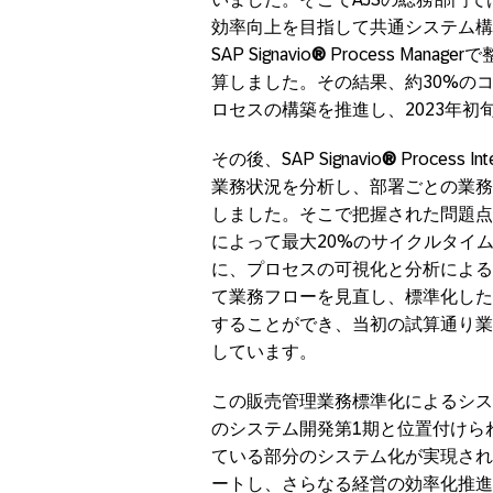
効率向上を目指して共通システム構
SAP Signavio
®
Process Man
算しました。その結果、約30%の
ロセスの構築を推進し、2023年
その後、SAP Signavio
®
Process
業務状況を分析し、部署ごとの業務
しました。そこで把握された問題点
によって最大20%のサイクルタイ
に、プロセスの可視化と分析による
て業務フローを見直し、標準化した
することができ、当初の試算通り業
しています。
この販売管理業務標準化によるシス
のシステム開発第1期と位置付けら
ている部分のシステム化が実現され
ートし、さらなる経営の効率化推進