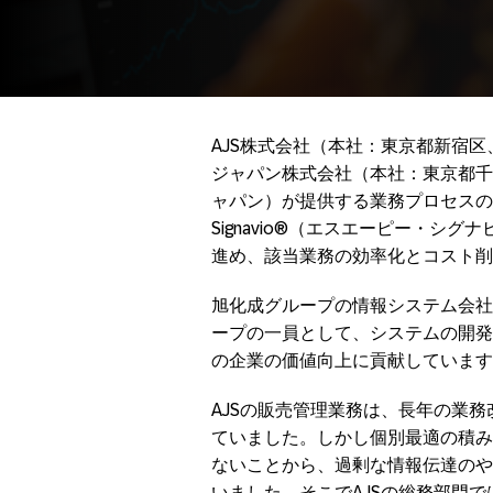
AJS株式会社（本社：東京都新宿区
ジャパン株式会社（本社：東京都千代
ャパン）が提供する業務プロセスの
Signavio®（エスエーピー・
進め、該当業務の効率化とコスト削
旭化成グループの情報システム会社と
ープの一員として、システムの開発
の企業の価値向上に貢献しています
AJSの販売管理業務は、長年の業
ていました。しかし個別最適の積み
ないことから、過剰な情報伝達のや
いました。そこでAJSの総務部門