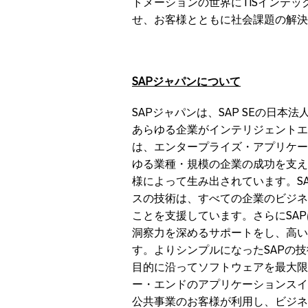
トメーションの世界にTISインテ
せ、お客様とともに社会課題の解決
SAP
ジャパンについて
SAPジャパンは、SAP SEの日本
あらゆる企業がインテリジェントエ
は、エンタープライズ・アプリケー
ゆる業種・規模の企業の成功を支え
様によって生み出されています。SA
スの技術は、すべての企業のビジネ
ことを支援しています。さらにSA
洞察力を深めるサポートをし、高い
す。よりシンプルになったSAPの
目的に沿ってソフトウェアを最大限
ー・エンドのアプリケーションスイ
公共事業のお客様が利用し、ビジネ