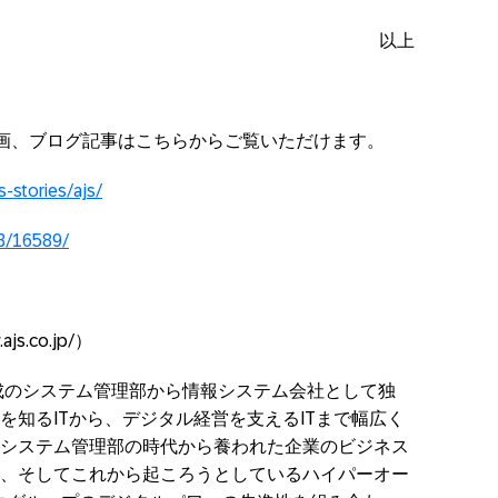
以上
画、ブログ記事はこちらからご覧いただけます。
-stories/ajs/
3/16589/
ajs.co.jp/）
化成のシステム管理部から情報システム会社として独
を知るITから、デジタル経営を支えるITまで幅広く
システム管理部の時代から養われた企業のビジネス
、そしてこれから起ころうとしているハイパーオー