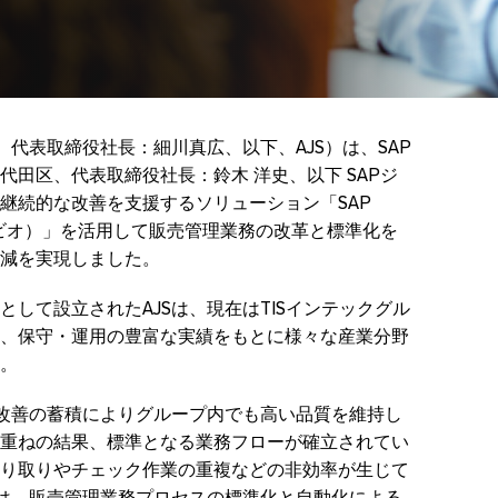
、代表取締役社長：細川真広、以下、AJS）は、SAP
田区、代表取締役社長：鈴木 洋史、以下 SAPジ
継続的な改善を支援するソリューション「SAP
シグナビオ）」を活用して販売管理業務の改革と標準化を
減を実現しました。
して設立されたAJSは、現在はTISインテックグル
、保守・運用の豊富な実績をもとに様々な産業分野
。
務改善の蓄積によりグループ内でも高い品質を維持し
重ねの結果、標準となる業務フローが確立されてい
り取りやチェック作業の重複などの非効率が生じて
では、販売管理業務プロセスの標準化と自動化による