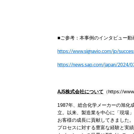
■ご参考：本事例のインタビュー動
https://www.signavio.com/jp/success
https://news.sap.com/japan/2024/0
AJS
株式会社について
（https://www.
1987年、総合化学メーカーの旭
立。以来、製造業を中心に「現場」
お客様の成長に貢献してきました。
プロセスに対する豊富な経験と実績