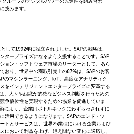
ックグループのデジタルパワーの先進性を組み合わ
に挑みます。
法人として1992年に設立されました。SAPの戦略は、
ンタープライズになるよう支援することです。SAP
ション・ソフトウェア市場のリーダーとして、あら
ており、世界中の商取引売上の87%は、SAPのお客
Pのマシンラーニング、IoT、高度なアナリティク
スをインテリジェントエンタープライズに変革する
Pは、人々や組織が的確なビジネス判断を行うための
競争優位性を実現するための協業を促進していま
技術により、企業はボトルネックにわずらわされずに
に活用できるようになります。SAPのエンド・ツ
ートとサービスは、世界25業種における企業および
スにおいて利益を上げ、絶え間ない変化に適応し、