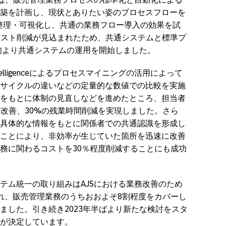
築を計画し、現状とありたい姿のプロセスフローを
agerで整理・可視化し、共通の業務フロー導入の効果を試
コスト削減が見込まれたため、共通システムと標準プ
初旬より共通システムの運用を開始しました。
 Intelligenceによるプロセスマイニングの活用によって
サイクルの違いなどの定量的な数値での比較を実施
をもとに体制の見直しなどを進めたところ、担当者
ム改善、30%の残業時間削減を実現しました。さら
具体的な情報をもとに関係者での共通認識を形成し
ことにより、非効率が生じていた箇所を迅速に改善
務に関わるコストを30％程度削減することにも成功
テム統一の取り組みはAJSにおける業務改善のため
れ、販売管理業務のうちおおよそ8割程度をカバーし
ました。引き続き2023年半ばより新たな検討をスタ
が決定しています。