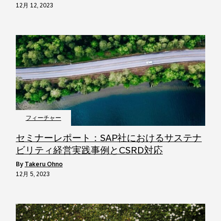
12月 12, 2023
フィーチャー
セミナーレポート：SAP社におけるサステナ
ビリティ経営実践事例とCSRD対応
by
Takeru Ohno
12月 5, 2023