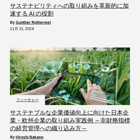
サステナビリティへの取り組みを革新的に加
速する AI の役割
by
Gunther Rothermel
11月 21, 2024
フィーチャー
サステナブルな企業価値向上に向けた日本企
業・欧州企業の取り組み実践例 ～非財務指標
の経営管理への織り込み方～
by
Hiroshi Nakano