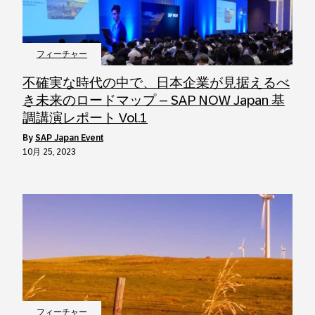
フィーチャー
不確実な時代の中で、日本企業が見据えるべ
き未来のロードマップ – SAP NOW Japan 基
調講演レポート Vol.1
by
SAP Japan Event
10月 25, 2023
フィーチャー