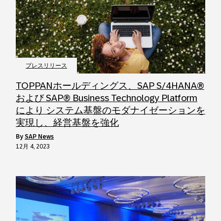
プレスリリース
TOPPANホールディングス、SAP S/4HANA®
および SAP® Business Technology Platform
により システム基盤のモダナイゼーションを
実現し、経営基盤を強化
by
SAP News
12月 4, 2023