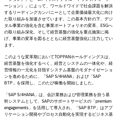
ーション）」によって、ワールドワイドで社会課題を解決
するリーディングカンパニーとして企業価値最大化に向け
た取り組みを加速させています。この基本方針の下、デジ
タル事業の強化を含む事業ポートフォリオの変革、ESGへ
の取り組み深化、そして経営基盤の強化を重点施策に掲
げ、事業の変革を図るとともに経営基盤強化に注力してい
ます。
このような変革期においてTOPPANホールディングスは、
経営基盤を強化するべく、経営とシステムの一体化や、経
営情報の一元化を目指すシステム基盤のモダナイゼーショ
ンを進めるために、「SAP S/4HANA」および「SAP
BTP」を採用し、このたび稼働を開始しました。
「SAP S/4HANA」は、会計業務および管理業務を担う基
幹システムとして、SAPのサポートサービスの「premium
engagements」を活用して導入され、「SAP BTP」はアプ
リケーション開発やプロセス自動化を実現するビジネス基