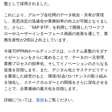
盤として採用されました。
これにより、グループ会社間のデータ統合・共有が実現
し、意思決定の迅速化や業務効率の向上が可能となりまし
た。さらに、「SAP BTP」を利用して開発したワークフ
ローやユーザーインターフェース画面の改善を通して、業
務生産性が2倍以上向上しています。
今後TOPPANホールディングスは、システム基盤のモダナ
イゼーションをさらに進めることで、データの一元管理、
業務プロセスの効率化、そしてイノベーションのさらなる
促進を目指します。また、デジタル化とサステナビリティ
を重視した経営のもと、環境/社会/ガバナンスの取り組み
を強化し、ステークホルダーとの関係をさらに深化させる
ことで、企業価値の最大化を目指します。
詳細については、
事例
もご覧ください。