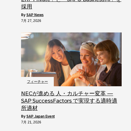
採用
by
SAP News
7月 27, 2026
フィーチャー
NECが進める 人・カルチャー変革 ―
SAP SuccessFactors で実現する適時適
所適材
by
SAP Japan Event
7月 21, 2026