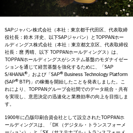
SAPジャパン株式会社（本社：東京都千代田区、代表取締
役社長：鈴木 洋史、以下SAPジャパン）とTOPPANホー
ルディングス株式会社（本社：東京都文京区、代表取締役
社長：麿 秀晴、以下 TOPPANホールディングス）は、
TOPPANホールディングスがシステム基盤のモダナイゼー
ションを通じて経営基盤を強化するために、「SAP
®
®
S/4HANA
」および「SAP
Business Technology Platform
®
(SAP
BTP)」の稼働を開始したことを発表しました。こ
れにより、TOPPANグループ会社間でのデータ統合・共有
を実現し、意思決定の迅速化と業務効率の向上を目指しま
す。
1900年に凸版印刷合資会社として設立されたTOPPANホ
ールディングスは、「DX （デジタル・トランスフォーメ
ーション）」と「SX （サステナブル・トランスフォーメ