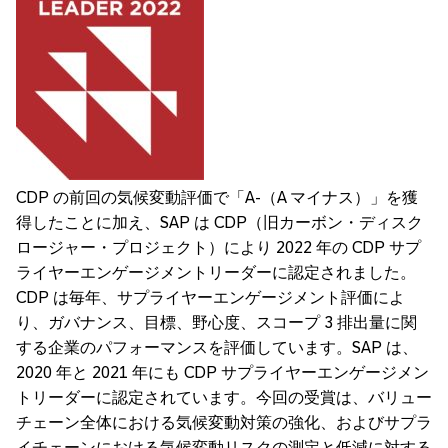
CDP の前回の気候変動評価で「A-（A マイナス）」を獲
得したことに加え、SAP は CDP（旧カーボン・ディスク
ロージャー・プロジェクト）により 2022 年の CDP サプ
ライヤーエンゲージメントリーダーに認定されました。
CDP は毎年、サプライヤーエンゲージメント評価によ
り、ガバナンス、目標、野心度、スコープ 3 排出量に関
する企業のパフォーマンスを評価しています。SAP は、
2020 年と 2021 年にも CDP サプライヤーエンゲージメン
トリーダーに認定されています。今回の受賞は、バリュー
チェーン全体における気候変動対策の強化、およびサプラ
イチェーンにおける気候変動リスクの測定と低減に対する