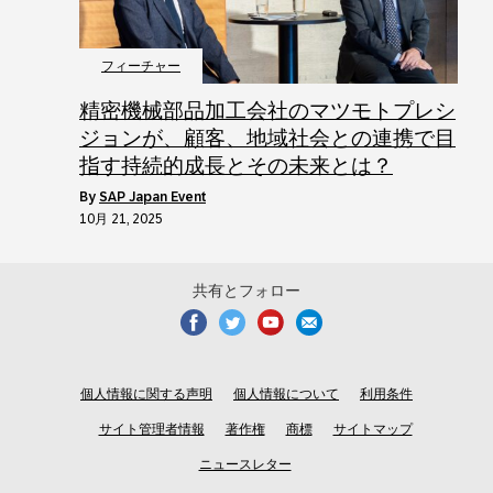
フィーチャー
精密機械部品加工会社のマツモトプレシ
ジョンが、顧客、地域社会との連携で目
指す持続的成長とその未来とは？
by
SAP Japan Event
10月 21, 2025
共有とフォロー
個人情報に関する声明
個人情報について
利用条件
サイト管理者情報
著作権
商標
サイトマップ
ニュースレター