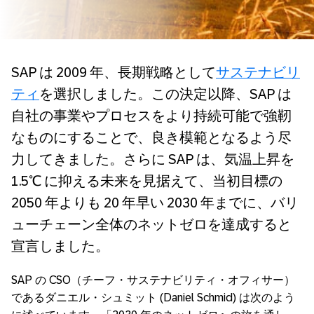
SAP は 2009 年、長期戦略として
サステナビリ
ティ
を選択しました。この決定以降、SAP は
自社の事業やプロセスをより持続可能で強靭
なものにすることで、良き模範となるよう尽
力してきました。さらに SAP は、気温上昇を
1.5℃ に抑える未来を見据えて、当初目標の
2050 年よりも 20 年早い 2030 年までに、バリ
ューチェーン全体のネットゼロを達成すると
宣言しました。
SAP の CSO（チーフ・サステナビリティ・オフィサー）
であるダニエル・シュミット (Daniel Schmid) は次のよう