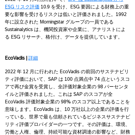
ESG リスク評価
10.9 を受け、ESG 要因による財務上の重
要な影響を受けるリスクは低いと評価されました。1992
年に設立された Morningstar グループの一員である
Sustainalytics は、機関投資家や企業に、アナリストによ
る ESG リサーチ、格付け、データを提供しています。
EcoVadis |
詳細
2022 年 12 月に行われた EcoVadis の前回のサステナビリ
ティ評価において、SAP は 100 点満点中 74 点というスコ
アで再び金賞を受賞し、全評価対象企業の 98 パーセンタ
イルと評価されました。これは SAP のスコアが全
EcoVadis 評価対象企業の 98% のスコア以上であることを
意味します。EcoVadis は、10 万社以上の企業の評価を行
っている、世界で最も信頼されているビジネスサステナビ
リティ評価プロバイダーの一つです。その評価は、環境、
労働と人権、倫理、持続可能な資材調達の影響など、財務