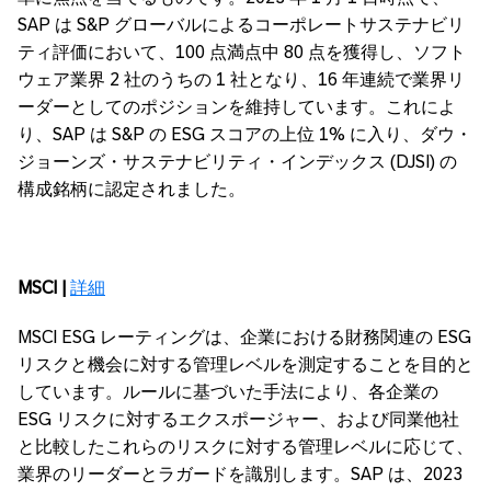
SAP は S&P グローバルによるコーポレートサステナビリ
ティ評価において、100 点満点中 80 点を獲得し、ソフト
ウェア業界 2 社のうちの 1 社となり、16 年連続で業界リ
ーダーとしてのポジションを維持しています。これによ
り、SAP は S&P の ESG スコアの上位 1% に入り、ダウ・
ジョーンズ・サステナビリティ・インデックス (DJSI) の
構成銘柄に認定されました。
MSCI |
詳細
MSCI ESG レーティングは、企業における財務関連の ESG
リスクと機会に対する管理レベルを測定することを目的と
しています。ルールに基づいた手法により、各企業の
ESG リスクに対するエクスポージャー、および同業他社
と比較したこれらのリスクに対する管理レベルに応じて、
業界のリーダーとラガードを識別します。SAP は、2023