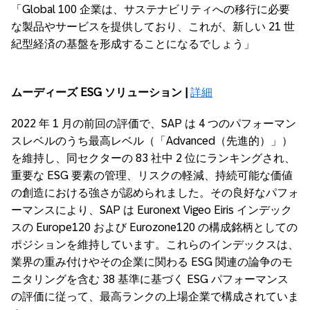
「Global 100 企業は、サステナビリティへの移行に必要
な製品やサービスを提供しており、これが、新しい 21 世
紀型経済の基盤を形成することになるでしょう」
ムーディーズ
ESG
ソリューション
|
詳細
2022 年 1 月の前回の評価で、SAP は 4 つのパフォーマン
スレベルのうち最高レベル（「Advanced（先進的）」）
を維持し、同セクターの 83 社中 2 位にランキングされ、
重要な ESG 要素の管理、リスクの軽減、持続可能な価値
の創造における強さが認められました。その良好なパフォ
ーマンスにより、SAP は Euronext Vigeo Eiris インデック
スの Europe120 および Eurozone120 の構成銘柄としての
ポジションを維持しています。これらのインデックスは、
業界の重み付けやその企業に関わる ESG 関連の論争のモ
ニタリングを含む 38 基準に基づく ESG パフォーマンス
の評価に従って、最高ランクの上場企業で構成されていま