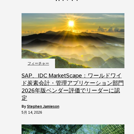
フィーチャー
SAP、IDC MarketScape：ワールドワイ
ド炭素会計・管理アプリケーション部門
2026年版ベンダー評価でリーダーに認
定
by
Stephen Jamieson
5月 14, 2026