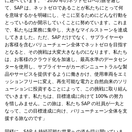
に述べています。「2030 年のネットゼロへの旅を通し
て、SAP は、ネットゼロであることが私たちにとって何
を意味するかを明確にし、そこに至るためにどんな行動を
とっているのか開示していくことに努めています。これま
で、私たちは業務に集中し、大きなマイルストーンを達成
してきました。ただ、SAP だけでなく、サプライヤーや
お客様を含むバリューチェーン全体でネットゼロを目指す
となると、その挑戦は大変大きなものになります。私たち
は、お客様のクラウド化を加速し、最高水準のデータセン
ターを使用し、サプライヤーがカーボンニュートラルな製
品やサービスを提供するように働きかけ、使用車両をエミ
ッションフリーに変え、再生可能な電力と自然由来のソリ
ューションに投資することによって、この挑戦に取り組ん
でいきます。私たちは、目標達成に向けて 100% の努力
を惜しみません。この旅は、私たち SAP の社員が一丸と
なって、この目標達成に向け、バリューチェーン全体を支
援する旅なのです」
同様に、SAP も持続可能な世界への道を切り開いていま