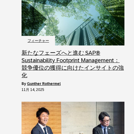
フィーチャー
新たなフェーズへと進む SAP®
Sustainability Footprint Management：
競争優位の獲得に向けたインサイトの強
化
by
Gunther Rothermel
11月 14, 2025