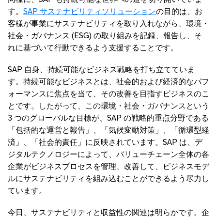
す。
SAP サステナビリティソリューション
の目的は、お
客様が事業にサステナビリティを取り入れながら、環境・
社会・ガバナンス (ESG) の取り組みを記録、報告し、そ
れに基づいて行動できるよう支援することです。
SAP 自身、持続可能なビジネス戦略を打ち立てていま
す。持続可能なビジネスとは、社会的および経済的なパフ
ォーマンスに焦点を当て、その改善を目指すビジネスのこ
とです。したがって、この環境・社会・ガバナンスという
3 つのグローバルな目標が、SAP の戦略的重点分野である
「包括的な運営と報告」、「気候変動対策」、「循環型経
済」、「社会的責任」に反映されています。SAP は、デ
ジタルテクノロジーによって、バリューチェーン全体の各
企業がビジネスプロセスを管理、改善して、ビジネスモデ
ルにサステナビリティを組み込むことができるよう尽力し
ています。
今日、サステナビリティと収益性の関連は明らかです。企