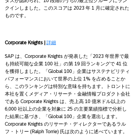
タスが認められ、10 段階のうちの最上位グループにラン
クインしました。このスコアは 2023 年 1 月に確定された
ものです。
Corporate Knights |
詳細
SAP は、Corporate Knights が発表した「2023 年世界で最
も持続可能な企業 100 社」の第 19 回ランキングで 41 位
を獲得しました。「Global 100」企業はサステナビリティ
パフォーマンスにおいて世界の上位 1% を占めることか
ら、このランキングは特別な意味を持ちます。トロントに
本社を置くメディア・リサーチ・金融情報プロダクト会社
である Corporate Knights は、売上高 10 億米ドル以上の
6,000 社以上の企業を対象に 25 の主要業績指標で分析し
た結果に基づき、「Global 100」企業を選出します。
Corporate Knights のリサーチ・ディレクターであるラル
フ・トリー (Ralph Torrie) 氏は次のように述べています。