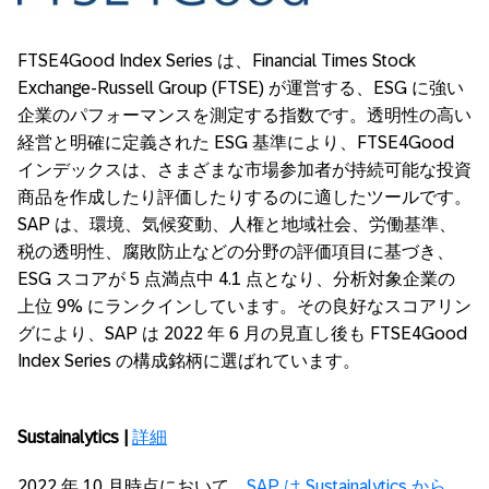
FTSE4Good Index Series は、Financial Times Stock
Exchange-Russell Group (FTSE) が運営する、ESG に強い
企業のパフォーマンスを測定する指数です。透明性の高い
経営と明確に定義された ESG 基準により、FTSE4Good
インデックスは、さまざまな市場参加者が持続可能な投資
商品を作成したり評価したりするのに適したツールです。
SAP は、環境、気候変動、人権と地域社会、労働基準、
税の透明性、腐敗防止などの分野の評価項目に基づき、
ESG スコアが 5 点満点中 4.1 点となり、分析対象企業の
上位 9% にランクインしています。その良好なスコアリン
グにより、SAP は 2022 年 6 月の見直し後も FTSE4Good
Index Series の構成銘柄に選ばれています。
Sustainalytics |
詳細
2022 年 10 月時点において、
SAP は Sustainalytics から