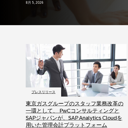
8月 5, 2026
プレスリリース
東京ガスグループのスタッフ業務改革の
一環として、 PwCコンサルティングと
SAPジャパンが、SAP Analytics Cloudを
用いた管理会計プラットフォーム