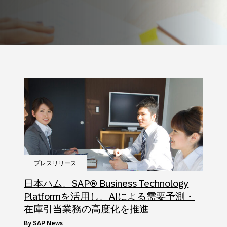
プレスリリース
日本ハム、SAP® Business Technology
Platformを活用し、AIによる需要予測・
在庫引当業務の高度化を推進
by
SAP News