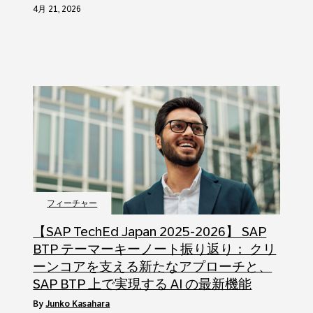
4月 21, 2026
フィーチャー
【SAP TechEd Japan 2025-2026】 SAP
BTP テーマーキーノート振り返り： クリ
ーンコアを支える新たなアプローチと、
SAP BTP 上で実現する AI の最新機能
by
Junko Kasahara