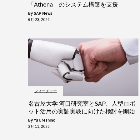
「Athena」のシステム構築を支援
by
SAP News
6月 23, 2026
フィーチャー
名古屋大学 河口研究室とSAP、人型ロボ
ット活用の実証実験に向けた検討を開始
by
Yu Ureshino
2月 11, 2026