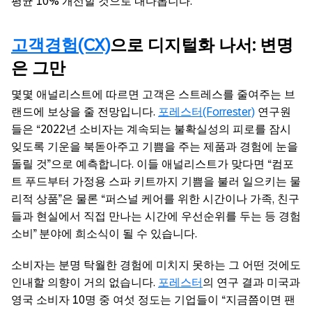
평균 10% 개선할 것으로 내다봅니다.
고객경험(CX)
으로 디지털화 나서: 변명
은 그만
몇몇 애널리스트에 따르면 고객은 스트레스를 줄여주는 브
랜드에 보상을 줄 전망입니다.
포레스터(Forrester)
연구원
들은 “2022년 소비자는 계속되는 불확실성의 피로를 잠시
잊도록 기운을 북돋아주고 기쁨을 주는 제품과 경험에 눈을
돌릴 것”으로 예측합니다. 이들 애널리스트가 맞다면 “컴포
트 푸드부터 가정용 스파 키트까지 기쁨을 불러 일으키는 물
리적 상품”은 물론 “퍼스널 케어를 위한 시간이나 가족, 친구
들과 현실에서 직접 만나는 시간에 우선순위를 두는 등 경험
소비” 분야에 희소식이 될 수 있습니다.
소비자는 분명 탁월한 경험에 미치지 못하는 그 어떤 것에도
인내할 의향이 거의 없습니다.
포레스터
의 연구 결과 미국과
영국 소비자 10명 중 여섯 정도는 기업들이 “지금쯤이면 팬