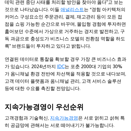
데믹 관련 중단 사태를 처리할 방안을 찾아야 옳다”고 보는
것으로 나타났습니다. 이들
애널리스트
는 “경험 아키텍처의
커머스 구성요소인 주문관리, 결제, 재고관리 등이 모든 접
점을 쇼핑 가능한 순간으로 바꾸며, 몰입형 경험에 투자하면
훑어보던 수준에서 가상으로 거주하는 경지로 발전하고, 구
독 과금으로 충성도가 비즈니스 모델의 전환점 역할을 하도
록” 브랜드들이 투자하고 있다고 밝힙니다.
연결된 데이터로 통찰을 확보할 경우 가장 큰 비즈니스 효과
가 있습니다. 2024년까지
IDC
는 포춘 2000대 기업의 30%
가 옴니채널 환경 전반에 차선책을 적용할 것으로 내다보며,
고객 데이터 플랫폼과 옴니채널 관리, 고객 서비스 솔루션
등에 대한 수요를 촉진할 전망입니다.
지속가능경영이 우선순위
고객경험과 기술혁신,
지속가능경영
은 서로 얽히고 섥혀 특
히 공급망에 관해서는 서로 떼어내기가 불가능합니다.