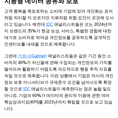
지능형 데이터 공유와 보호
고객 행복을 목표로하는 소비재 기업에 있어 개인화는 표어
처럼 자리할 지 모르지만 지뢰처럼 위험 요인이 곳곳에 도사
리고 있습니다. 예컨대
IDC
애널리스트들은 오는 2024년까
지 브랜드의 35%가 현금 보상, 서비스, 특별한 경험에 대한
대가로 소비자로 하여금 개인정보를 공유하도록 공개적인
인센티브를 내세울 것으로 예측합니다.
그런데
가트너(Gartner)
애널리스트들은 같은 기간 동안 소
비자의 40%가 자신들에 관해 수집되는 개인정보의 가치를
떨어뜨려 활용하기 어렵도록 의도적으로 행동 추적 지표를
속일 것으로 예측합니다. 이런 상황에서 기업은 자사의 개인
정보 보호 이니셔티브가 규제준수 요건을 넘어서도록 확장
할 것으로
IDC
애널리스트들이 예측한다는 점은 놀랄 일도
아니죠. 기업의 60%가 데이터의 윤리적 이용에 관한 여러
핵심성과지표(KPI)를 2023년까지 확립할 것으로 보고 있습
니다.