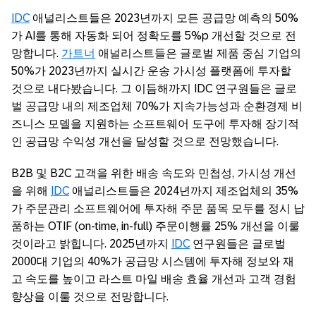
IDC
애널리스트들은 2023년까지 모든 공급망 예측의 50%
가 AI를 통해 자동화 되어 정확도를 5%p 개선할 것으로 전
망합니다.
가트너
애널리스트들은 글로벌 제품 중심 기업의
50%가 2023년까지 실시간 운송 가시성 플랫폼에 투자할
것으로 내다봤습니다. 그 이듬해까지 IDC 연구원들은 글로
벌 공급망 내의 제조업체 70%가 지속가능성과 순환경제 비
즈니스 모델을 지원하는 소프트웨어 도구에 투자해 장기적
인 공급망 수익성 개선을 달성할 것으로 전망했습니다.
B2B 및 B2C 고객을 위한 배송 속도와 민첩성, 가시성 개선
을 위해
IDC
애널리스트들은 2024년까지 제조업체의 35%
가 주문관리 소프트웨어에 투자해 주문 품목 모두를 정시 납
품하는 OTIF (on-time, in-full) 주문이행률 25% 개선을 이룰
것이라고 밝힙니다. 2025년까지
IDC
연구원들은 글로벌
2000대 기업의 40%가 공급망 시스템에 투자해 정보와 재
고 속도를 높이고 라스트 마일 배송 효율 개선과 고객 경험
향상을 이룰 것으로 전망합니다.