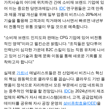
가치사슬의 어디에 위치하건 간에 소비재 브랜드 기업에 있
어 이는 중요한 당면과제입니다.
IDC
연구원들은 고객 만족
과 제품 개발 개선을 위해 일부 업종의 비즈니스 20%에서
기술을 활용해 고객과의 직거래에 나서면서 빠르면 내년부
터 전통적인 유통 모델이 무질 것으로 예측합니다.
“소비재 브랜드 인지도와 판매는 CPG 기업에 있어 비전통
적인 영역”이라고 윌킨슨은 밝힙니다. “조직들은 앞다투어
인력난이 심각한 가운데 B2C 스킬이 있는 직원 유치에 나서
고 있어 신기술과 함께 문화 이동을 통해 새로운 기회를 포
착하고자 합니다.”
실제로
가트너
애널리스트들은 전 산업에서 비즈니스 혁신
의 핵심 원동력으로 클라우드를 꼽습니다. 클라우드 기반 플
랫폼이 정석으로 자리하면서 모든 부문에서 산업 네트워크
는 중추적인 역할을 할 전망입니다.
IDC
는 2024년까지 제조
업체의 40%가 자사 에코시스템(파트너, 고객, 공급업체)과
데이터를 공유해 자사 공장 운영의
설비종합효율(OEE)
을