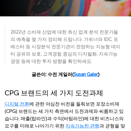
2022년 소비재 산업에 대한 최신 업계 분석 전문가들
의 예측을 몇 가지 정리해 드립니다. 가트너와 IDC, 포
레스터 등 시장분석 전문기관이 전망하는 지능형 데이
터 공유와 보호, 고객경험 중심의 디지털화, 지속가능
경영 등에 대한 투자 방향을 확인하세요.
글쓴이: 수전 게일러(
Susan Galer
)
CPG 브랜드의 세 가지 도전과제
디지털 전환
에 관한 야심찬 비전을 들춰보면 포장소비재
(CPG) 브랜드는 세 가지 측면에서 도전과제와 씨름하고 있
습니다. 매출(탑라인)과 수익(바텀라인)에 대한 비즈니스의
요구를 미래로 나아가기 위한
지속가능한 관행
과 균형을 맞