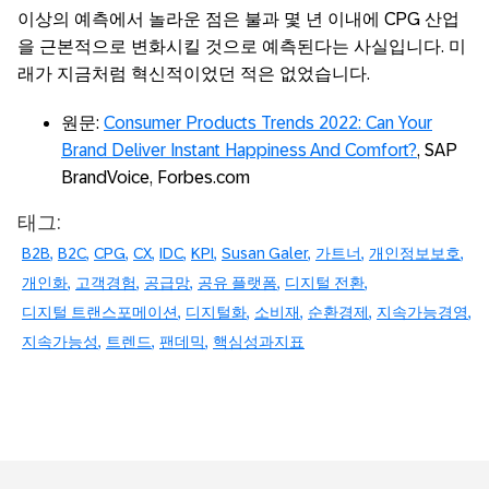
이상의 예측에서 놀라운 점은 불과 몇 년 이내에 CPG 산업
을 근본적으로 변화시킬 것으로 예측된다는 사실입니다. 미
래가 지금처럼 혁신적이었던 적은 없었습니다.
원문:
Consumer Products Trends 2022: Can Your
Brand Deliver Instant Happiness And Comfort?
, SAP
BrandVoice, Forbes.com
태그:
B2B
B2C
CPG
CX
IDC
KPI
Susan Galer
가트너
개인정보보호
개인화
고객경험
공급망
공유 플랫폼
디지털 전환
디지털 트랜스포메이션
디지털화
소비재
순환경제
지속가능경영
지속가능성
트렌드
팬데믹
핵심성과지표