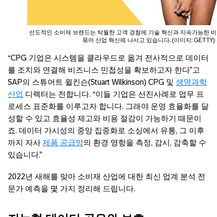
선도적인 소비재 브랜드는 탁월한 고객 경험에 기술 혁신과 지속가능한 비
묶어 산업 혁신에 나서고 있습니다. (이미지: GETTY)
“CPG 기업은 시스템을 클라우드로 옮겨 전사적으로 데이터
를 조치와 연결해 비즈니스 민첩성을 확보하고자 한다”고
SAP의 스튜어트 윌킨슨(Stuart Wilkinson) CPG 및
생명과학
산업
디렉터는 전합니다. “이들 기업은 선진사례로 업무 프
로세스 표준화를 이루고자 합니다. 그래야 운영 효율화를 달
성할 수 있고 효율성 제고와 비용 절감이 가능하기 때문이
죠. 데이터 가시성의 중앙 집중화로 소싱에서 유통, 그 이후
까지 자사
제품 공급망
의 환경 영항을 측정, 감시, 감축할 수
있습니다.”
2022년 새해를 맞아 소비재 산업에 대한 최신 업계 분석 전
문가 예측을 몇 가지 정리해 드립니다.