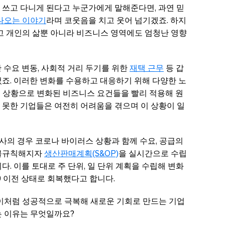
 쓰고 다니게 된다고 누군가에게 말해준다면, 과연 믿
나오는 이야기
라며 코웃음을 치고 웃어 넘기겠죠. 하지
했고 개인의 삶뿐 아니라 비즈니스 영역에도 엄청난 영향
한 수요 변동, 사회적 거리 두기를 위한
재택 근무
등 갑
죠. 이러한 변화를 수용하고 대응하기 위해 다양한 노
믹 상황으로 변화된 비즈니스 요건들을 빨리 적용해 원
 못한 기업들은 여전히 어려움을 겪으며 이 상황이 일
사의 경우 코로나 바이러스 상황과 함께 수요, 공급의
 불규칙해지자
생산판매계획(S&OP)
을 실시간으로 수립
다. 이를 토대로 주 단위, 일 단위 계획을 수립해 변화
 이전 상태로 회복했다고 합니다.
 이처럼 성공적으로 극복해 새로운 기회로 만드는 기업
는 이유는 무엇일까요?