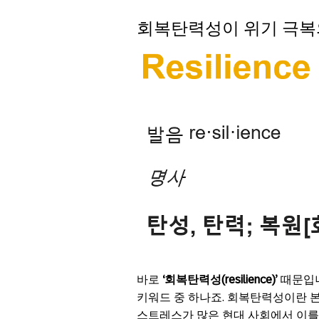
회복탄력성이 위기 극복
바로
‘회복탄력성(resilience)’
때문입니
키워드 중 하나죠. 회복탄력성이란 
스트레스가 많은 현대 사회에서 이를