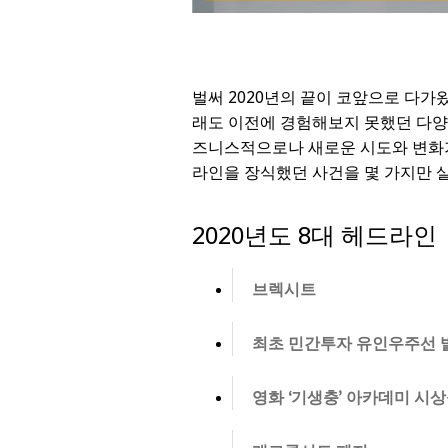
벌써 2020년의 끝이 코앞으로 다가왔
래도 이전에 경험해보지 못했던 다양
즈니스적으로나 새로운 시도와 변화가
라인을 장식했던 사건을 몇 가지만 
2020년도 8대 헤드라인
브렉시트
최초 민간투자 유인우주선 
영화
‘
기생충
’
아카데미 시