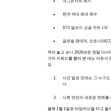
개그콘서트 폐지
한국 역대 최대 폭우
BTS
빌보드 싱글 차트
1
위
글로벌 팬데믹
, 코로나19(CO
적어 놓고 보니 2020년은 정말 다사
가지 키워드를 뽑아 본 데는 이유가 
요.
사건 발생 전에는 그 누구
다.
사회 전반의 새로운 변화를
올해 1월 1일로 타임머신을 타고 돌