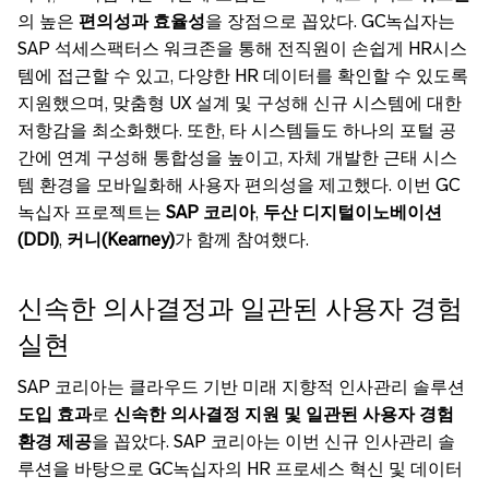
의 높은
편의성과 효율성
을 장점으로 꼽았다. GC녹십자는
SAP 석세스팩터스 워크존을 통해 전직원이 손쉽게 HR시스
템에 접근할 수 있고, 다양한 HR 데이터를 확인할 수 있도록
지원했으며, 맞춤형 UX 설계 및 구성해 신규 시스템에 대한
저항감을 최소화했다. 또한, 타 시스템들도 하나의 포털 공
간에 연계 구성해 통합성을 높이고, 자체 개발한 근태 시스
템 환경을 모바일화해 사용자 편의성을 제고했다. 이번 GC
녹십자 프로젝트는
SAP 코리아
,
두산 디지털이노베이션
(DDI)
,
커니(Kearney)
가 함께 참여했다.
신속한 의사결정과 일관된 사용자 경험
실현
SAP 코리아는 클라우드 기반 미래 지향적 인사관리 솔루션
도입 효과
로
신속한 의사결정 지원 및 일관된 사용자 경험
환경 제공
을 꼽았다. SAP 코리아는 이번 신규 인사관리 솔
루션을 바탕으로 GC녹십자의 HR 프로세스 혁신 및 데이터