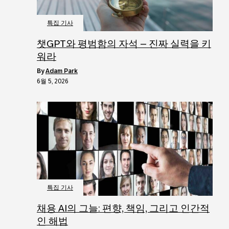
특집 기사
챗GPT와 평범함의 자석 – 진짜 실력을 키
워라
by
Adam Park
6월 5, 2026
특집 기사
채용 AI의 그늘: 편향, 책임, 그리고 인간적
인 해법