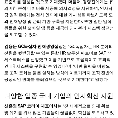
표준화를 달성할 것으로 기대했다. 더불어, 경영진에게는 유
의미한 분석 데이터를 제공해 의사결정을 지원하며, 인사담
당 임직원에게는 전사 인재에 대한 가시성을 확보하도록 도
와 인재양성 및 관리 기반 구축을 지원한다. 또한 일반 임직
원들을 위한 모바일 앱 등을 제공해 인사관리 시스템 접근성
을 제고할 수 있다.
김용운 GC녹십자 인재경영실장
은 “GC녹십자는 HR 분야의
전환을 뒷받침할 수 있는 통합 HR 솔루션 파트너로 SAP 석
세스팩터스를 선정했고 이를 기반으로 효율적이고 효과적
인 HR 시스템을 구현할 수 있었다”며 “이번 협력을 바탕으
로 조직 문화는 물론 일하는 방식에 이르기까지 조직 전반에
긍정적인 변화를 불러일으킬 것으로 기대한다”고 말했다.
다양한 업종 국내 기업의 인사혁신 지원
신은영 SAP 코리아 대표이사
는 “전 세계적으로 인재 확보
및 유지를 위해 많은 기업들이 끊임없이 혁신을 도모하고 있