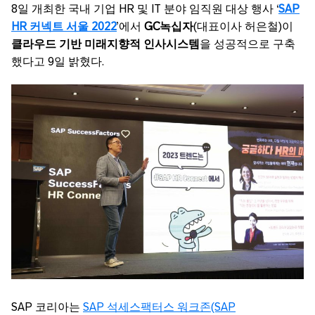
8일 개최한 국내 기업 HR 및 IT 분야 임직원 대상 행사 ‘
SAP
HR 커넥트 서울 2022
’에서
GC녹십자
(대표이사 허은철)이
클라우드 기반 미래지향적 인사시스템
을 성공적으로 구축
했다고 9일 밝혔다.
SAP 코리아는
SAP 석세스팩터스 워크존(SAP