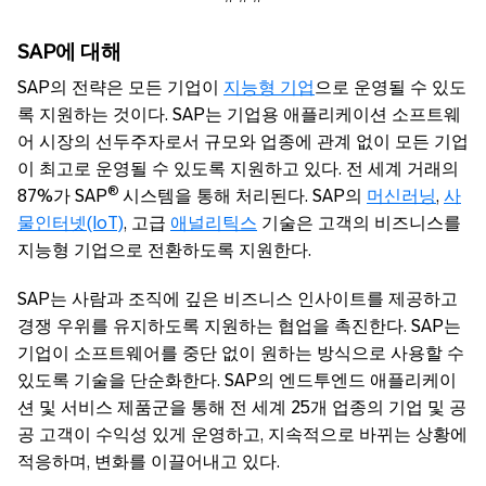
SAP
에
대해
SAP의 전략은 모든 기업이
지능형 기업
으로 운영될 수 있도
록 지원하는 것이다. SAP는 기업용 애플리케이션 소프트웨
어 시장의 선두주자로서 규모와 업종에 관계 없이 모든 기업
이 최고로 운영될 수 있도록 지원하고 있다. 전 세계 거래의
®
87%가 SAP
시스템을 통해 처리된다. SAP의
머신러닝
,
사
물인터넷(IoT)
, 고급
애널리틱스
기술은 고객의 비즈니스를
지능형 기업으로 전환하도록 지원한다.
SAP는 사람과 조직에 깊은 비즈니스 인사이트를 제공하고
경쟁 우위를 유지하도록 지원하는 협업을 촉진한다. SAP는
기업이 소프트웨어를 중단 없이 원하는 방식으로 사용할 수
있도록 기술을 단순화한다. SAP의 엔드투엔드 애플리케이
션 및 서비스 제품군을 통해 전 세계 25개 업종의 기업 및 공
공 고객이 수익성 있게 운영하고, 지속적으로 바뀌는 상황에
적응하며, 변화를 이끌어내고 있다.