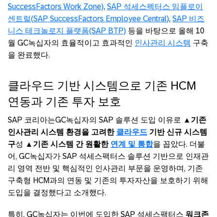
SuccessFactors Work Zone)
,
SAP 석세스펙터스 임플로이
센트럴(SAP SuccessFactors Employee Central)
,
SAP 비즈
니스 테크놀로지 플랫폼(SAP BTP)
등을 바탕으로 올해 10
월 GC녹십자의 효율적이고 효과적인
인사관리 시스템
구축
을 완료했다.
클라우드 기반 시스템으로 기존 HCM
연동과 기존 투자 보호
SAP 코리아는GC녹십자의 SAP 솔루션 도입 이유로 ▲
기존
인사관리 시스템 환경을 고려한
클라우드
기반 신규 시스템
구
성 ▲
기존 시스템 간 원활한
연계 및 통합
을 꼽았다. 더불
어, GC녹십자가 SAP 석세스팩터스 솔루션 기반으로 인재관
리 영역 전반 및 핵심적인 인사관리 부문을 운영하며, 기존
구축형 HCM과의 연동 및 기존의 투자자산을 보호하기 위해
도입을 결정했다고 소개했다.
특히, GC녹십자는 이번에 도입한 SAP 석세스팩터스
워크존