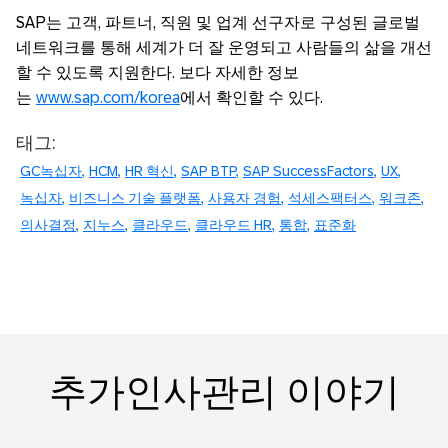
SAP는 고객, 파트너, 직원 및 업계 선구자로 구성된 글로벌
네트워크를 통해 세계가 더 잘 운영되고 사람들의 삶을 개선
할 수 있도록 지원한다. 보다 자세한 정보
는
www.sap.com/korea
에서 확인할 수 있다.
태그:
GC녹십자
HCM
HR 혁신
SAP BTP
SAP SuccessFactors
UX
녹십자
비즈니스 기술 플랫폼
사용자 경험
석세스팩터스
워크존
의사결정
지누스
클라우드
클라우드 HR
통합
표준화
추가인사관리 이야기