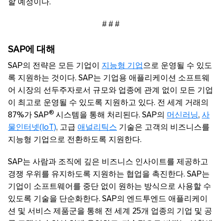
할 예정이다.
# # #
SAP
에
대해
SAP의 전략은 모든 기업이
지능형 기업
으로 운영될 수 있도
록 지원하는 것이다. SAP는 기업용 애플리케이션 소프트웨
어 시장의 선두주자로서 규모와 업종에 관계 없이 모든 기업
이 최고로 운영될 수 있도록 지원하고 있다. 전 세계 거래의
®
87%가 SAP
시스템을 통해 처리된다. SAP의
머신러닝
,
사
물인터넷(IoT)
, 고급
애널리틱스
기술은 고객의 비즈니스를
지능형 기업으로 전환하도록 지원한다.
SAP는 사람과 조직에 깊은 비즈니스 인사이트를 제공하고
경쟁 우위를 유지하도록 지원하는 협업을 촉진한다. SAP는
기업이 소프트웨어를 중단 없이 원하는 방식으로 사용할 수
있도록 기술을 단순화한다. SAP의 엔드투엔드 애플리케이
션 및 서비스 제품군을 통해 전 세계 25개 업종의 기업 및 공