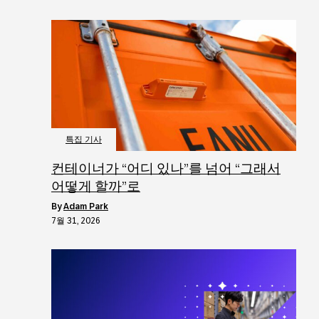
특집 기사
컨테이너가 “어디 있나”를 넘어 “그래서
어떻게 할까”로
by
Adam Park
7월 31, 2026