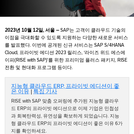
2023
년
10
월
12
일
,
서울
–
SAP는 고객이 클라우드 기술의
이점을 극대화할 수 있도록 지원하는 다양한 새로운 서비스
를 발표했다. 이번에 공개된 신규 서비스는 SAP S/4HANA
Cloud, 프라이빗 에디션 2023 릴리스, ‘라이즈 위드 에스에
이피(RISE with SAP)’를 위한 프리미엄 플러스 패키지, RISE
전환 및 현대화 프로그램 등이다.
지능형 클라우드 ERP, 프라이빗 에디션이 좋
은 이유
|
특집 기사
RISE with SAP 맞춤 오퍼링에 추가된 지능형 클라우
드 ERP의 프라이빗 에디션으로 이제 기업은 민첩성
과 회복탄력성, 유연성을 확보하게 되었습니다. 지능
형 클라우드 ERP의 프라이빗 에디션이 좋은 이유 6가
지를 확인하세요.