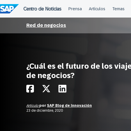
Saltar
al
contenido
Red de negocios
¿Cuál es el futuro de los viaj
de negocios?
Artículo
por
SAP Blog de Innovación
23 de diciembre, 2020