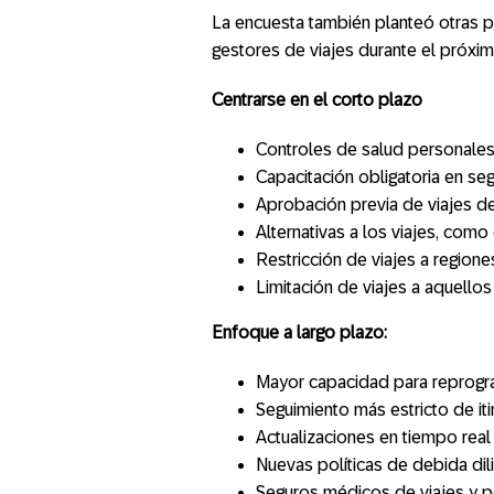
La encuesta también planteó otras p
gestores de viajes durante el próxi
Centrarse en el corto plazo
Controles de salud personales 
Capacitación obligatoria en seg
Aprobación previa de viajes d
Alternativas a los viajes, como
Restricción de viajes a regione
Limitación de viajes a aquello
Enfoque a largo plazo:
Mayor capacidad para reprogr
Seguimiento más estricto de iti
Actualizaciones en tiempo real
Nuevas políticas de debida dili
Seguros médicos de viajes y 