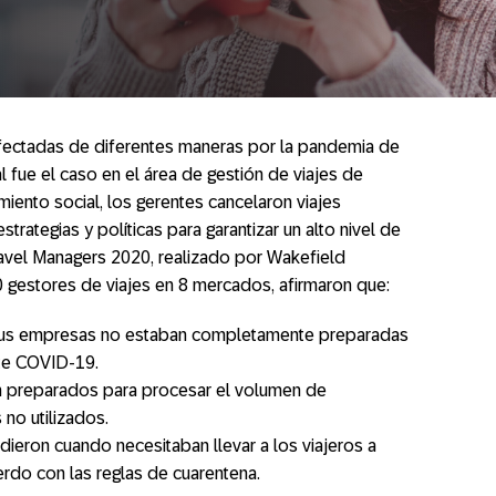
afectadas de diferentes maneras por la pandemia de
l fue el caso en el área de gestión de viajes de
miento social, los gerentes cancelaron viajes
trategias y políticas para garantizar un alto nivel de
avel Managers 2020, realizado por Wakefield
0 gestores de viajes en 8 mercados, afirmaron que:
sus empresas no estaban completamente preparadas
nte COVID-19.
 preparados para procesar el volumen de
no utilizados.
ieron cuando necesitaban llevar a los viajeros a
rdo con las reglas de cuarentena.