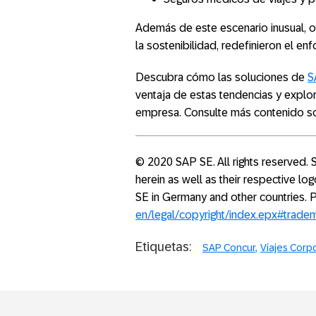
Además de este escenario inusual, o
la sostenibilidad, redefinieron el en
Descubra cómo las soluciones de
S
ventaja de estas tendencias y explor
empresa. Consulte más contenido s
© 2020 SAP SE. All rights reserved
herein as well as their respective l
SE in Germany and other countries.
en/legal/copyright/index.epx#trade
Etiquetas:
SAP Concur
Viajes Corp