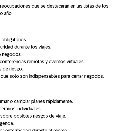
reocupaciones que se destacarán en las listas de los
mo año:
obligatorios.
uridad durante los viajes.
e negocios.
 conferencias remotas y eventos virtuales.
s de riesgo.
s que solo son indispensables para cerrar negocios.
amar o cambiar planes rápidamente.
nerarios individuales.
 sobre posibles riesgos de viaje.
gencia.
por enfermedad durante el mismo.