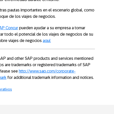
tras pautas importantes en el escenario global, como
foque de los viajes de negocios.
AP Concur
pueden ayudar a su empresa a tomar
ar todo el potencial de los viajes de negocios de su
obre viajes de negocios
aquí:
. SAP and other SAP products and services mentioned
ogos are trademarks or registered trademarks of SAP
 Please see
http://www.sap.com/corporate-
mark
for additional trademark information and notices.
orativos