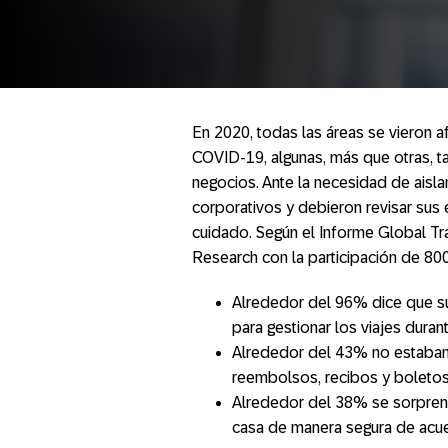
En 2020, todas las áreas se vieron 
COVID-19, algunas, más que otras, ta
negocios. Ante la necesidad de aisla
corporativos y debieron revisar sus es
cuidado. Según el Informe Global Tr
Research con la participación de 80
Alrededor del 96% dice que 
para gestionar los viajes dura
Alrededor del 43% no estaban
reembolsos, recibos y boletos 
Alrededor del 38% se sorprend
casa de manera segura de acue