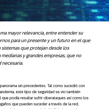
oma mayor relevancia, entre entender su
rnos para un presente y un futuro en el que
n sistemas que protejan desde los
ta medianas y grandes empresas, que no
d necesaria.
n panorama sin precedentes. Tal como sucedió con
andemia, este tipo de seguridad se vio también
l que podía resultar sufrir ciberataques así como los
ngaños que pueden suceder a través de la red,