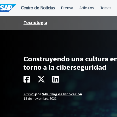
Saltar
al
contenido
Tecnología
Construyendo una cultura e
torno a la ciberseguridad
Artículo
por
SAP Blog de Innovación
18 de noviembre, 2021