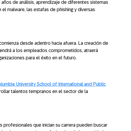
 años de análisis, aprendizaje de diferentes sistemas
l malware, las estafas de phishing y diversas
d comienza desde adentro hacia afuera. La creación de
ntendrá a los empleados comprometidos, atraerá
anizaciones para el éxito en el futuro.
umbia University School of International and Public
rollar talentos tempranos en el sector de la
s profesionales que inician su carrera pueden buscar