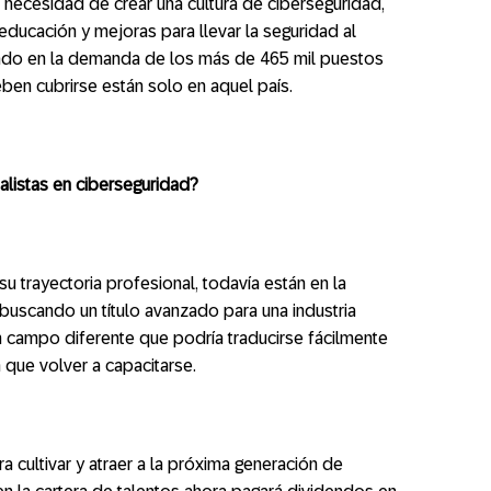
necesidad de crear una cultura de ciberseguridad,
n educación y mejoras para llevar la seguridad al
lejado en la demanda de los más de 465 mil puestos
ben cubrirse están solo en aquel país.
listas en ciberseguridad?
 trayectoria profesional, todavía están en la
 buscando un título avanzado para una industria
n campo diferente que podría traducirse fácilmente
n que volver a capacitarse.
a cultivar y atraer a la próxima generación de