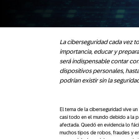
La ciberseguridad cada vez t
importancia, educar y prepara
será indispensable contar co
dispositivos personales, has
podrían existir sin la segurida
El tema de la ciberseguridad vive u
casi todo en el mundo debido a la p
afectada. Quedó en evidencia lo fáci
muchos tipos de robos, fraudes y e