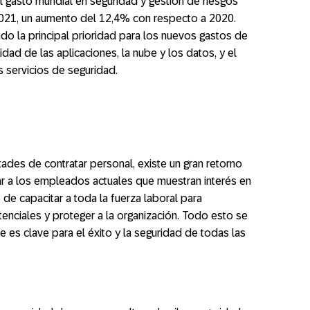
l gasto mundial en seguridad y gestión de riesgos
2021, un aumento del 12,4% con respecto a 2020.
do la principal prioridad para los nuevos gastos de
dad de las aplicaciones, la nube y los datos, y el
s servicios de seguridad.
tades de contratar personal, existe un gran retorno
tar a los empleados actuales que muestran interés en
 de capacitar a toda la fuerza laboral para
ciales y proteger a la organización. Todo esto se
e es clave para el éxito y la seguridad de todas las