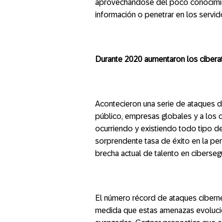
aprovechándose del poco conocimient
información o penetrar en los servi
Durante 2020 aumentaron los ciber
Acontecieron una serie de ataques de 
público, empresas globales y a los 
ocurriendo y existiendo todo tipo de
sorprendente tasa de éxito en la pe
brecha actual de talento en ciberseg
El número récord de ataques ciberné
medida que estas amenazas evolucio