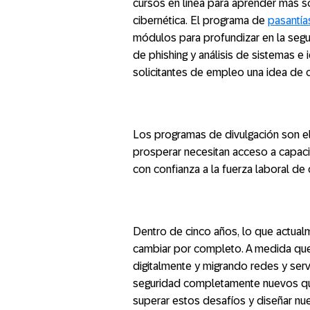
cursos en línea para aprender más so
cibernética. El programa de
pasantía
módulos para profundizar en la seguri
de phishing y análisis de sistemas e
solicitantes de empleo una idea de 
Los programas de divulgación son el 
prosperar necesitan acceso a capaci
con confianza a la fuerza laboral de
Dentro de cinco años, lo que actu
cambiar por completo. A medida que
digitalmente y migrando redes y serv
seguridad completamente nuevos que
superar estos desafíos y diseñar nu