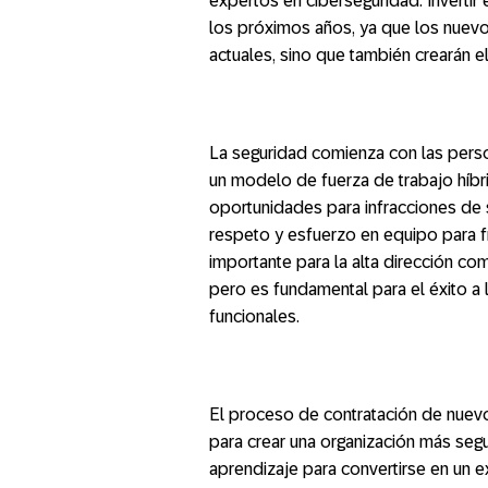
expertos en ciberseguridad. Invertir
los próximos años, ya que los nuevo
actuales, sino que también crearán el
La seguridad comienza con las pers
un modelo de fuerza de trabajo híbri
oportunidades para infracciones de s
respeto y esfuerzo en equipo para f
importante para la alta dirección co
pero es fundamental para el éxito a
funcionales.
El proceso de contratación de nuev
para crear una organización más segu
aprendizaje para convertirse en un e