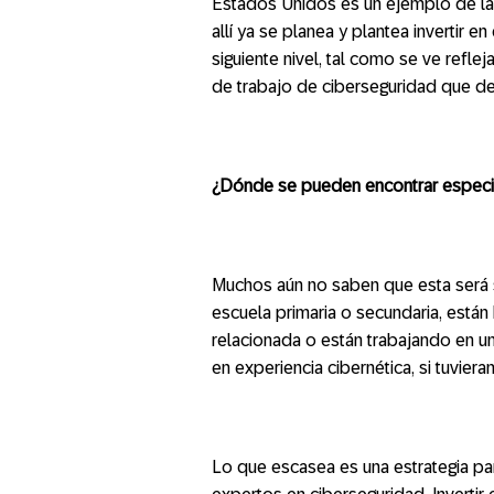
Estados Unidos es un ejemplo de la 
allí ya se planea y plantea invertir e
siguiente nivel, tal como se ve ref
de trabajo de ciberseguridad que de
¿Dónde se pueden encontrar especia
Muchos aún no saben que esta será su
escuela primaria o secundaria, están
relacionada o están trabajando en u
en experiencia cibernética, si tuviera
Lo que escasea es una estrategia par