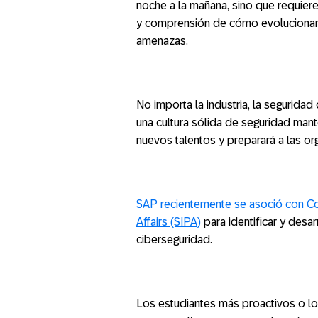
noche a la mañana, sino que requiere
y comprensión de cómo evolucionan e
amenazas.
No importa la industria, la segurida
una cultura sólida de seguridad ma
nuevos talentos y preparará a las org
SAP recientemente se asoció con Col
Affairs (SIPA)
para identificar y desar
ciberseguridad.
Los estudiantes más proactivos o lo