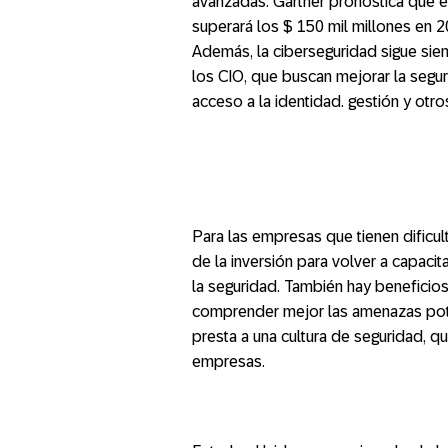
avanzadas. Gartner pronostica que e
superará los $ 150 mil millones en 
Además, la ciberseguridad sigue sien
los CIO, que buscan mejorar la seguri
acceso a la identidad. gestión y otro
Para las empresas que tienen dificul
de la inversión para volver a capaci
la seguridad. También hay beneficios
comprender mejor las amenazas poten
presta a una cultura de seguridad, qu
empresas.