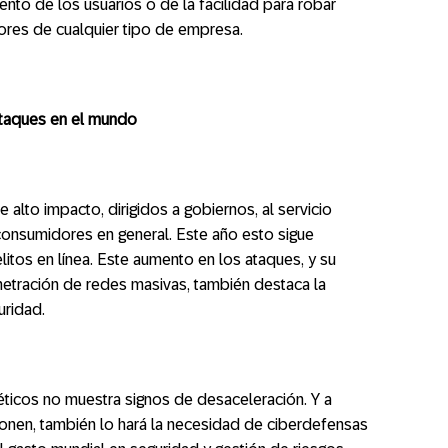
o de los usuarios o de la facilidad para robar
dores de cualquier tipo de empresa.
ataques en el mundo
alto impacto, dirigidos a gobiernos, al servicio
consumidores en general. Este año esto sigue
litos en línea. Este aumento en los ataques, y su
netración de redes masivas, también destaca la
uridad.
ticos no muestra signos de desaceleración. Y a
nen, también lo hará la necesidad de ciberdefensas