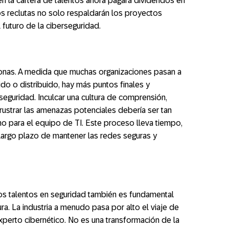
 en la cartera de talentos ahora pagará dividendos en
s reclutas no solo respaldarán los proyectos
 futuro de la ciberseguridad.
onas. A medida que muchas organizaciones pasan a
do o distribuido, hay más puntos finales y
eguridad. Inculcar una cultura de comprensión,
rustrar las amenazas potenciales debería ser tan
mo para el equipo de TI. Este proceso lleva tiempo,
 largo plazo de mantener las redes seguras y
os talentos en seguridad también es fundamental
ra. La industria a menudo pasa por alto el viaje de
xperto cibernético. No es una transformación de la