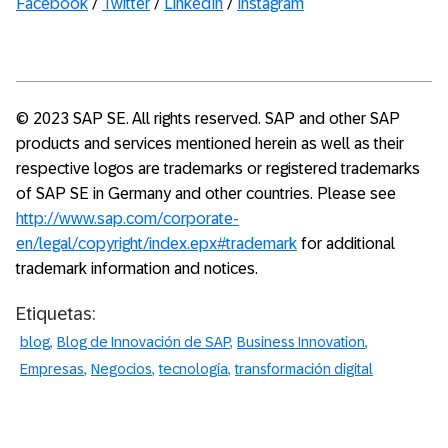
Facebook
/
Twitter
/
LinkedIn
/
Instagram
© 2023 SAP SE. All rights reserved. SAP and other SAP
products and services mentioned herein as well as their
respective logos are trademarks or registered trademarks
of SAP SE in Germany and other countries. Please see
http://www.sap.com/corporate-
en/legal/copyright/index.epx#trademark
for additional
trademark information and notices.
Etiquetas:
blog
Blog de Innovación de SAP
Business Innovation
Empresas
Negocios
tecnología
transformación digital