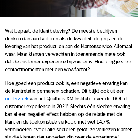
Wat bepaalt de klantbeleving? De meeste bedrijven
denken dan aan factoren als de kwaliteit, de prijs en de
levering van het product, en aan de klantenservice. Allemaal
waar. Maar klanten verwachten in toenemende mate ook
dat de customer experience bijzonder is. Hoe zorg je voor
contactmomenten met een wowfactor?
Hoe goed een product ook is, een negatieve ervaring kan
de klantrelatie permanent schaden. Dit blijkt ook uit een
onderzoek
van het Qualtrics XM Institute, over de ‘ROI of
customer experience in 2021’. Slechts één slechte ervaring
kan al een negatief effect hebben op de relatie met de
klant en de toekomstige verkoop met wel 14,7%
verminderen. “Voor alle sectoren geldt: ze verliezen klanten
als die klanten niet tevreden zijn over de experience.”