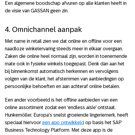
Een algemene boodschap afvuren op alle klanten heeft in
de visie van GASSAN geen zin.
4. Omnichannel aanpak
Met name in retail zien we dat online en offline voor een
naadloze winkelervaring steeds meer in elkaar overgaan.
Zaken die online heel normaal zijn, worden in toenemende
mate ook in fysieke winkels toegepast. Denk dan aan het
bij binnenkomst automatisch herkennen en vervolgens
volgen van de klant, het afstemmen van aanbiedingen op
persoonlijke behoeften en aan achteraf online betalen.
Een ander voorbeeld is het offline aanbieden van een
online assortiment zodat een ‘endless aisle’ ontstaat.
Hunkemöller, Europa’s snelst groeiende lingeriemerk, heeft
speciaal hiervoor
een app ontwikkeld
op basis het SAP
Business Technology Platform. Met deze app is de