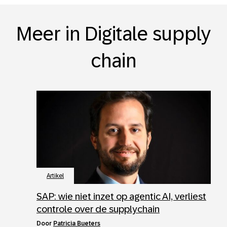
Meer in Digitale supply
chain
Artikel
SAP: wie niet inzet op agentic AI, verliest
controle over de supplychain
door
Patricia Bueters