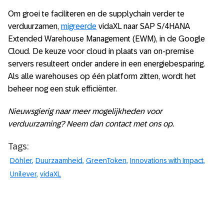
Om groei te faciliteren en de supplychain verder te
verduurzamen,
migreerde
vidaXL naar SAP S/4HANA
Extended Warehouse Management (EWM), in de Google
Cloud. De keuze voor cloud in plaats van on-premise
servers resulteert onder andere in een energiebesparing.
Als alle warehouses op één platform zitten, wordt het
beheer nog een stuk efficiënter.
Nieuwsgierig naar meer mogelijkheden voor
verduurzaming? Neem dan contact met ons op.
Tags:
Döhler
Duurzaamheid
GreenToken
Innovations with Impact
Unilever
vidaXL