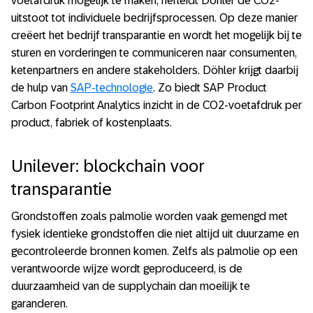
voetafdruk mogelijk te maken, herleidt Döhler de CO2-
uitstoot tot individuele bedrijfsprocessen. Op deze manier
creëert het bedrijf transparantie en wordt het mogelijk bij te
sturen en vorderingen te communiceren naar consumenten,
ketenpartners en andere stakeholders. Döhler krijgt daarbij
de hulp van
SAP-technologie
. Zo biedt SAP Product
Carbon Footprint Analytics inzicht in de CO2-voetafdruk per
product, fabriek of kostenplaats.
Unilever: blockchain voor
transparantie
Grondstoffen zoals palmolie worden vaak gemengd met
fysiek identieke grondstoffen die niet altijd uit duurzame en
gecontroleerde bronnen komen. Zelfs als palmolie op een
verantwoorde wijze wordt geproduceerd, is de
duurzaamheid van de supplychain dan moeilijk te
garanderen.