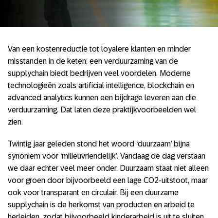
Van een kostenreductie tot loyalere klanten en minder
misstanden in de keten; een verduurzaming van de
supplychain biedt bedrijven veel voordelen. Moderne
technologieën zoals artificial intelligence, blockchain en
advanced analytics kunnen een bijdrage leveren aan die
verduurzaming. Dat laten deze praktijkvoorbeelden wel
zien.
Twintig jaar geleden stond het woord ‘duurzaam’ bijna
synoniem voor ‘milieuvriendelijk’. Vandaag de dag verstaan
we daar echter veel meer onder. Duurzaam staat niet alleen
voor groen door bijvoorbeeld een lage CO2-uitstoot, maar
ook voor transparant en circulair. Bij een duurzame
supplychain is de herkomst van producten en arbeid te
herleiden, zodat bijvoorbeeld kinderarbeid is uit te sluiten.