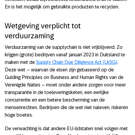
En is het mogelijk om gebruikte producten te recyclen.
Wetgeving verplicht tot
verduurzaming
Verduurzaming van de supplychain is niet vrijblijvend. Zo
krijgen (grote) bedrijven vanaf januari 2023 in Duitsland te
maken met de
Supply Chain Due Diligence Act (LkSG)
.
Deze wet – waarvan de eisen zijn gebaseerd op de
Guiding Principles on Business and Human Rights van de
Verenigde Naties – moet onder andere zorgen voor meer
transparantie in de toeleveringsketen, een eerlijke
concurrentie en een betere bescherming van de
mensenrechten. Bedrijven die de wet niet naleven, riskeren
hoge boetes.
De verwachting is dat andere EU-lidstaten snel volgen met