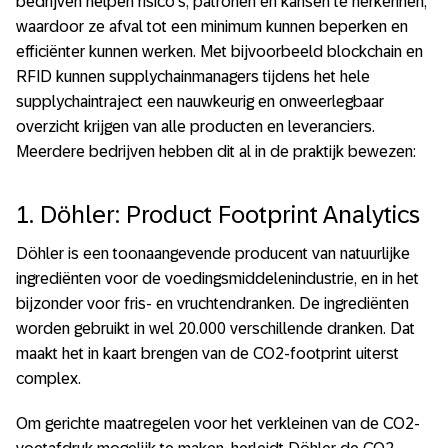
bedrijven helpen risico’s, patronen en kansen te herkennen,
waardoor ze afval tot een minimum kunnen beperken en
efficiënter kunnen werken. Met bijvoorbeeld blockchain en
RFID kunnen supplychainmanagers tijdens het hele
supplychaintraject een nauwkeurig en onweerlegbaar
overzicht krijgen van alle producten en leveranciers.
Meerdere bedrijven hebben dit al in de praktijk bewezen:
1. Döhler: Product Footprint Analytics
Döhler is een toonaangevende producent van natuurlijke
ingrediënten voor de voedingsmiddelenindustrie, en in het
bijzonder voor fris- en vruchtendranken. De ingrediënten
worden gebruikt in wel 20.000 verschillende dranken. Dat
maakt het in kaart brengen van de CO2-footprint uiterst
complex.
Om gerichte maatregelen voor het verkleinen van de CO2-