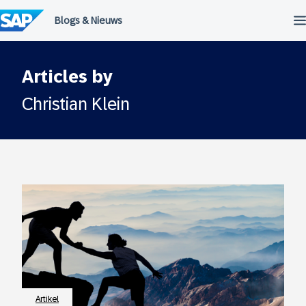
Meteen
naar
de
inhoud
Articles by
Christian Klein
Artikel