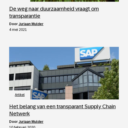
De weg naar duurzaamheid vraagt om
transparantie
door
Juriaan Mulder
4 mei 2021
Artikel
Het belang van een transparant Supply Chain
Netwerk
door
Juriaan Mulder
10 februari 2020