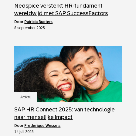
Nedspice versterkt HR-fundament
wereldwijd met SAP SuccessFactors
door
Patricia Bueters
8 september 2025
Artikel
SAP HR Connect 2025: van technologie
naar menselijke impact
door
Frederique Wessels
14 juli 2025