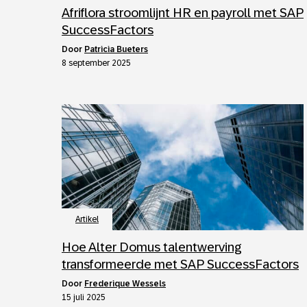
Afriflora stroomlijnt HR en payroll met SAP
SuccessFactors
door
Patricia Bueters
8 september 2025
Artikel
Hoe Alter Domus talentwerving
transformeerde met SAP SuccessFactors
door
Frederique Wessels
15 juli 2025