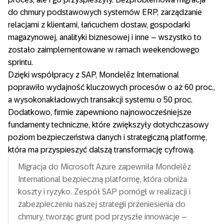
do chmury podstawowych systemów ERP, zarządzanie
relacjami z klientami, łańcuchem dostaw, gospodarki
magazynowej, analityki biznesowej i inne – wszystko to
zostało zaimplementowane w ramach weekendowego
sprintu.
Dzięki współpracy z SAP, Mondelēz International
poprawiło wydajność kluczowych procesów o aż 60 proc.,
a wysokonakładowych transakcji systemu o 50 proc.
Dodatkowo, firmie zapewniono najnowocześniejsze
fundamenty techniczne, które zwiększyły dotychczasowy
poziom bezpieczeństwa danych i strategiczną platformę,
która ma przyspieszyć dalszą transformację cyfrową.
Migracja do Microsoft Azure zapewniła Mondelēz
International bezpieczną platformę, która obniża
koszty i ryzyko. Zespół SAP pomógł w realizacji i
zabezpieczeniu naszej strategii przeniesienia do
chmury, tworząc grunt pod przyszłe innowacje –