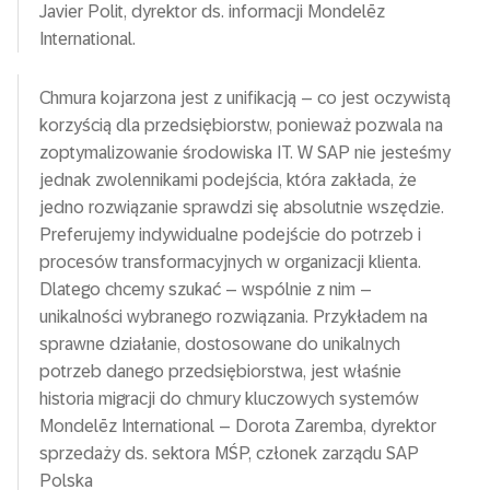
Javier Polit, dyrektor ds. informacji Mondelēz
International.
Chmura kojarzona jest z unifikacją – co jest oczywistą
korzyścią dla przedsiębiorstw, ponieważ pozwala na
zoptymalizowanie środowiska IT. W SAP nie jesteśmy
jednak zwolennikami podejścia, która zakłada, że
jedno rozwiązanie sprawdzi się absolutnie wszędzie.
Preferujemy indywidualne podejście do potrzeb i
procesów transformacyjnych w organizacji klienta.
Dlatego chcemy szukać – wspólnie z nim –
unikalności wybranego rozwiązania. Przykładem na
sprawne działanie, dostosowane do unikalnych
potrzeb danego przedsiębiorstwa, jest właśnie
historia migracji do chmury kluczowych systemów
Mondelēz International – Dorota Zaremba, dyrektor
sprzedaży ds. sektora MŚP, członek zarządu SAP
Polska