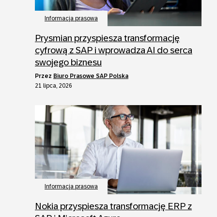
Informacja prasowa
Prysmian przyspiesza transformację
cyfrową z SAP i wprowadza AI do serca
swojego biznesu
przez
Biuro Prasowe SAP Polska
21 lipca, 2026
Informacja prasowa
Nokia przyspiesza transformację ERP z