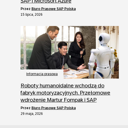
SAP i Microsoft Azure
przez
Biuro Prasowe SAP Polska
15 lipca, 2026
Informacja prasowa
Roboty humanoidalne wchodzą do
fabryk motoryzacyjnych. Przełomowe
wdrożenie Martur Fompak i SAP
przez
Biuro Prasowe SAP Polska
29 maja, 2026