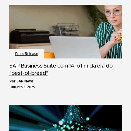
Press Release
SAP Business Suite com IA: o fim da era do
“best-of-breed”
por
SAP News
Outubro 6, 2025