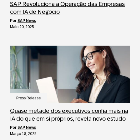
SAP Revoluciona a Operação das Empresas
com IA de Negócio
por
SAP News
Maio 20, 2025
Press Release
Quase metade dos executivos confia mais na
IA do que em si próprios, revela novo estudo
por
SAP News
Março 18, 2025