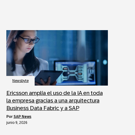
Newsbyte
Ericsson amplía el uso de la IA en toda
la empresa gracias a una arquitectura
Business Data Fabric y a SAP
por
SAP News
junio 9, 2026