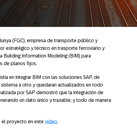
talunya (FGC), empresa de transporte público y
r estratégico y técnico en trasporte ferroviario y
ogía Building Information Modeling (BIM) para
s de planos fijos.
tía en integrar BIM con las soluciones SAP, de
 sistema a otro y quedaran actualizados en todo
lizada por SAP demostró que la integración de
nerando un dato único y trazable, y todo de manera
 el proyecto en este
vídeo
.