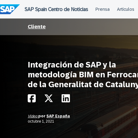
Saltar
al
contenido
Cliente
Integración de SAP y la
metodología BIM en Ferrocar
de la Generalitat de Catalun
Vídeo
por
SAP España
octubre 1, 2021