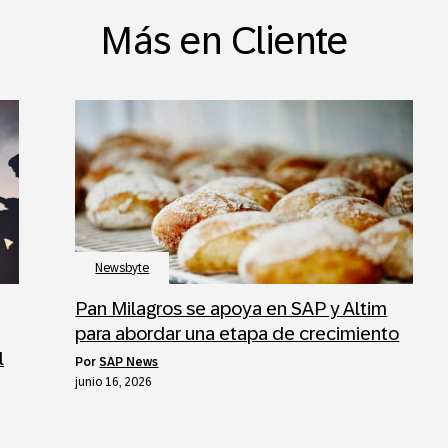
Más en Cliente
Newsbyte
Pan Milagros se apoya en SAP y Altim
para abordar una etapa de crecimiento
l
por
SAP News
junio 16, 2026