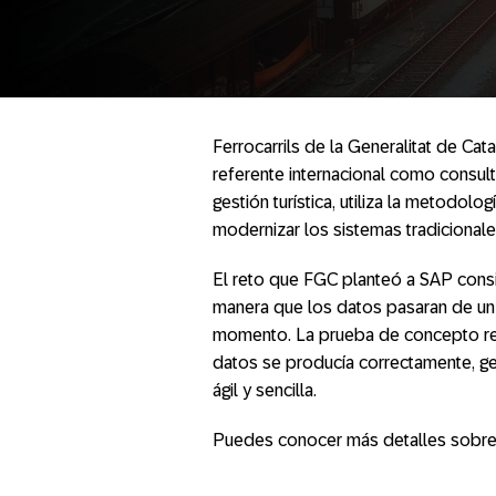
Ferrocarrils de la Generalitat de Ca
referente internacional como consulto
gestión turística, utiliza la metodol
modernizar los sistemas tradicionale
El reto que FGC planteó a SAP consis
manera que los datos pasaran de un
momento. La prueba de concepto rea
datos se producía correctamente, ge
ágil y sencilla.
Puedes conocer más detalles sobre