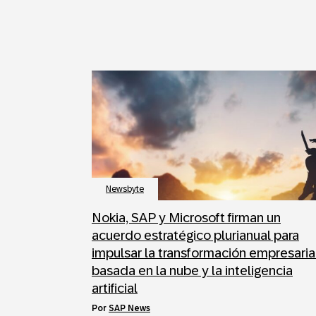
Newsbyte
Nokia, SAP y Microsoft firman un
acuerdo estratégico plurianual para
impulsar la transformación empresaria
basada en la nube y la inteligencia
artificial
por
SAP News