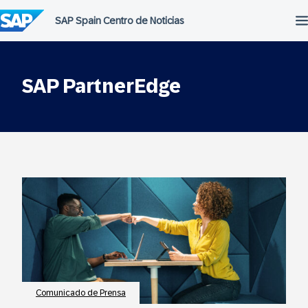
Saltar
al
contenido
SAP PartnerEdge
Comunicado de Prensa