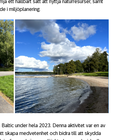
ja ett hållbart sätt att nyttja naturresurser, samt
e i miljöplanering.
altic under hela 2023. Denna aktivitet var en av
r att skapa medvetenhet och bidra till att skydda