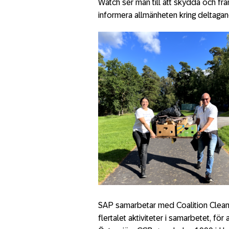
Watch ser man till att skydda och främ
informera allmänheten kring deltagand
SAP samarbetar med Coalition Clean B
flertalet aktiviteter i samarbetet, fö