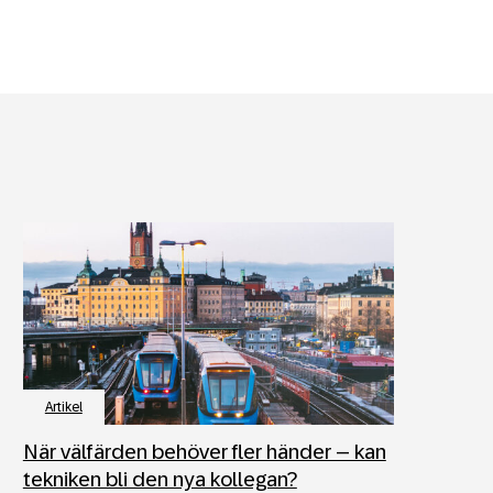
Artikel
När välfärden behöver fler händer – kan
tekniken bli den nya kollegan?