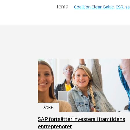
Tema:
Coalition Clean Baltic
CSR
sa
Artikel
SAP fortsätter investera i framtidens
entreprenörer