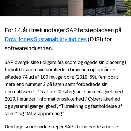
For 14. år i træk indtager SAP førstepladsen på
Dow Jones Sustainability Indices
(DJSI) for
softwareindustrien.
SAP overgik sine tidligere års score og øgede sin placering i
forhold til andre virksomheder i branchen og opnåede
således 74 ud af 100 mulige point (2019: 69), fem point
mere end nummer 2 på listen samt forbedrede sin
percentilværdi i 15 af de 20 kategorier sammenlignet med
2019, herunder “Informationssikkerhed / Cybersikkerhed
og systemtilgængelighed”, “Tiltrækning og fastholdelse af
talent” og “Miljørapportering.”
Den høje score understreger SAPs fokuserede arbejde