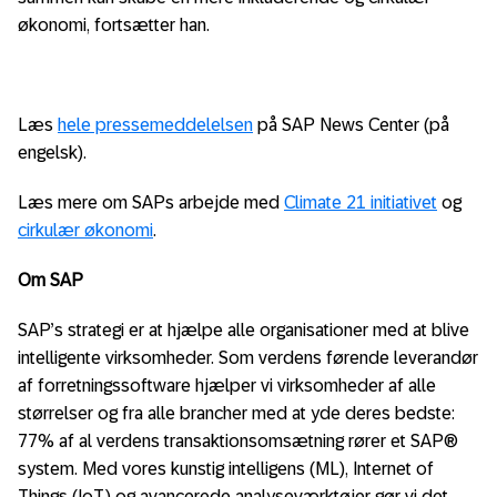
økonomi, fortsætter han.
Læs
hele pressemeddelelsen
på SAP News Center (på
engelsk).
Læs mere om SAPs arbejde med
Climate 21 initiativet
og
cirkulær økonomi
.
Om SAP
SAP’s strategi er at hjælpe alle organisationer med at blive
intelligente virksomheder. Som verdens førende leverandør
af forretningssoftware hjælper vi virksomheder af alle
størrelser og fra alle brancher med at yde deres bedste:
77% af al verdens transaktionsomsætning rører et SAP®
system. Med vores kunstig intelligens (ML), Internet of
Things (IoT) og avancerede analyseværktøjer gør vi det