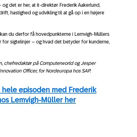
og det er her, at it-direktør Frederik Aakerlund,
 drift, hastighed og udvikling til at gå op i en højere
 kan du derfor få hovedpunkterne i Lemvigh-Müllers
 for sigtelinjer – og hvad det betyder for kunderne,
n, chefredaktør på Computerworld og Jesper
Innovation Officer, for Nordeuropa hos SAP.
il hele episoden med Frederik
 hos Lemvigh-Müller her