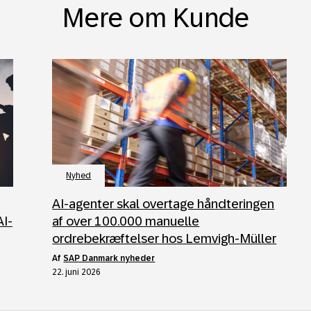
Mere om Kunde
Nyhed
AI‑agenter skal overtage håndteringen
AI-
af over 100.000 manuelle
ordrebekræftelser hos Lemvigh‑Müller
af
SAP Danmark nyheder
22. juni 2026