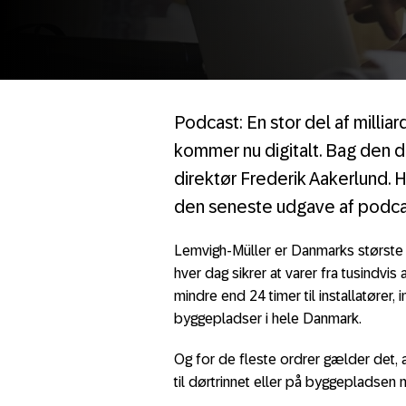
Podcast: En stor del af mill
kommer nu digitalt. Bag den dig
direktør Frederik Aakerlund. H
den seneste udgave af podcas
Lemvigh-Müller er Danmarks største 
hver dag sikrer at varer fra tusindvi
mindre end 24 timer til installatører
byggepladser i hele Danmark.
Og for de fleste ordrer gælder det, a
til dørtrinnet eller på byggepladsen