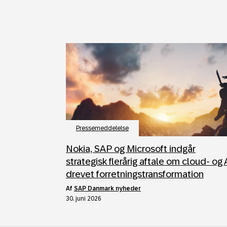
Pressemeddelelse
Nokia, SAP og Microsoft indgår
strategisk flerårig aftale om cloud- og 
drevet forretningstransformation
af
SAP Danmark nyheder
30. juni 2026