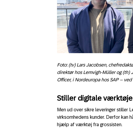
Foto: (tv) Lars Jacobsen, chefredakt
direktør hos Lemvigh-Müller
og (th)
Officer, i Nordeuropa hos SAP – ve
Stiller digitale værktøj
Men ud over sikre leveringer stiller 
virksomhedens kunder. Derfor kan hå
hjælp af værktøj fra grossisten.