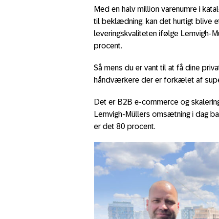
Med en halv million varenumre i katalo
til beklædning, kan det hurtigt blive 
leveringskvaliteten ifølge Lemvigh-
procent.
Så mens du er vant til at få dine pri
håndværkere der er forkælet af supe
Det er B2B e-commerce og skalering 
Lemvigh-Müllers omsætning i dag ba
er det 80 procent.