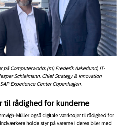
ør på Computerworld; (m) Frederik Aakerlund, IT-
Jesper Schleimann, Chief Strategy & Innovation
d SAP Experience Center Copenhagen.
er til rådighed for kunderne
Lemvigh-Müller også digitale værktøjer til rådighed for
ndværkere holde styr på varerne i deres biler med