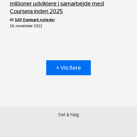
millioner udviklere i samarbejde med
Coursera inden 2025
af
SAP Danmark nyheder
16. november 2022
+ Vis flere
Del & Følg