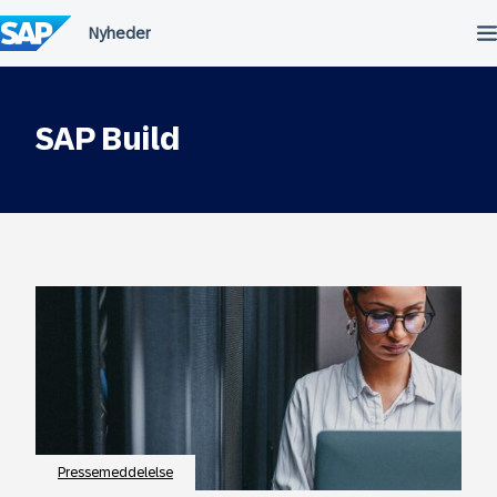
Spring
til
indholdet
SAP Build
Pressemeddelelse