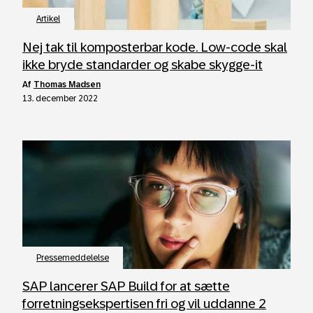
Artikel
Nej tak til komposterbar kode. Low-code skal
ikke bryde standarder og skabe skygge-it
af
Thomas Madsen
13. december 2022
Pressemeddelelse
SAP lancerer SAP Build for at sætte
forretningsekspertisen fri og vil uddanne 2