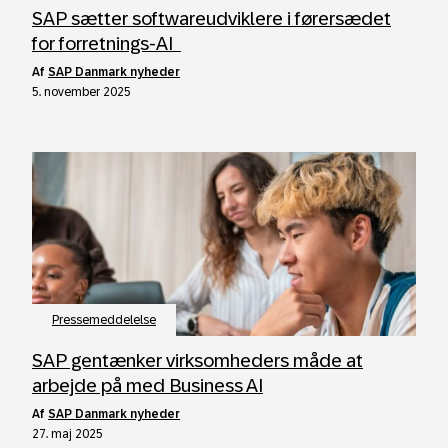
SAP sætter softwareudviklere i førersædet
for forretnings-AI
af
SAP Danmark nyheder
5. november 2025
Pressemeddelelse
SAP gentænker virksomheders måde at
arbejde på med Business AI
af
SAP Danmark nyheder
27. maj 2025