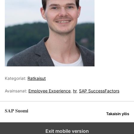
Kategoriat:
Ratkaisut
Avainsanat:
Employee Experience
,
hr
,
SAP SuccessFactors
SAP Suomi
Takaisin ylös
Exit mobile version