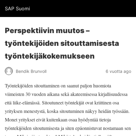
SAP Suomi
Perspektiivin muutos –
työntekijöiden sitouttamisesta
työntekijäkokemukseen
Bendik Brunvoll
6 vuotta ago
Työntekijöiden sitouttaminen on saanut paljon huomiota
viimeisten 30 vuoden aikana sekä akateemisessa kirjallisuudessa
että liike-elämässä. Sitoutuneet työntekijät ovat kriittinen osa
yrityksen menestystä, koska sitoutuminen näkyy heidän työssään.
Monet yritykset eivät kuitenkaan osaa hyödyntää tietoja
työntekijöiden sitoutumisesta ja siten epäonnistuvat nostamaan sen