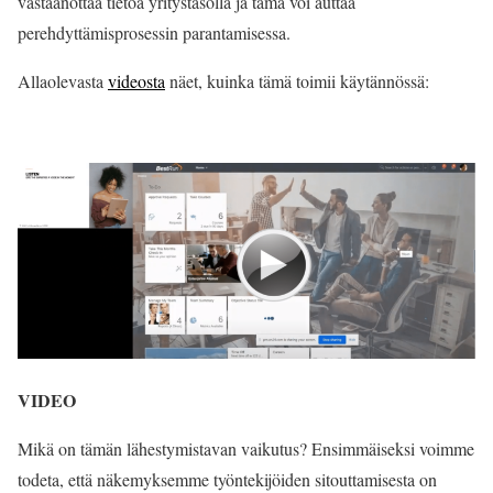
vastaanottaa tietoa yritystasolla ja tämä voi auttaa
perehdyttämisprosessin parantamisessa.
Allaolevasta
videosta
näet, kuinka tämä toimii käytännössä:
VIDEO
Mikä on tämän lähestymistavan vaikutus? Ensimmäiseksi voimme
todeta, että näkemyksemme työntekijöiden sitouttamisesta on