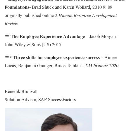
Foundations-
,
Brad Shuck and Karen Wollard
2010 9: 89
originally published online 2
Human Resource Development
Review
** The Employee Experience Advantage
– Jacob Morgan –
John Wiley & Sons (US) 2017
*** Three shifts for employee experience success –
Aimee
Lucas, Benjamin Granger, Bruce Temkin –
XM Institute 2020
.
Benedik Brunvoll
Solution Advisor, SAP SuccessFactors