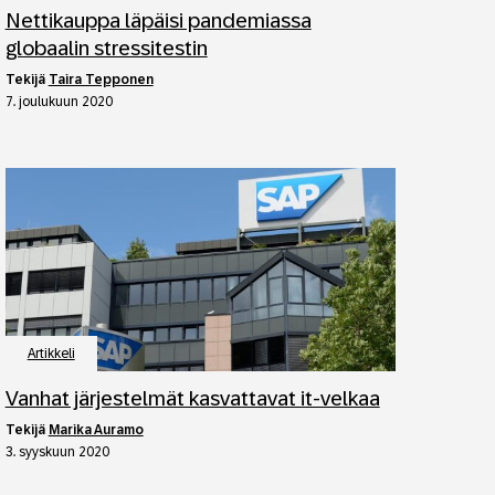
Nettikauppa läpäisi pandemiassa
globaalin stressitestin
tekijä
Taira Tepponen
7. joulukuun 2020
Artikkeli
Vanhat järjestelmät kasvattavat it-velkaa
tekijä
Marika Auramo
3. syyskuun 2020