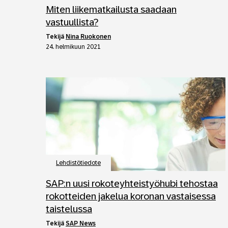
Miten liikematkailusta saadaan
vastuullista?
tekijä
Nina Ruokonen
24. helmikuun 2021
Lehdistötiedote
SAP:n uusi rokoteyhteistyöhubi tehostaa
rokotteiden jakelua koronan vastaisessa
taistelussa
tekijä
SAP News