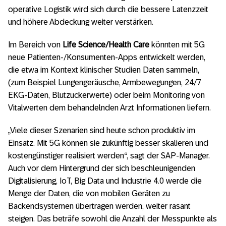
operative Logistik wird sich durch die bessere Latenzzeit
und höhere Abdeckung weiter verstärken.
Im Bereich von
Life Science/Health Care
könnten mit 5G
neue Patienten-/Konsumenten-Apps entwickelt werden,
die etwa im Kontext klinischer Studien Daten sammeln,
(zum Beispiel Lungengeräusche, Armbewegungen, 24/7
EKG-Daten, Blutzuckerwerte) oder beim Monitoring von
Vitalwerten dem behandelnden Arzt Informationen liefern.
„Viele dieser Szenarien sind heute schon produktiv im
Einsatz. Mit 5G können sie zukünftig besser skalieren und
kostengünstiger realisiert werden“, sagt der SAP-Manager.
Auch vor dem Hintergrund der sich beschleunigenden
Digitalisierung, IoT, Big Data und Industrie 4.0 werde die
Menge der Daten, die von mobilen Geräten zu
Backendsystemen übertragen werden, weiter rasant
steigen. Das beträfe sowohl die Anzahl der Messpunkte als