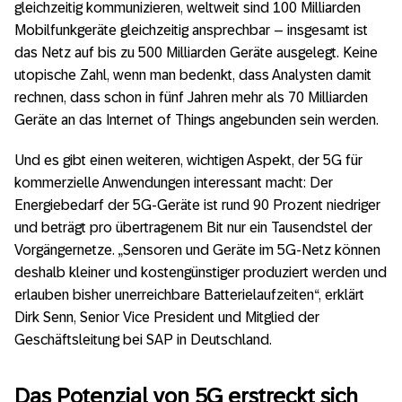
gleichzeitig kommunizieren, weltweit sind 100 Milliarden
Mobilfunkgeräte gleichzeitig ansprechbar – insgesamt ist
das Netz auf bis zu 500 Milliarden Geräte ausgelegt. Keine
utopische Zahl, wenn man bedenkt, dass Analysten damit
rechnen, dass schon in fünf Jahren mehr als 70 Milliarden
Geräte an das Internet of Things angebunden sein werden.
Und es gibt einen weiteren, wichtigen Aspekt, der 5G für
kommerzielle Anwendungen interessant macht: Der
Energiebedarf der 5G-Geräte ist rund 90 Prozent niedriger
und beträgt pro übertragenem Bit nur ein Tausendstel der
Vorgängernetze. „Sensoren und Geräte im 5G-Netz können
deshalb kleiner und kostengünstiger produziert werden und
erlauben bisher unerreichbare Batterielaufzeiten“, erklärt
Dirk Senn, Senior Vice President und Mitglied der
Geschäftsleitung bei SAP in Deutschland.
Das Potenzial von 5G erstreckt sich