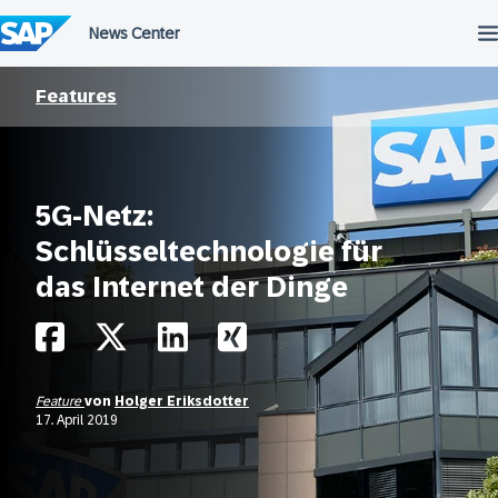
Überspringen
Features
5G-Netz:
Schlüsseltechnologie für
das Internet der Dinge
Feature
von
Holger Eriksdotter
17. April 2019