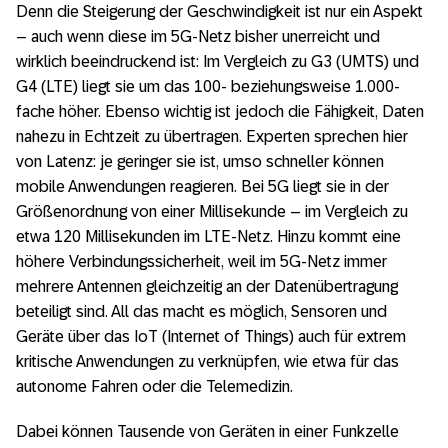
Denn die Steigerung der Geschwindigkeit ist nur ein Aspekt
– auch wenn diese im 5G-Netz bisher unerreicht und
wirklich beeindruckend ist: Im Vergleich zu G3 (UMTS) und
G4 (LTE) liegt sie um das 100- beziehungsweise 1.000-
fache höher. Ebenso wichtig ist jedoch die Fähigkeit, Daten
nahezu in Echtzeit zu übertragen. Experten sprechen hier
von Latenz: je geringer sie ist, umso schneller können
mobile Anwendungen reagieren. Bei 5G liegt sie in der
Größenordnung von einer Millisekunde – im Vergleich zu
etwa 120 Millisekunden im LTE-Netz. Hinzu kommt eine
höhere Verbindungssicherheit, weil im 5G-Netz immer
mehrere Antennen gleichzeitig an der Datenübertragung
beteiligt sind. All das macht es möglich, Sensoren und
Geräte über das IoT (Internet of Things) auch für extrem
kritische Anwendungen zu verknüpfen, wie etwa für das
autonome Fahren oder die Telemedizin.
Dabei können Tausende von Geräten in einer Funkzelle