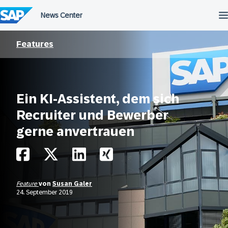
Überspringen
Features
Ein KI-Assistent, dem sich
Recruiter und Bewerber
gerne anvertrauen
Feature
von
Susan Galer
24. September 2019