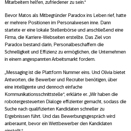
Mitarbeitern helfen, zufriedener zu sein.“
Bevor Matos als Mitbegründer Paradox ins Leben rief, hatte
er mehrere Positionen im Personalwesen inne. Dann
startete er eine lokale Stellenbörse und anschließend eine
Firma, die Karriere-Webseiten erstellte. Das Ziel von
Paradox bestand darin, Personalbeschaffern die
Schnelligkeit und Effizienz zu ermöglichen, die Unternehmen
in einem angespannten Arbeitsmarkt fordern.
„Messaging ist die Plattform Nummer eins. Und Olivia bietet
Antworten, die Bewerber und Recruiter benötigen, über
eine intelligente und dennoch einfache
Kommunikationsschnittstelle“, erklärte er. „Wir haben die
robotergesteuerten Dialoge effizienter gemacht, sodass die
Suche nach qualifizierten Kandidaten schneller zu
Ergebnissen führt. Und das Bewerbungsgespräch wird
anberaumt, bevor ein Wettbewerber den Kandidaten
einstellt.“