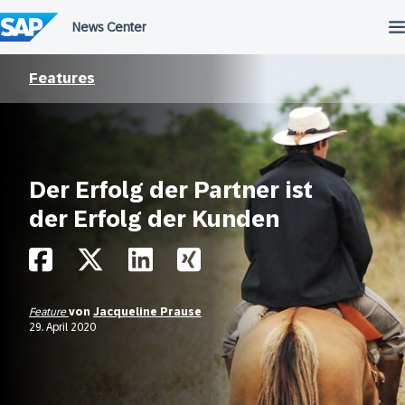
Überspringen
Features
Der Erfolg der Partner ist
der Erfolg der Kunden
Feature
von
Jacqueline Prause
29. April 2020