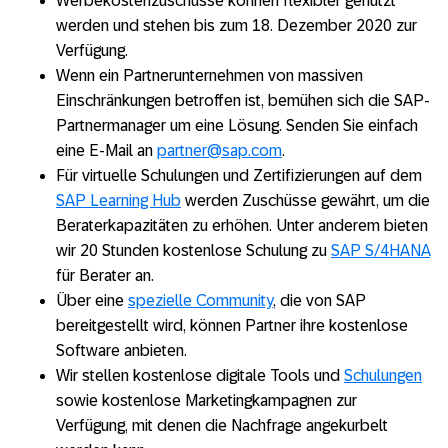
Werbekostenzuschüsse können flexibler genutzt
werden und stehen bis zum 18. Dezember 2020 zur
Verfügung.
Wenn ein Partnerunternehmen von massiven
Einschränkungen betroffen ist, bemühen sich die SAP-
Partnermanager um eine Lösung. Senden Sie einfach
eine E-Mail an
partner@sap.com
.
Für virtuelle Schulungen und Zertifizierungen auf dem
SAP Learning Hub
werden Zuschüsse gewährt, um die
Beraterkapazitäten zu erhöhen. Unter anderem bieten
wir 20 Stunden kostenlose Schulung zu
SAP S/4HANA
für Berater an.
Über eine
spezielle Community
, die von SAP
bereitgestellt wird, können Partner ihre kostenlose
Software anbieten.
Wir stellen kostenlose digitale Tools und
Schulungen
sowie kostenlose Marketingkampagnen zur
Verfügung, mit denen die Nachfrage angekurbelt