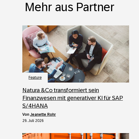
Mehr aus Partner
Feature
Natura &Co transformiert sein
Finanzwesen mit generativer KI für SAP
S/4HANA
von
Jeanette Rohr
29. Juli 2026