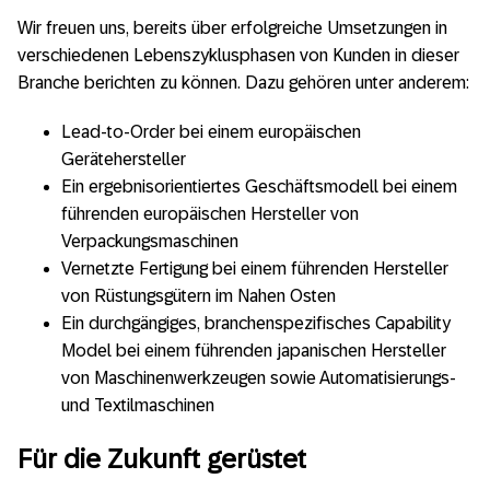
Wir freuen uns, bereits über erfolgreiche Umsetzungen in
verschiedenen Lebenszyklusphasen von Kunden in dieser
Branche berichten zu können. Dazu gehören unter anderem:
Lead-to-Order bei einem europäischen
Gerätehersteller
Ein ergebnisorientiertes Geschäftsmodell bei einem
führenden europäischen Hersteller von
Verpackungsmaschinen
Vernetzte Fertigung bei einem führenden Hersteller
von Rüstungsgütern im Nahen Osten
Ein durchgängiges, branchenspezifisches Capability
Model bei einem führenden japanischen Hersteller
von Maschinenwerkzeugen sowie Automatisierungs-
und Textilmaschinen
Für die Zukunft gerüstet