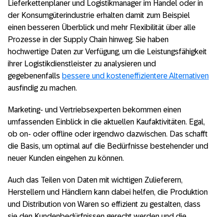
Lieferkettenplaner und Logistikmanager im Handel oder in
der Konsumgüterindustrie erhalten damit zum Beispiel
einen besseren Überblick und mehr Flexibilität über alle
Prozesse in der Supply Chain hinweg. Sie haben
hochwertige Daten zur Verfügung, um die Leistungsfähigkeit
ihrer Logistikdienstleister zu analysieren und
gegebenenfalls
bessere und kosteneffizientere Alternativen
ausfindig zu machen.
Marketing- und Vertriebsexperten bekommen einen
umfassenden Einblick in die aktuellen Kaufaktivitäten. Egal,
ob on- oder offline oder irgendwo dazwischen. Das schafft
die Basis, um optimal auf die Bedürfnisse bestehender und
neuer Kunden eingehen zu können.
Auch das Teilen von Daten mit wichtigen Zulieferern,
Herstellern und Händlern kann dabei helfen, die Produktion
und Distribution von Waren so effizient zu gestalten, dass
sie den Kundenbedürfnissen gerecht werden und die