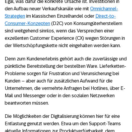
Egal, was dafür die konkrete Ursache ist. Investitionen in
den Aufbau neuer Verkaufskanäle wie mit
Omnichannel-
Strategien
im klassischen Einzelhandel oder
Direct-to-
Consumer-Konzepten
(D2C) von Konsumgüterherstellern
sind weitgehend sinnlos, wenn das Versprechen einer
exzellenten Customer Experience (CX) wegen Störungen in
der Wertschöpfungskette nicht eingehalten werden kann.
Denn zum Kundenerlebnis gehört auch die zuverlässige und
pünktliche Bereitstellung der bestellten Ware. Lieferketten-
Probleme sorgen für Frustration und Verunsicherung bei
Kunden – aber auch für zusätzlichen Aufwand für die
Unternehmen, die vermehrte Anfragen bei Hotlines, über E-
Mail und Messenger oder in den sozialen Netzwerken
beantworten müssen.
Die Möglichkeiten der Digitalisierung können hier für eine
Entlastung genutzt werden. Etwa um den Support-Teams
aktuelle Informationen zur Produktverfügbarkeit, dem