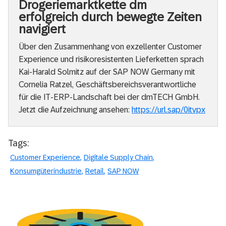
Drogeriemarktkette dm
erfolgreich durch bewegte Zeiten
navigiert
Über den Zusammenhang von exzellenter Customer
Experience und risikoresistenten Lieferketten sprach
Kai-Harald Solmitz auf der SAP NOW Germany mit
Cornelia Ratzel, Geschäftsbereichsverantwortliche
für die IT-ERP-Landschaft bei der dmTECH GmbH.
Jetzt die Aufzeichnung ansehen:
https://url.sap/0itvpx
Tags:
Customer Experience
Digitale Supply Chain
Konsumgüterindustrie
Retail
SAP NOW