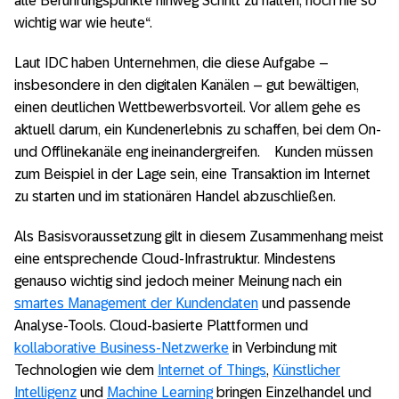
alle Berührungspunkte hinweg Schritt zu halten, noch nie so
wichtig war wie heute“.
Laut IDC haben Unternehmen, die diese Aufgabe –
insbesondere in den digitalen Kanälen – gut bewältigen,
einen deutlichen Wettbewerbsvorteil. Vor allem gehe es
aktuell darum, ein Kundenerlebnis zu schaffen, bei dem On-
und Offlinekanäle eng ineinandergreifen. Kunden müssen
zum Beispiel in der Lage sein, eine Transaktion im Internet
zu starten und im stationären Handel abzuschließen.
Als Basisvoraussetzung gilt in diesem Zusammenhang meist
eine entsprechende Cloud-Infrastruktur. Mindestens
genauso wichtig sind jedoch meiner Meinung nach ein
smartes Management der Kundendaten
und passende
Analyse-Tools. Cloud-basierte Plattformen und
kollaborative Business-Netzwerke
in Verbindung mit
Technologien wie dem
Internet of Things
,
Künstlicher
Intelligenz
und
Machine Learning
bringen Einzelhandel und