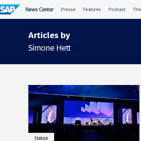
Überspringen
Articles by
Simone Hett
Feature