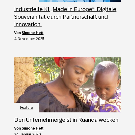
Industrielle KI „Made in Europe“: Digitale
Souveränität durch Partnerschaft und
Innovation
von
Simone Hett
4. November 2025
Feature
Den Unternehmergeist in Ruanda wecken
von
Simone Hett
24. Januar 2020