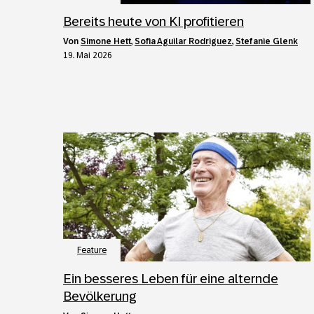
Bereits heute von KI profitieren
von
Simone Hett
,
Sofia Aguilar Rodriguez
,
Stefanie Glenk
19. Mai 2026
Feature
Ein besseres Leben für eine alternde
Bevölkerung