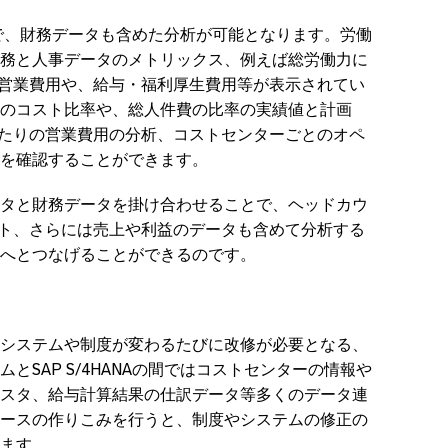
で、財務データも含めた分析が可能となります。労働
務と人事データのメトリックス、例えば総労働力に
営業費用や、給与・福利厚生費用等が表示されてい
のコスト比率や、総人件費の比率の実績値と計画
たりの営業費用の分析、コストセンターごとのオペ
を確認することができます。
タと財務データを掛け合わせることで、ヘッドカウ
ト、さらには売上や利益のデータも含めて分析する
へとつなげることができるのです。
システムや制度が変わるたびに改修が必要となる、
ムと
SAP S/4HANA
の間ではコストセンターの情報や
スタ、給与計算結果の仕訳データ等多くのデータ連
ースの作りこみを行うと、制度やシステムの修正の
ます。