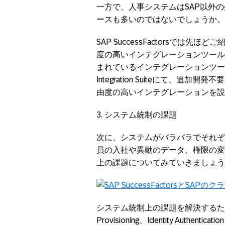
一方で、人事システムは
SAP
以外の
ースも多いのではないでしょうか。
SAP SuccessFactors
では先ほどご
度の高いインテグレーションツール
まれているインテグレーションツー
Integration Suite
にて、追加開発不要
由度の高いインテグレーションを設
3.
システム統制の課題
次に、システムがバラバラでそれぞ
員の入社や異動のデータ、権限の変
上の課題についてみていきましょう
システム統制上の課題を解決するた
Provisioning
、
Identity Authentication