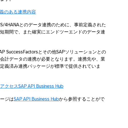
P
S/4HANA
とのデータ連携のために、事前定義された
短期間で、また確実にエンドツーエンドのデータ連
AP
SuccessFactors
とその他
SAP
ソリューションとの
会計データの連携が必要となります。連携先や、業
定義済み連携パッケージが標準で提供されていま
ージは
SAP API Business Hub
から参照することがで