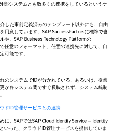
外部システムとも数多くの連携をしているというケ
紹介した事前定義済みのテンプレート以外にも、自由
を用意しています。
SAP SuccessFactors
に標準で含
ルや、
SAP Business Technology Platform
の
で任意のフォーマット、任意の連携先に対して、自
定可能です。
れのシステムで
ID
が分かれている、あるいは、従業
更が各システム間ですぐ反映されず、システム統制
。
めに、
SAP
では
SAP Cloud Identity Service – Identity
といった、クラウド
ID
管理サービスを提供していま