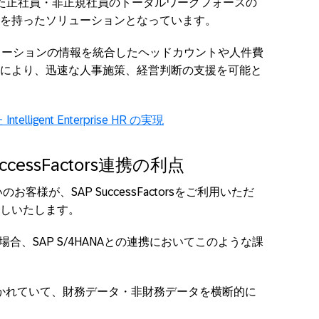
み合わせた正社員・非正規社員のトータルワークフォースの
を持ったソリューションとなっています。
Pソリューションの情報を統合したヘッドカウントや人件費
により、迅速な人事施策、経営判断の支援を可能と
uccessFactors連携の利点
のお客様が、SAP SuccessFactorsをご利用いただ
しいたします。
合、SAP S/4HANAとの連携においてこのような課
かれていて、財務データ・非財務データを横断的に