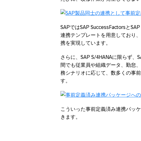
SAP
ではSAP
SuccessFactors
とSA
連携テンプレートを用意しており、
携を実現しています。
さらに、SAP
S/4HANA
に限らず、S
間でも従業員や組織データ、勤怠、
務シナリオに応じて、数多くの事前
す。
こういった事前定義済み連携パッケ
きます。