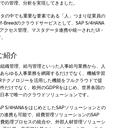
での管理、分析を実現してきました。
、非財務データの中でも重要な要素である「人」つまり従業員の
-Breedのクラウドサービスとして、SAP S/4HANA
やアクセス管理、マスタデータ連携や統一されたUI・
す。
sのご紹介
、人事管理や組織管理、給与管理といった人事給与業務から、人
あらゆる人事業務を網羅するだけでなく、機械学習
Rテクノロジーを活用した機能をフルクラウドで提
件だけでなく、欧州のGDPRをはじめ、世界各国の
日本で唯一のクラウドソリューションです。
 S/4HANAをはじめとしたSAPソリューションとの
との連携も可能で、経費管理ソリューションのSAP
の経費処理プロセスの統合や、外部人材管理ソリューシ