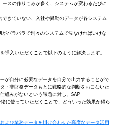
ェースの作りこみが多く、システムが変わるたびに
統合できていない、入社や異動のデータが各システム
UIがバラバラで別々のシステムで見なければいけな
actorsを導入いただくことで以下のように解決します。
ーが自分に必要なデータを自分で出力することがで
タ・非財務データもとに戦略的な判断をおこないた
仕組みがないという課題に対し、SAP
/4HANAを一緒に使っていただくことで、どういった効果が得ら