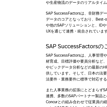
や生産物流のデータのリアルタイム
SAP SuccessFactorsは
データのコアとなっており、Best-of
や他のSAPソリューションと、ID
UXを通じて連携・統合されていま
SAP SuccessFactor
SAP SuccessFactorsは
材育成、目標評価や要員分析など、
やビックデータ分析などの最新のH
供しています。そして、日本の法要
法要件・業務要件に標準で対応する
また人事業務の拡張にとどまらずSAP
連携、多数のSAPパートナー製品
Concurとの組み合わせで従業員