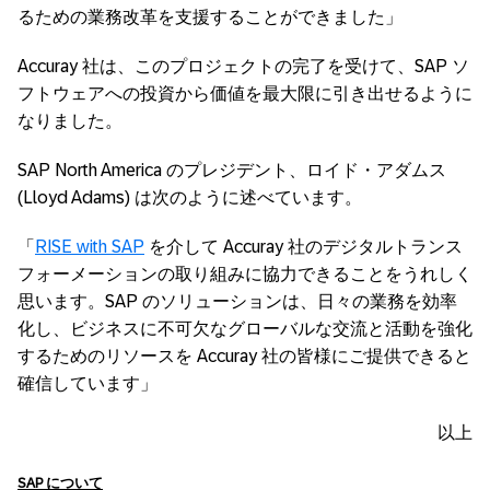
るための業務改革を支援することができました」
Accuray 社は、このプロジェクトの完了を受けて、SAP ソ
フトウェアへの投資から価値を最大限に引き出せるように
なりました。
SAP North America のプレジデント、ロイド・アダムス
(Lloyd Adams) は次のように述べています。
「
RISE with SAP
を介して Accuray 社のデジタルトランス
フォーメーションの取り組みに協力できることをうれしく
思います。SAP のソリューションは、日々の業務を効率
化し、ビジネスに不可欠なグローバルな交流と活動を強化
するためのリソースを Accuray 社の皆様にご提供できると
確信しています」
以上
SAP
について