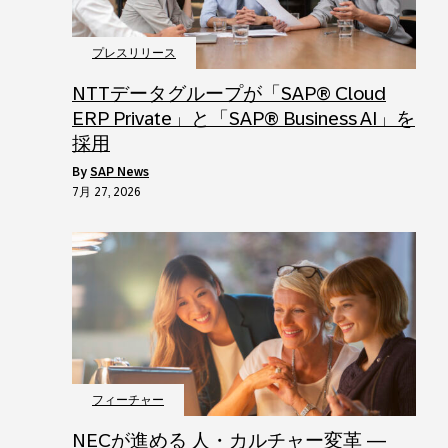
プレスリリース
NTTデータグループが「SAP® Cloud
ERP Private」と「SAP® Business AI」を
採用
by
SAP News
7月 27, 2026
フィーチャー
NECが進める 人・カルチャー変革 ―