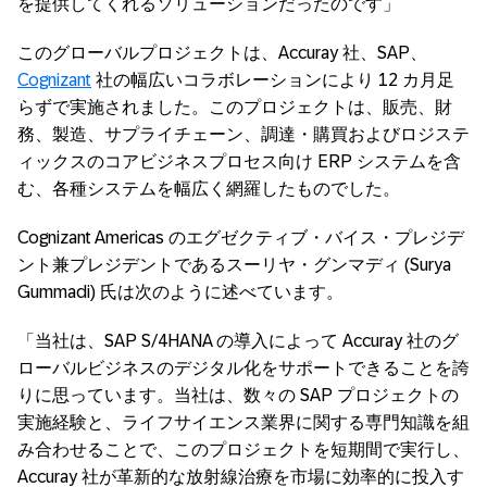
を提供してくれるソリューションだったのです」
このグローバルプロジェクトは、Accuray 社、SAP、
Cognizant
社の幅広いコラボレーションにより 12 カ月足
らずで実施されました。このプロジェクトは、販売、財
務、製造、サプライチェーン、調達・購買およびロジステ
ィックスのコアビジネスプロセス向け ERP システムを含
む、各種システムを幅広く網羅したものでした。
Cognizant Americas のエグゼクティブ・バイス・プレジデ
ント兼プレジデントであるスーリヤ・グンマディ (Surya
Gummadi) 氏は次のように述べています。
「当社は、SAP S/4HANA の導入によって Accuray 社のグ
ローバルビジネスのデジタル化をサポートできることを誇
りに思っています。当社は、数々の SAP プロジェクトの
実施経験と、ライフサイエンス業界に関する専門知識を組
み合わせることで、このプロジェクトを短期間で実行し、
Accuray 社が革新的な放射線治療を市場に効率的に投入す