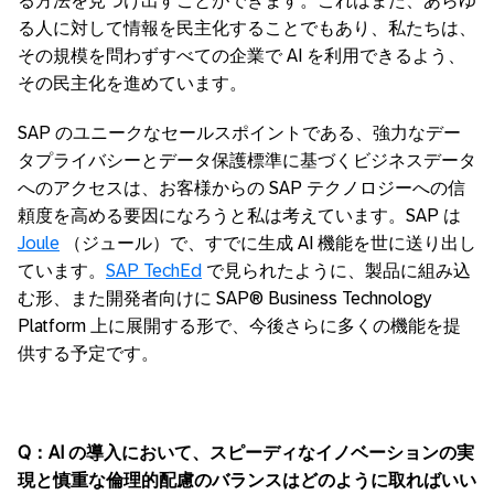
る方法を見つけ出すことができます。これはまた、あらゆ
る人に対して情報を民主化することでもあり、私たちは、
その規模を問わずすべての企業で AI を利用できるよう、
その民主化を進めています。
SAP のユニークなセールスポイントである、強力なデー
タプライバシーとデータ保護標準に基づくビジネスデータ
へのアクセスは、お客様からの SAP テクノロジーへの信
頼度を高める要因になろうと私は考えています。SAP は
Joule
（ジュール）で、すでに生成 AI 機能を世に送り出し
ています。
SAP TechEd
で見られたように、製品に組み込
む形、また開発者向けに SAP® Business Technology
Platform 上に展開する形で、今後さらに多くの機能を提
供する予定です。
Q：AI
の導入において、スピーディなイノベーションの実
現と慎重な倫理的配慮のバランスはどのように取ればいい