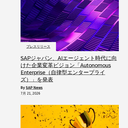
プレスリリース
SAPジャパン、AIエージェント時代に向
けた企業変革ビジョン「Autonomous
Enterprise（自律型エンタープライ
ズ）」を発表
by
SAP News
7月 21, 2026