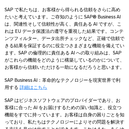
SAP で私たちは、お客様から得られる信頼をさらに高め
たいと考えています。ご存知のように SAP® Business AI
は、関連性そして信頼性が高く、責任ある AI ですが、こ
れは EU データ保護法の遵守を重視した結果です。コンテ
ンツフィルター、データ出所チェックなど、正確で信頼で
きる結果を保証するのに役立つさまざまな機能を備えてい
ます。SAP の倫理的に責任ある AI への取り組みは、SAP
がこれらの機能をどのように構築しているのかについて、
お客様から信頼いただける一助になるだろうと思います。
SAP Business AI：革命的なテクノロジーを現実世界で利
用する
詳細はこちら
SAP はビジネスソフトウェアのプロバイダーであり、お
客様に合った AI をお届けするための深い知識と、役立つ
機能をすでに持っています。お客様は自身の困りごとを知
っており、私たちはテクノロジーによりその問題を解決す