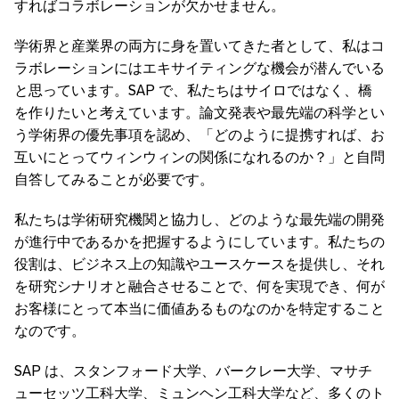
すればコラボレーションが欠かせません。
学術界と産業界の両方に身を置いてきた者として、私はコ
ラボレーションにはエキサイティングな機会が潜んでいる
と思っています。SAP で、私たちはサイロではなく、橋
を作りたいと考えています。論文発表や最先端の科学とい
う学術界の優先事項を認め、「どのように提携すれば、お
互いにとってウィンウィンの関係になれるのか？」と自問
自答してみることが必要です。
私たちは学術研究機関と協力し、どのような最先端の開発
が進行中であるかを把握するようにしています。私たちの
役割は、ビジネス上の知識やユースケースを提供し、それ
を研究シナリオと融合させることで、何を実現でき、何が
お客様にとって本当に価値あるものなのかを特定すること
なのです。
SAP は、スタンフォード大学、バークレー大学、マサチ
ューセッツ工科大学、ミュンヘン工科大学など、多くのト