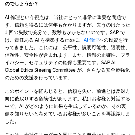
のでしょうか？
AI 倫理という視点は、当社にとって非常に重要な問題で
す。信頼を得るには何年もかかりますが、失うのはたった
1 回の失敗で充分で、数秒もかからないのです。SAP で
は、責任ある AI を構築するために、
AI 倫理
への投資を行
ってきました。これには、公平性、説明可能性、透明性、
信頼性、安全性が含まれます。また、情報の正確性、プラ
イバシー、セキュリティの確保も重要です。SAP AI
Global Ethics Steering Committee が、さらなる安全策強化
のための支援を行っています。
このポイントを軽んじると、信頼を失い、前進とは反対方
向に後戻りする危険性があります。私はお客様と対話する
中で、AI がどのように結果を生成しているのか、その裏
側を知りたいと考えているお客様が多いことを再認識しま
した。
これは、会社のリーダーと同じことを自分たちも知りたい