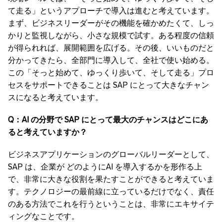
て走る」というアプローチで導入は進むと考えています。
まず、ビジネスリーダーがその機能を確かめたくて、しっ
かりと監視しながら、小さな規模で試す。ある程度の信頼
が得られれば、展開範囲を広げる。その後、いいものだと
分かってきたら、全部門に導入して、全社で使い始める。
この「そっと始めて、ゆっくり歩いて、そして走る」プロ
セスをサポートできることは SAP にとって大きなチャン
スになると考えています。
Q：AI
の分野で
SAP
にとって最大のチャンスはどこにあ
ると考えていますか？
ビジネスアプリケーションのグローバルリーダーとして、
SAP は、企業が どのようにAI を導入するかを形作る上
で、非常に大きな役割を果たすことができると考えていま
す。テクノロジーの最前線に立っているだけでなく、責任
のある方法でこれを行うということは、非常にエキサイテ
ィングなことです。