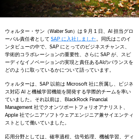
ウォルター・サン（Walter Sun）は 9 月 1 日、AI 担当グロ
ーバル責任者として
SAP に入社しました
。同氏はこのイ
ンタビューの中で、SAP にとってのビジネスチャンス、
学術的コラボレーションの重要性、さらに SAP が、スピ
ーディなイノベーションの実現と責任あるAIのバランスを
どのように取っているかについて語っています。
ウォルターは、SAP 以前は Microsoft 社に所属し、ビジネ
ス対応 AI と機械学習機能を開発する学際的チームを率い
ていました。それ以前は、BlackRock Financial
Management 社でクオンツポートフォリオアナリスト、
Apple 社でシニアソフトウェアエンジニア兼サイエンティ
ストとして働いていました。
応用分野としては、確率過程、信号処理、機械学習、ディ