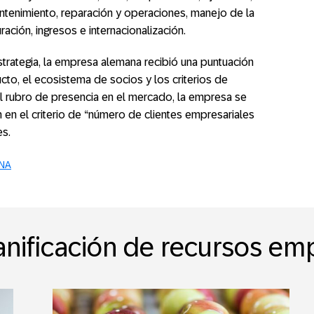
antenimiento, reparación y operaciones, manejo de la
ación, ingresos e internacionalización.
strategia, la empresa alemana recibió una puntuación
cto, el ecosistema de socios y los criterios de
l rubro de presencia en el mercado, la empresa se
n en el criterio de “número de clientes empresariales
es.
NA
nificación de recursos em