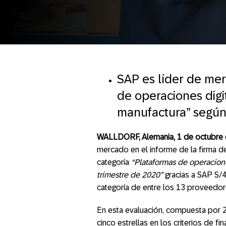
SAP es líder de mer
de operaciones dig
manufactura” según
WALLDORF, Alemania, 1 de octubre
mercado en el informe de la firma de
categoría
“Plataformas de operacione
trimestre de 2020”
gracias a SAP S/4
categoría de entre los 13 proveedor
En esta evaluación, compuesta por 27
cinco estrellas en los criterios de f