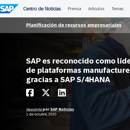
Saltar
al
contenido
Planificación de recursos empresariales
SAP es reconocido como líd
de plataformas manufacture
gracias a SAP S/4HANA
Newsbyte
por
SAP Noticias
1 de octubre, 2020