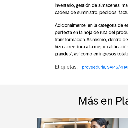
inventario, gestión de almacenes, m
cadena de suministro, pedidos, factur
Adicionalmente, en la categoría de e
perfecta en la hoja de ruta del produ
transformación. Asimismo, dentro de
hizo acreedora a la mejor calificació
grandes”, así como en ingresos total
Etiquetas:
proveeduría
SAP S/4HA
Más en Pla