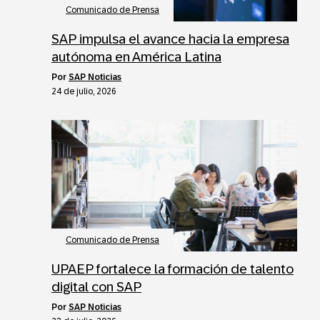
Comunicado de Prensa
SAP impulsa el avance hacia la empresa
autónoma en América Latina
por
SAP Noticias
24 de julio, 2026
Comunicado de Prensa
UPAEP fortalece la formación de talento
digital con SAP
por
SAP Noticias