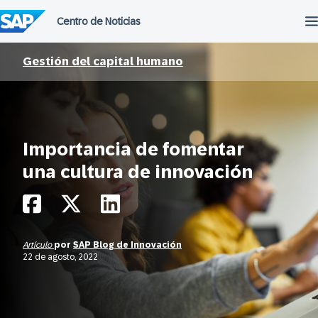
Saltar
al
contenido
Gestión del capital humano
Importancia de fomentar
una cultura de innovación
Artículo
por
SAP Blog de Innovación
22 de agosto, 2022