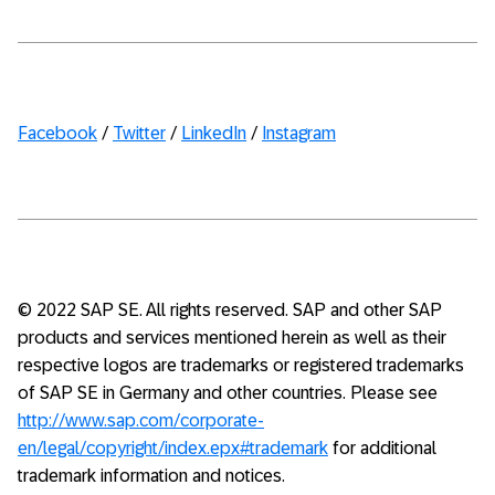
Facebook
/
Twitter
/
LinkedIn
/
Instagram
© 2022 SAP SE. All rights reserved. SAP and other SAP
products and services mentioned herein as well as their
respective logos are trademarks or registered trademarks
of SAP SE in Germany and other countries. Please see
http://www.sap.com/corporate-
en/legal/copyright/index.epx#trademark
for additional
trademark information and notices.