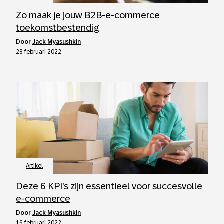
Zo maak je jouw B2B-e-commerce
toekomstbestendig
door
Jack Myasushkin
28 februari 2022
Artikel
Deze 6 KPI’s zijn essentieel voor succesvolle
e-commerce
door
Jack Myasushkin
16 februari 2022